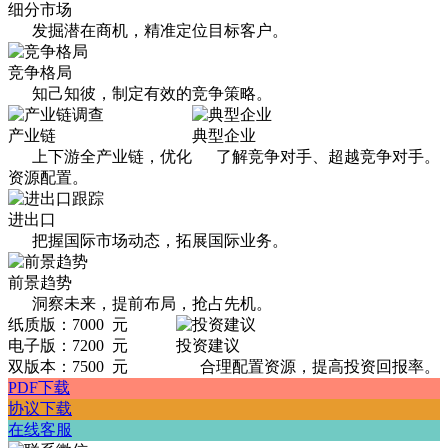
细分市场
发掘潜在商机，精准定位目标客户。
竞争格局
知己知彼，制定有效的竞争策略。
产业链
典型企业
上下游全产业链，优化
了解竞争对手、超越竞争对手。
资源配置。
进出口
把握国际市场动态，拓展国际业务。
前景趋势
洞察未来，提前布局，抢占先机。
纸质版：7000 元
电子版：7200 元
投资建议
双版本：7500 元
合理配置资源，提高投资回报率。
PDF下载
协议下载
在线客服