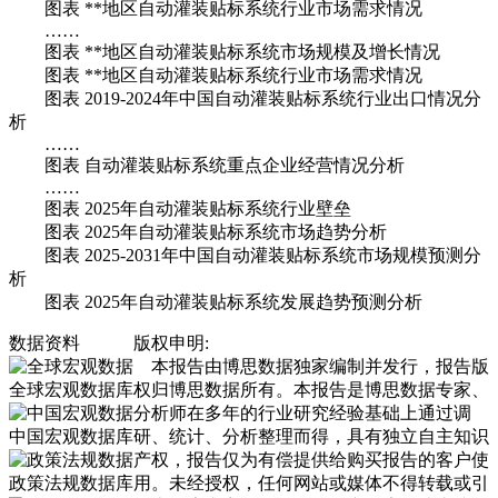
图表 **地区自动灌装贴标系统行业市场需求情况
……
图表 **地区自动灌装贴标系统市场规模及增长情况
图表 **地区自动灌装贴标系统行业市场需求情况
图表 2019-2024年中国自动灌装贴标系统行业出口情况分
析
……
图表 自动灌装贴标系统重点企业经营情况分析
……
图表 2025年自动灌装贴标系统行业壁垒
图表 2025年自动灌装贴标系统市场趋势分析
图表 2025-2031年中国自动灌装贴标系统市场规模预测分
析
图表 2025年自动灌装贴标系统发展趋势预测分析
数据资料
版权申明:
本报告由博思数据独家编制并发行，报告版
全球宏观数据库
权归博思数据所有。本报告是博思数据专家、
分析师在多年的行业研究经验基础上通过调
中国宏观数据库
研、统计、分析整理而得，具有独立自主知识
产权，报告仅为有偿提供给购买报告的客户使
政策法规数据库
用。未经授权，任何网站或媒体不得转载或引