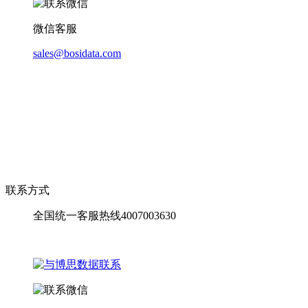
微信客服
sales@bosidata.com
联系方式
全国统一客服热线4007003630