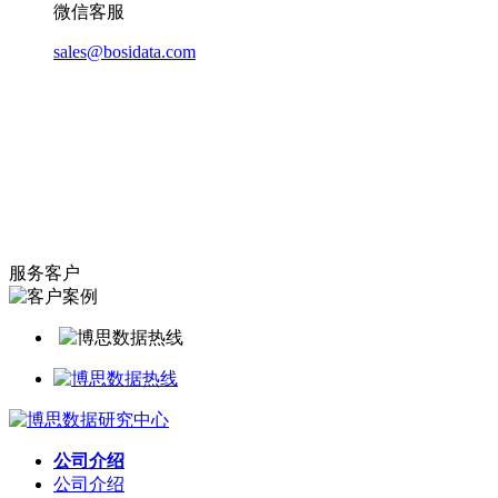
微信客服
sales@bosidata.com
服务客户
公司介绍
公司介绍