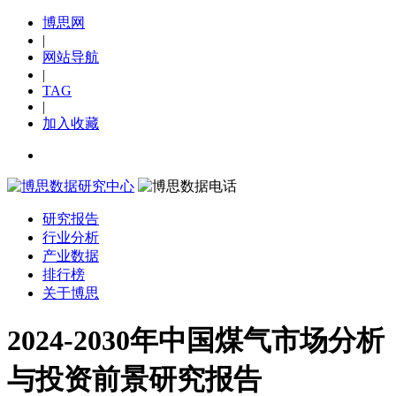
博思网
|
网站导航
|
TAG
|
加入收藏
研究报告
行业分析
产业数据
排行榜
关于博思
2024-2030年中国煤气市场分析
与投资前景研究报告