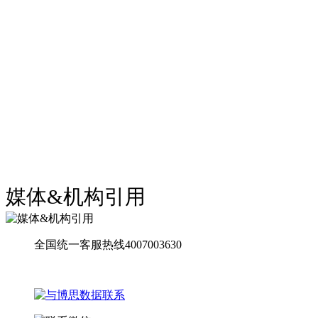
媒体&机构引用
全国统一客服热线4007003630