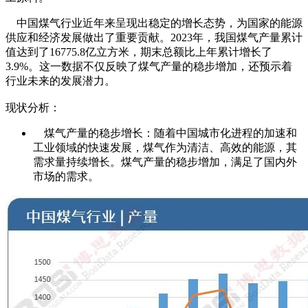
中国煤气行业近年来呈现出稳定的增长态势，为国家的能源
供应和经济发展做出了重要贡献。2023年，我国煤气产量累计
值达到了16775.8亿立方米，期末总额比上年累计增长了
3.9%。这一数据不仅反映了煤气产量的稳步增加，还预示着
行业未来的发展潜力。
现状分析：
煤气产量的稳步增长：随着中国城市化进程的加速和
工业领域的快速发展，煤气作为清洁、高效的能源，其
需求量持续增长。煤气产量的稳步增加，满足了国内外
市场的需求。