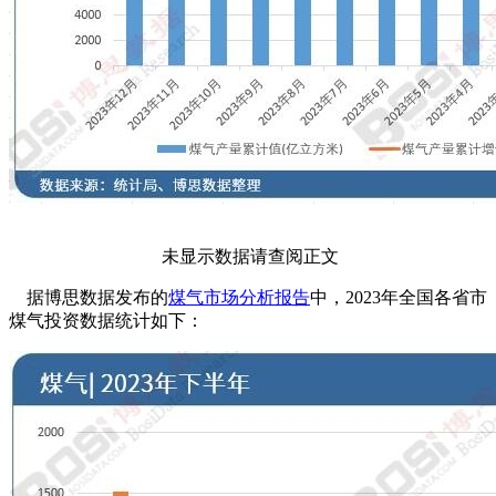
未显示数据请查阅正文
据博思数据发布的
煤气市场分析报告
中，2023年全国各省市
煤气投资数据统计如下：