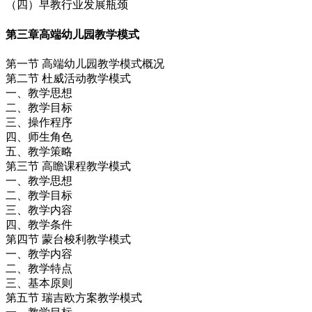
（四）早教行业发展瓶颈
第三章
高端幼儿园教学模式
第一节 高端幼儿园教学模式概况
第二节 杜威活动教学模式
一、教学思想
二、教学目标
三、操作程序
四、师生角色
五、教学策略
第三节 高瞻课程教学模式
一、教学思想
二、教学目标
三、教学内容
四、教学条件
第四节 蒙台梭利教学模式
一、教学内容
二、教学特点
三、基本原则
第五节 瑞吉欧方案教学模式