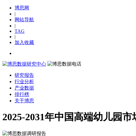
博思网
|
网站导航
|
TAG
|
加入收藏
研究报告
行业分析
产业数据
排行榜
关于博思
2025-2031年中国高端幼儿