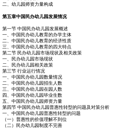
二、幼儿园师资力量构成
第五章
中国民办幼儿园发展情况
第一节 中国民办幼儿园发展概述
一、中国民办幼儿教育的办学主体
二、中国民办幼儿教育的经济性质
三、中国民办幼儿教育的四大特点
第二节 民办幼儿园市场现状及相关政策
一、民办幼儿园市场现状
二、民办幼儿园相关政策
第三节 行业运行情况
一、中国民办幼儿园数量情况
二、中国民办幼儿园招生人数
三、中国民办幼儿园在园人数
四、中国民办幼儿园毕业生数
五、中国民办幼儿园师资力量
第四节 中国民办幼儿园普惠性转型的问题及对策分析
一、中国民办幼儿园普惠性转型的问题
（一）普惠性的价值理解不到位
（二）民办幼儿园制度不完善