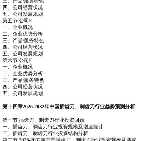
三、产品/服务特色
四、公司经营状况
五、公司发展规划
第五节 公司E
一、企业概况
二、企业优势分析
三、产品/服务特色
四、公司经营状况
五、公司发展规划
第六节 公司F
一、企业概况
二、企业优势分析
三、产品/服务特色
四、公司经营状况
五、公司发展规划
第十四章
2026-2032年中国插齿刀、剃齿刀行业趋势预测分析
第一节 插齿刀、剃齿刀行业投资回顾
一、插齿刀、剃齿刀行业投资规模及增速统计
二、插齿刀、剃齿刀行业投资结构分析
第二节 2026-2032年中国插齿刀、剃齿刀行业投资规模及增速