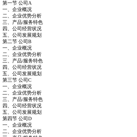
第一节 公司A
一、企业概况
二、企业优势分析
三、产品/服务特色
四、公司经营状况
五、公司发展规划
第二节 公司B
一、企业概况
二、企业优势分析
三、产品/服务特色
四、公司经营状况
五、公司发展规划
第三节 公司C
一、企业概况
二、企业优势分析
三、产品/服务特色
四、公司经营状况
五、公司发展规划
第四节 公司D
一、企业概况
二、企业优势分析