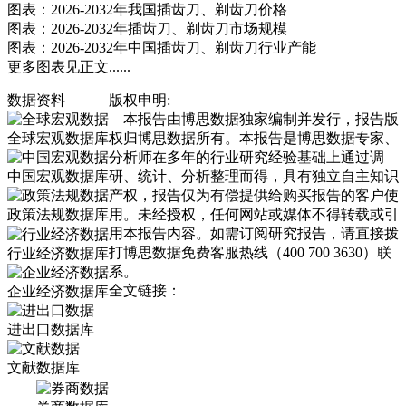
图表：2026-2032年我国插齿刀、剃齿刀价格
图表：2026-2032年插齿刀、剃齿刀市场规模
图表：2026-2032年中国插齿刀、剃齿刀行业产能
更多图表见正文......
数据资料
版权申明:
本报告由博思数据独家编制并发行，报告版
全球宏观数据库
权归博思数据所有。本报告是博思数据专家、
分析师在多年的行业研究经验基础上通过调
中国宏观数据库
研、统计、分析整理而得，具有独立自主知识
产权，报告仅为有偿提供给购买报告的客户使
政策法规数据库
用。未经授权，任何网站或媒体不得转载或引
用本报告内容。如需订阅研究报告，请直接拨
打博思数据免费客服热线（400 700 3630）联
行业经济数据库
系。
全文链接：
企业经济数据库
进出口数据库
文献数据库