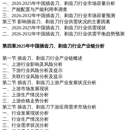
一、2020-2025年中国插齿刀、剃齿刀行业市场容量分析
二、产能配置与产能利用率调查
三、2026-2032年中国插齿刀、剃齿刀行业市场容量预测
第三节 影响插齿刀、剃齿刀行业供需状况的主要因素
一、2020-2025年中国插齿刀、剃齿刀行业供需现状
二、2026-2032年中国插齿刀、剃齿刀行业供需平衡趋势预测
第四章
2025年中国插齿刀、剃齿刀行业产业链分析
第一节 插齿刀、剃齿刀行业产业链概述
一、上游行业影响及风险分析
二、下游行业风险分析及提示
三、关联行业风险分析及提示
第二节 插齿刀、剃齿刀上游产业发展状况分析
一、上游市场发展现状
二、上游生产情况分析
三、上游价格走势分析
第三节 插齿刀、剃齿刀下游应用需求市场分析
一、行业发展现状分析
二、行业生产情况分析
三、行业需求状况分析