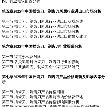
四、行业需求前景分析
第五章
2025年中国插齿刀、剃齿刀所属行业进出口市场分析
第一节 插齿刀、剃齿刀所属行业进出口状况综述
第二节 插齿刀、剃齿刀所属行业进口市场分析
第三节 插齿刀、剃齿刀所属行业出口市场分析
第四节 插齿刀、剃齿刀所属行业进出口前景及建议
第六章
2025年中国插齿刀、剃齿刀行业渠道分析
第一节 渠道形式及对比
第二节 各类渠道对插齿刀、剃齿刀行业的影响
第三节 主要插齿刀、剃齿刀企业渠道策略研究
第七章
2025年中国插齿刀、剃齿刀产品价格走势及影响因素分
析
第一节 插齿刀、剃齿刀产品价格回顾
第二节 插齿刀、剃齿刀产品当前市场价格及评述
第三节 插齿刀、剃齿刀产品价格影响因素分析
第四节 2026-2032年插齿刀、剃齿刀产品未来价格走势预测