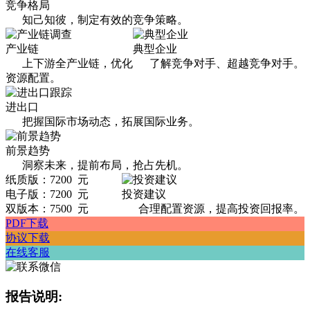
竞争格局
知己知彼，制定有效的竞争策略。
产业链
典型企业
上下游全产业链，优化
了解竞争对手、超越竞争对手。
资源配置。
进出口
把握国际市场动态，拓展国际业务。
前景趋势
洞察未来，提前布局，抢占先机。
纸质版：7200 元
电子版：7200 元
投资建议
双版本：7500 元
合理配置资源，提高投资回报率。
PDF下载
协议下载
在线客服
报告说明: