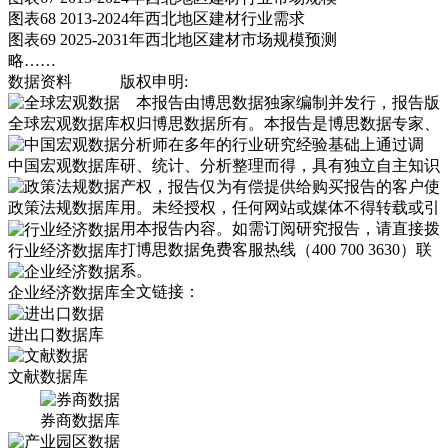
图表68 2013-2024年西北地区建材行业需求
图表69 2025-2031年西北地区建材市场规模预测
略……
数据资料
版权申明:
本报告由博思数据独家编制并发行，报告版
全球宏观数据库
权归博思数据所有。本报告是博思数据专家、
分析师在多年的行业研究经验基础上通过调
中国宏观数据库
研、统计、分析整理而得，具有独立自主知识
产权，报告仅为有偿提供给购买报告的客户使
政策法规数据库
用。未经授权，任何网站或媒体不得转载或引
用本报告内容。如需订阅研究报告，请直接拨
打博思数据免费客服热线（400 700 3630）联
行业经济数据库
系。
全文链接：
企业经济数据库
进出口数据库
文献数据库
券商数据库