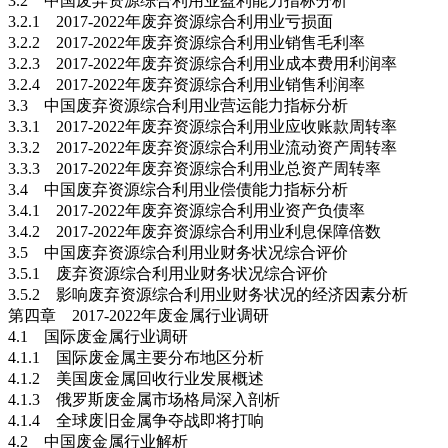
3.2 中国废弃资源综合利用业盈利能力指标分析
3.2.1 2017-2022年废弃资源综合利用业亏损面
3.2.2 2017-2022年废弃资源综合利用业销售毛利率
3.2.3 2017-2022年废弃资源综合利用业成本费用利润率
3.2.4 2017-2022年废弃资源综合利用业销售利润率
3.3 中国废弃资源综合利用业营运能力指标分析
3.3.1 2017-2022年废弃资源综合利用业应收账款周转率
3.3.2 2017-2022年废弃资源综合利用业流动资产周转率
3.3.3 2017-2022年废弃资源综合利用业总资产周转率
3.4 中国废弃资源综合利用业偿债能力指标分析
3.4.1 2017-2022年废弃资源综合利用业资产负债率
3.4.2 2017-2022年废弃资源综合利用业利息保障倍数
3.5 中国废弃资源综合利用业财务状况综合评价
3.5.1 废弃资源综合利用业财务状况综合评价
3.5.2 影响废弃资源综合利用业财务状况的经济因素分析
第四章 2017-2022年废金属行业调研
4.1 国际废金属行业调研
4.1.1 国际废金属主要分布地区分析
4.1.2 美国废金属回收行业发展概述
4.1.3 俄罗斯废金属市场格局深入剖析
4.1.4 全球废旧金属争夺战即将打响
4.2 中国废金属行业解析