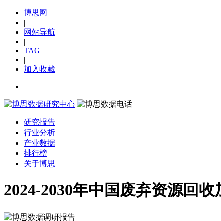
博思网
|
网站导航
|
TAG
|
加入收藏
研究报告
行业分析
产业数据
排行榜
关于博思
2024-2030年中国废弃资源