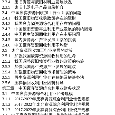
2.3.4 废旧资源与废旧材料业发展状况
2.3.5 废旧电器电子产品目录扩容
2.4 中国废弃资源回收加工行业面临的问题
2.4.1 我国废旧物资收购政策存在的掣肘
2.4.2 我国废弃物资源综合利用存在的问题
2.4.3 中国废旧资源再生利用产业发展的制约因素
2.4.4 中国再生资源回收利用存在主要问题
2.4.5 国内资源再生产业发展面临的挑战
2.4.6 中国废弃资源回收利用不均衡
2.5 废弃资源回收加工行业发展的对策
2.5.1 加强我国废弃资源回收利用的思考
2.5.2 我国调整废旧物资行业收购政策的措施
2.5.3 加快我国再生资源产业发展的建议
2.5.4 加强废旧物资回收市场管理的策略
2.5.5 再生资源利用行业存在缺陷及解决办法
2.5.6 废弃物回收利用应因势利导
第三章 中国废弃资源综合利用业财务状况
3.1 中国废弃资源综合利用业经济规模
3.1.1 2017-2022年废弃资源综合利用业销售规模
3.1.2 2017-2022年废弃资源综合利用业利润规模
3.1.3 2017-2022年废弃资源综合利用业资产规模