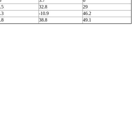
6
3.7
6
.5
32.8
29
.3
-10.9
46.2
.8
38.8
49.1