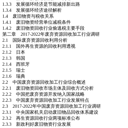
1.3.3 发展循环经济是节能减排新出路
1.3.4 发展循环经济途径解析
1.4 废旧物资与税收关系
1.4.1 废旧物资经营单位减税条件
1.4.2 废旧物资回收行业偷逃税主要手段
第二章 2017-2022年废弃资源回收加工行业调研
2.1 国际废弃资源回收利用分析
2.1.1 国外再生资源的回收利用透视
2.1.2 日本
2.1.3 韩国
2.1.4 西班牙
2.1.5 瑞士
2.1.6 瑞典
2.2 中国废弃资源回收加工行业综合概述
2.2.1 废旧物资回收市场主体及回收方式分析
2.2.2 中国把废弃资源开发纳入国家战略
2.2.3 中国废弃资源回收加工行业发展特点
2.3 2017-2022年中国废弃资源回收加工行业调研
2.3.1 中央国家机关启动废旧物品回收体系建设
2.3.2 再生资源回收行业两项标准公布
2.3.3 新政利好废旧物资行业发展