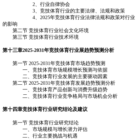
2、行业自律协会
3、竞技体育行业的主要法律、法规和政策
4、2025年竞技体育行业法律法规和政策对行业
的影响
第二节 竞技体育行业社会文化环境
第三节 竞技体育行业技术环境
第十三章
2025-2031年竞技体育行业展趋势预测分析
第一节 2025-2031年竞技体育市场趋势预测
一、竞技体育市场规模增长预测与依据
二、竞技体育行业发展的主要驱动因素
第二节 2025-2031年竞技体育发展趋势预测分析
一、竞技体育产品创新与消费升级趋势
二、竞技体育行业竞争格局与市场机会分析
第十四章
竞技体育行业研究结论及建议
第一节 竞技体育行业研究结论
一、市场规模与增长潜力评估
二、行业主要挑战与机遇