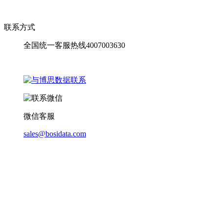
联系方式
全国统一客服热线4007003630
微信客服
sales@bosidata.com