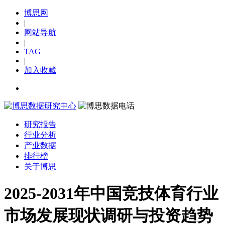
博思网
|
网站导航
|
TAG
|
加入收藏
研究报告
行业分析
产业数据
排行榜
关于博思
2025-2031年中国竞技体育行业
市场发展现状调研与投资趋势