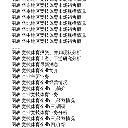
图表 华东地区竞技体育市场销售额
图表 华南地区竞技体育市场规模情况
图表 华南地区竞技体育市场销售额
图表 华北地区竞技体育市场规模情况
图表 华北地区竞技体育市场销售额
图表 华中地区竞技体育市场规模情况
图表 华中地区竞技体育市场销售额
……
图表 竞技体育投资、并购现状分析
图表 竞技体育上游、下游研究分析
图表 竞技体育最新消息
图表 竞技体育企业简介
图表 企业主要业务
图表 竞技体育企业经营情况
图表 竞技体育企业(二)简介
图表 企业竞技体育业务
图表 竞技体育企业(二)经营情况
图表 竞技体育企业(三)调研
图表 企业竞技体育业务分析
图表 竞技体育企业(三)经营情况
图表 竞技体育企业(四)介绍