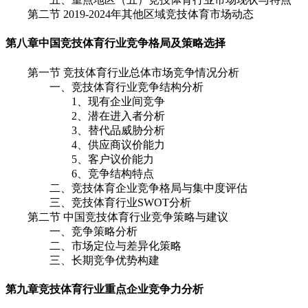
第二节 2019-2024年其他区域竞技体育市场动态
第八章
中国竞技体育行业竞争格局及策略选择
第一节 竞技体育行业总体市场竞争情况分析
一、竞技体育行业竞争结构分析
1、现有企业间竞争
2、潜在进入者分析
3、替代品威胁分析
4、供应商议价能力
5、客户议价能力
6、竞争结构特点
二、竞技体育企业竞争格局与集中度评估
三、竞技体育行业SWOT分析
第二节 中国竞技体育行业竞争策略与建议
一、竞争策略分析
二、市场定位与差异化策略
三、长期竞争优势构建
第九章
竞技体育行业重点企业竞争力分析