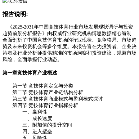
报告说明:
《2025-2031年中国竞技体育行业市场发展现状调研与投资
趋势前景分析报告》由权威行业研究机构博思数据精心编制，
全面剖析了中国竞技体育市场的行业现状、竞争格局、市场趋
势及未来投资机会等多个维度。本报告旨在为投资者、企业决
策者及行业分析师提供精准的市场洞察和投资建议，规避市场
风险，全面掌握行业动态。
第一章
竞技体育产业概述
第一节 竞技体育定义与分类
第二节 竞技体育产业链结构分析
第三节 竞技体育商业模式与盈利模式探讨
第四节 竞技体育行业指标分析
一、赢利性
二、成长速度
三、附加值的提升空间
四、进入壁垒
五、风险性