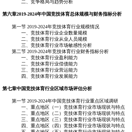
二、竞争格局与趋势分析
第六章
2019-2024年中国竞技体育总体规模与财务指标分析
第一节 2019-2024年竞技体育行业规模情况
一、竞技体育行业企业数量规模
二、竞技体育行业从业人员规模
三、竞技体育行业市场敏感性分析
第二节 2019-2024年竞技体育行业财务指标分析
一、竞技体育行业盈利能力
二、竞技体育行业偿债能力
三、竞技体育行业营运能力
四、竞技体育行业发展能力
第七章
中国竞技体育行业区域市场评估分析
第一节 2019-2024年中国竞技体育行业重点区域调研
一、重点地区（一）竞技体育行业市场现状与特点
二、重点地区（二）竞技体育行业市场现状与特点
三、重点地区（三）竞技体育行业市场现状与特点
四、重点地区（四）竞技体育行业市场现状与特点
五、重点地区（五）竞技体育行业市场现状与特点