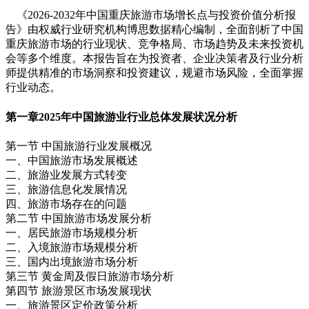
《2026-2032年中国重庆旅游市场增长点与投资价值分析报
告》由权威行业研究机构博思数据精心编制，全面剖析了中国
重庆旅游市场的行业现状、竞争格局、市场趋势及未来投资机
会等多个维度。本报告旨在为投资者、企业决策者及行业分析
师提供精准的市场洞察和投资建议，规避市场风险，全面掌握
行业动态。
第一章
2025年中国旅游业行业总体发展状况分析
第一节 中国旅游行业发展概况
一、中国旅游市场发展概述
二、旅游业发展方式转变
三、旅游信息化发展情况
四、旅游市场存在的问题
第二节 中国旅游市场发展分析
一、居民旅游市场规模分析
二、入境旅游市场规模分析
三、国内出境旅游市场分析
第三节 黄金周及假日旅游市场分析
第四节 旅游景区市场发展现状
一、旅游景区定价政策分析