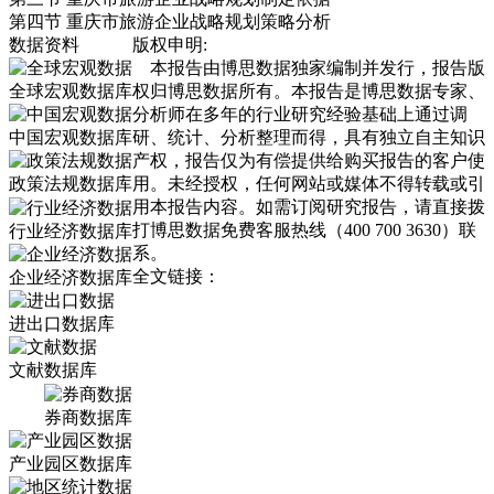
第四节 重庆市旅游企业战略规划策略分析
数据资料
版权申明:
本报告由博思数据独家编制并发行，报告版
全球宏观数据库
权归博思数据所有。本报告是博思数据专家、
分析师在多年的行业研究经验基础上通过调
中国宏观数据库
研、统计、分析整理而得，具有独立自主知识
产权，报告仅为有偿提供给购买报告的客户使
政策法规数据库
用。未经授权，任何网站或媒体不得转载或引
用本报告内容。如需订阅研究报告，请直接拨
打博思数据免费客服热线（400 700 3630）联
行业经济数据库
系。
全文链接：
企业经济数据库
进出口数据库
文献数据库
券商数据库
产业园区数据库