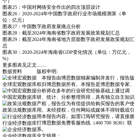
个）
图表25：中国对网络安全作出的四次顶层设计
图表26：2020-2024年中国数字政府行业市场规模测算（单
位：亿元）
图表27：中国数字政府发展痛点分析
图表28：截至2024年海南省数字政府发展政策规划汇总
图表29：截至2024年海南省地方层面数字政府发展政策规划汇
总
图表30：2020-2024年海南省GDP变化情况（单位：万亿元，
%）
更多图表见正文……
数据资料
版权申明:
本报告由博思数据独家编制并发行，报告版
全球宏观数据库
权归博思数据所有。本报告是博思数据专家、
分析师在多年的行业研究经验基础上通过调
中国宏观数据库
研、统计、分析整理而得，具有独立自主知识
产权，报告仅为有偿提供给购买报告的客户使
政策法规数据库
用。未经授权，任何网站或媒体不得转载或引
用本报告内容。如需订阅研究报告，请直接拨
打博思数据免费客服热线（400 700 3630）联
行业经济数据库
系。
全文链接：
企业经济数据库