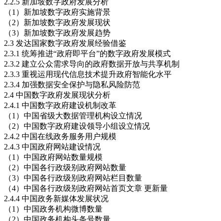
2.2.5 新加坡数字政府发展分析
（1）新加坡数字政府实施背景
（2）新加坡数字政府发展现状
（3）新加坡数字政府发展趋势
2.3 发达国家数字政府发展经验借鉴
2.3.1 统筹推进“政府即平台”的数字政府发展模式
2.3.2 建立公众需求导向的政府数据开放与共享机制
2.3.3 重视运用现代信息技术提升政府智能化水平
2.3.4 加强数据安全保护与隐私风险防范
2.4 中国数字政府发展现状分析
2.4.1 中国数字政府建设机制改革
（1）中国省级大数据管理机构设立情况
（2）中国数字政府建设领导小组设立情况
2.4.2 中国在线政务服务用户规模
2.4.3 中国政府网站建设情况
（1）中国政府网站数量规模
（2）中国各行政级别政府网站数量
（3）中国各行政级别政府网站栏目数量
（4）中国各行政级别政府网站首页文章 更新量
2.4.4 中国政务新媒体发展状况
（1）中国政务机构微博数量
（2）中国政务机构头条号数量