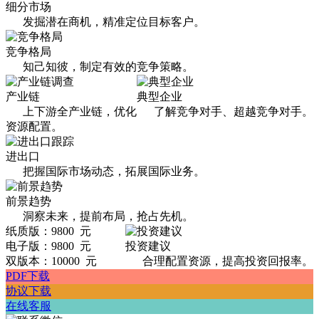
细分市场
发掘潜在商机，精准定位目标客户。
竞争格局
知己知彼，制定有效的竞争策略。
产业链
典型企业
上下游全产业链，优化
了解竞争对手、超越竞争对手。
资源配置。
进出口
把握国际市场动态，拓展国际业务。
前景趋势
洞察未来，提前布局，抢占先机。
纸质版：9800 元
电子版：9800 元
投资建议
双版本：10000 元
合理配置资源，提高投资回报率。
PDF下载
协议下载
在线客服