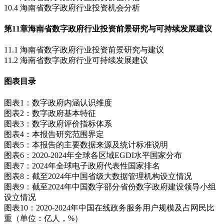
10.4 海南省数字政府行业投资机会分析
第11章
海南省数字政府行业投资前景研究与可持续发展建议
11.1 海南省数字政府行业投资前景研究与建议
11.2 海南省数字政府行业可持续发展建议
图表目录
图表1：数字政府内涵认识维度
图表2：数字政府基本特征
图表3：数字政府评价指标体系
图表4：本报告研究范围界定
图表5：本报告的主要数据来源及统计标准说明
图表6：2020-2024年全球各区域EGDI水平国家分布
图表7：2024年全球电子政府代表性国家排名
图表8：截至2024年中国省级大数据管理机构设立情况
图表9：截至2024年中国数字部分省份数字政府建设领导小组
设立情况
图表10：2020-2024年中国在线政务服务用户规模及占网民比
重（单位：亿人，%）