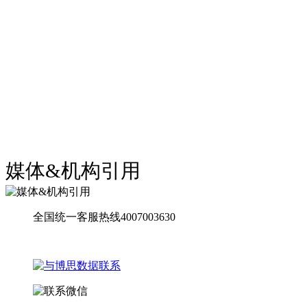
媒体&机构引用
全国统一客服热线4007003630