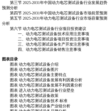
第三节 2025-2031年中国动力电芯测试设备行业发展趋势
预测分析
第四节 2025-2031年中国动力电芯测试设备市场前景预测
第五节 2025-2031年动力电芯测试设备行业市场容量预测
分析
第六节 动力电芯测试设备行业项目投资建议
一、动力电芯测试设备技术应用注意事项
二、动力电芯测试设备项目投资注意事项
三、动力电芯测试设备生产开发注意事项
四、动力电芯测试设备销售注意事项
图表目录
图表 动力电芯测试设备介绍
图表 动力电芯测试设备图片
图表 动力电芯测试设备主要特点
图表 动力电芯测试设备发展有利因素分析
图表 动力电芯测试设备发展不利因素分析
图表 进入动力电芯测试设备行业壁垒
图表 动力电芯测试设备政策
图表 动力电芯测试设备技术 标准
图表 动力电芯测试设备产业链分析