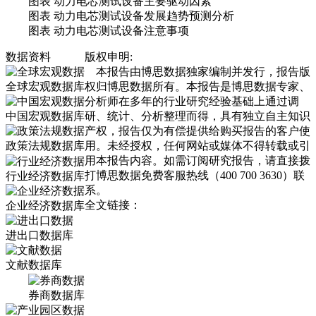
图表 动力电芯测试设备主要驱动因素
图表 动力电芯测试设备发展趋势预测分析
图表 动力电芯测试设备注意事项
数据资料
版权申明:
本报告由博思数据独家编制并发行，报告版
全球宏观数据库
权归博思数据所有。本报告是博思数据专家、
分析师在多年的行业研究经验基础上通过调
中国宏观数据库
研、统计、分析整理而得，具有独立自主知识
产权，报告仅为有偿提供给购买报告的客户使
政策法规数据库
用。未经授权，任何网站或媒体不得转载或引
用本报告内容。如需订阅研究报告，请直接拨
打博思数据免费客服热线（400 700 3630）联
行业经济数据库
系。
全文链接：
企业经济数据库
进出口数据库
文献数据库
券商数据库