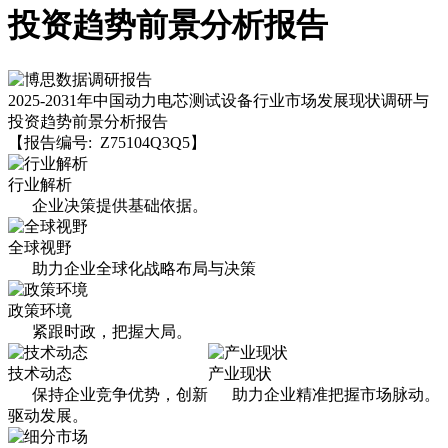
投资趋势前景分析报告
2025-2031年中国动力电芯测试设备行业市场发展现状调研与
投资趋势前景分析报告
【报告编号: Z75104Q3Q5】
行业解析
企业决策提供基础依据。
全球视野
助力企业全球化战略布局与决策
政策环境
紧跟时政，把握大局。
技术动态
产业现状
保持企业竞争优势，创新
助力企业精准把握市场脉动。
驱动发展。