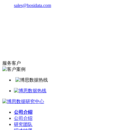
sales@bosidata.com
服务客户
公司介绍
公司介绍
研究团队