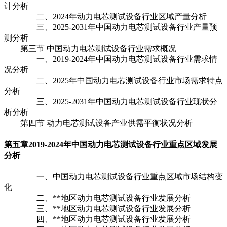
计分析
二、2024年动力电芯测试设备行业区域产量分析
三、2025-2031年中国动力电芯测试设备行业产量预
测分析
第三节 中国动力电芯测试设备行业需求概况
一、2019-2024年中国动力电芯测试设备行业需求情
况分析
二、2025年中国动力电芯测试设备行业市场需求特点
分析
三、2025-2031年中国动力电芯测试设备行业现状分
析分析
第四节 动力电芯测试设备产业供需平衡状况分析
第五章
2019-2024年中国动力电芯测试设备行业重点区域发展
分析
一、中国动力电芯测试设备行业重点区域市场结构变
化
二、**地区动力电芯测试设备行业发展分析
三、**地区动力电芯测试设备行业发展分析
四、**地区动力电芯测试设备行业发展分析