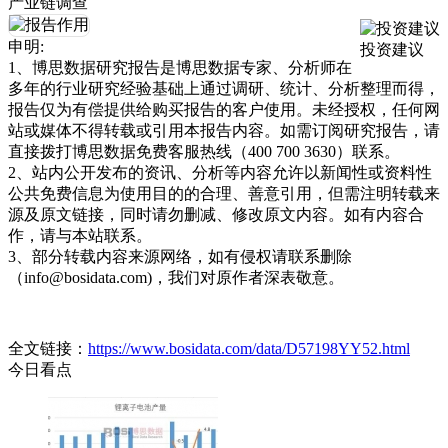
产业链调查
申明:
投资建议
1、博思数据研究报告是博思数据专家、分析师在
多年的行业研究经验基础上通过调研、统计、分析整理而得，
报告仅为有偿提供给购买报告的客户使用。未经授权，任何网
站或媒体不得转载或引用本报告内容。如需订阅研究报告，请
直接拨打博思数据免费客服热线（400 700 3630）联系。
2、站内公开发布的资讯、分析等内容允许以新闻性或资料性
公共免费信息为使用目的的合理、善意引用，但需注明转载来
源及原文链接，同时请勿删减、修改原文内容。如有内容合
作，请与本站联系。
3、部分转载内容来源网络，如有侵权请联系删除
（info@bosidata.com)，我们对原作者深表敬意。
全文链接：
https://www.bosidata.com/data/D57198YY52.html
今日看点