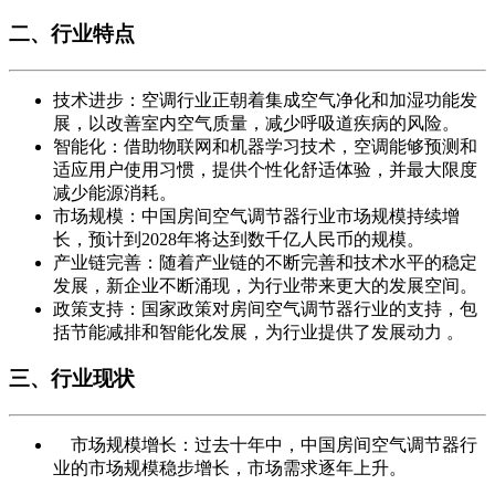
二、行业特点
技术进步：空调行业正朝着集成空气净化和加湿功能发
展，以改善室内空气质量，减少呼吸道疾病的风险。
智能化：借助物联网和机器学习技术，空调能够预测和
适应用户使用习惯，提供个性化舒适体验，并最大限度
减少能源消耗。
市场规模：中国房间空气调节器行业市场规模持续增
长，预计到2028年将达到数千亿人民币的规模。
产业链完善：随着产业链的不断完善和技术水平的稳定
发展，新企业不断涌现，为行业带来更大的发展空间。
政策支持：国家政策对房间空气调节器行业的支持，包
括节能减排和智能化发展，为行业提供了发展动力 。
三、行业现状
市场规模增长：过去十年中，中国房间空气调节器行
业的市场规模稳步增长，市场需求逐年上升。