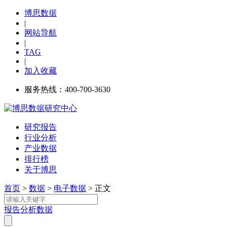
博思数据
|
网站导航
|
TAG
|
加入收藏
服务热线：400-700-3630
研究报告
行业分析
产业数据
排行榜
关于博思
首页
>
数据
>
电子数据
> 正文
报告
分析
数据