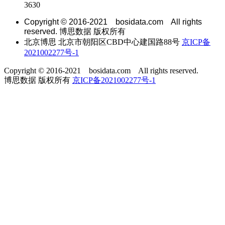
3630
Copyright © 2016-2021 bosidata.com All rights
reserved. 博思数据 版权所有
北京博思 北京市朝阳区CBD中心建国路88号
京ICP备
2021002277号-1
Copyright © 2016-2021 bosidata.com All rights reserved.
博思数据 版权所有
京ICP备2021002277号-1