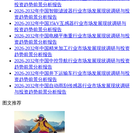
投资趋势前景分析报告
2026-2032年中国智能滤波器行业市场发展现状调研与投
资趋势前景分析报告
2026-2032年中国35kV互感器行业市场发展现状调研与
投资趋势前景分析报告
2026-2032年中国电梯平衡重行业市场发展现状调研与投
资趋势前景分析报告
2026-2032年中国精米加工行业市场发展现状调研与投资
趋势前景分析报告
2026-2032年中国中控导航行业市场发展现状调研与投资
趋势前景分析报告
2026-2032年中国井下运输车行业市场发展现状调研与投
资趋势前景分析报告
2026-2032年中国自动雨刮传感器行业市场发展现状调研
与投资趋势前景分析报告
图文推荐