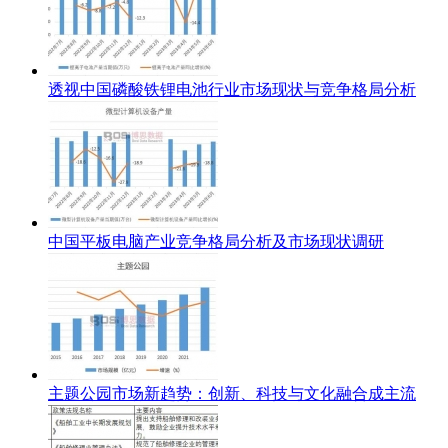
透视中国磷酸铁锂电池行业市场现状与竞争格局分析
中国平板电脑产业竞争格局分析及市场现状调研
主题公园市场新趋势：创新、科技与文化融合成主流