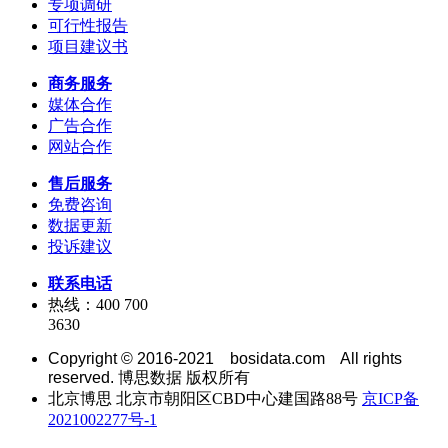
专项调研
可行性报告
项目建议书
商务服务
媒体合作
广告合作
网站合作
售后服务
免费咨询
数据更新
投诉建议
联系电话
热线：400 700
3630
Copyright © 2016-2021 bosidata.com All rights
reserved. 博思数据 版权所有
北京博思 北京市朝阳区CBD中心建国路88号
京ICP备
2021002277号-1