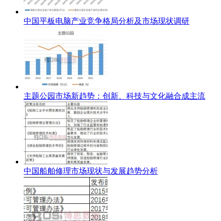
中国平板电脑产业竞争格局分析及市场现状调研
主题公园市场新趋势：创新、科技与文化融合成主流
中国船舶修理市场现状与发展趋势分析