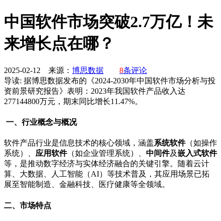
中国软件市场突破2.7万亿！未
来增长点在哪？
2025-02-12 来源：
博思数据
8
条评论
导读:
据博思数据发布的《2024-2030年中国软件市场分析与投
资前景研究报告》表明：2023年我国软件产品收入达
277144800万元，期末同比增长11.47%。
一、行业概念与概况
软件产品行业是信息技术的核心领域，涵盖
系统软件
（如操作
系统）、
应用软件
（如企业管理系统）、
中间件
及
嵌入式软件
等，是推动数字经济与实体经济融合的关键引擎。随着云计
算、大数据、人工智能（AI）等技术普及，其应用场景已拓
展至智能制造、金融科技、医疗健康等全领域。
二、市场特点