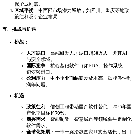
保护成刚需。
区域平衡
：中西部市场潜力释放，如四川、重庆等地政
策红利吸引企业布局。
五、挑战与机遇
挑战
：
人才缺口
：高端研发人才缺口超
50万人
，尤其AI
与安全领域。
国际竞争
：核心基础软件（如EDA、操作系统）
仍依赖进口。
盈利压力
：中小企业面临研发成本高、盗版侵蚀利
润等问题。
机遇
：
政策红利
：信创工程带动国产软件替代，2025年国
产化率目标超
70%
。
新兴需求
：智能制造、智慧城市等领域催生定制化
软件需求。
全球化拓展
：一带一路沿线国家IT支出增长，出口