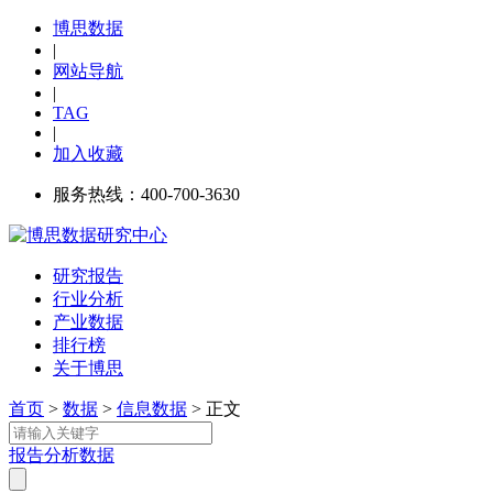
博思数据
|
网站导航
|
TAG
|
加入收藏
服务热线：400-700-3630
研究报告
行业分析
产业数据
排行榜
关于博思
首页
>
数据
>
信息数据
> 正文
报告
分析
数据