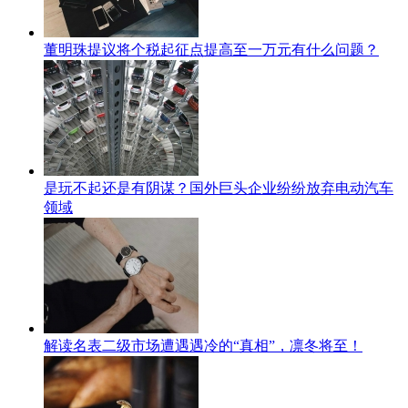
董明珠提议将个税起征点提高至一万元有什么问题？
是玩不起还是有阴谋？国外巨头企业纷纷放弃电动汽车
领域
解读名表二级市场遭遇遇冷的“真相”，凛冬将至！