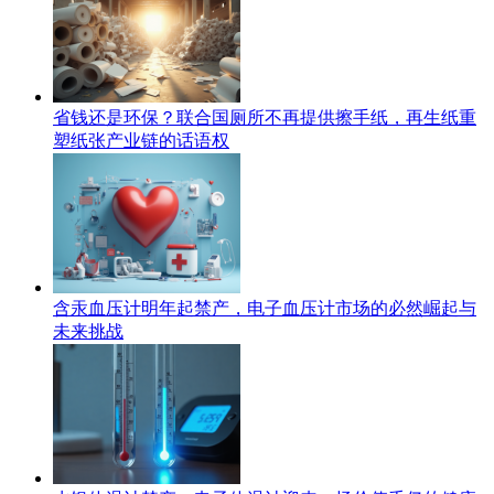
省钱还是环保？联合国厕所不再提供擦手纸，再生纸重
塑纸张产业链的话语权
含汞血压计明年起禁产，电子血压计市场的必然崛起与
未来挑战