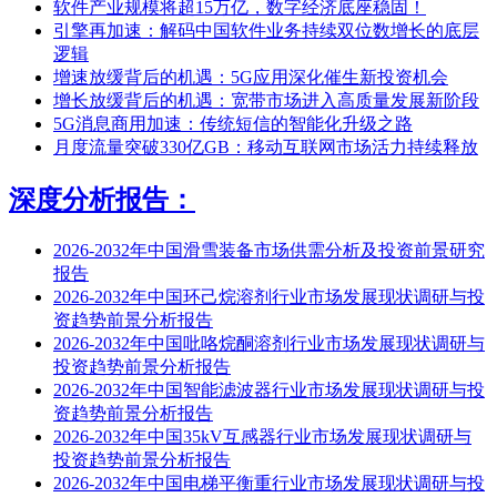
软件产业规模将超15万亿，数字经济底座稳固！
引擎再加速：解码中国软件业务持续双位数增长的底层
逻辑
增速放缓背后的机遇：5G应用深化催生新投资机会
增长放缓背后的机遇：宽带市场进入高质量发展新阶段
5G消息商用加速：传统短信的智能化升级之路
月度流量突破330亿GB：移动互联网市场活力持续释放
深度分析报告：
2026-2032年中国滑雪装备市场供需分析及投资前景研究
报告
2026-2032年中国环己烷溶剂行业市场发展现状调研与投
资趋势前景分析报告
2026-2032年中国吡咯烷酮溶剂行业市场发展现状调研与
投资趋势前景分析报告
2026-2032年中国智能滤波器行业市场发展现状调研与投
资趋势前景分析报告
2026-2032年中国35kV互感器行业市场发展现状调研与
投资趋势前景分析报告
2026-2032年中国电梯平衡重行业市场发展现状调研与投