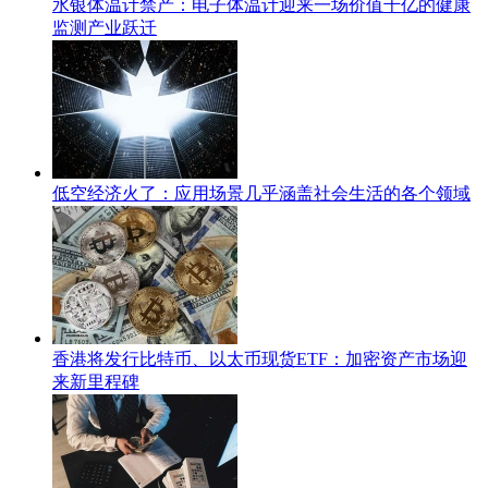
水银体温计禁产：电子体温计迎来一场价值千亿的健康
监测产业跃迁
低空经济火了：应用场景几乎涵盖社会生活的各个领域
香港将发行比特币、以太币现货ETF：加密资产市场迎
来新里程碑