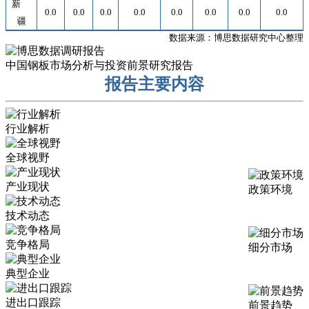
新
0.0
0.0
0.0
0.0
0.0
0.0
0.0
0.0
疆
数据来源：博思数据研究中心整理
中国钢板市场分析与投资前景研究报告
报告主要内容
行业解析
全球视野
产业现状
政策环境
技术动态
竞争格局
细分市场
典型企业
进出口跟踪
前景趋势