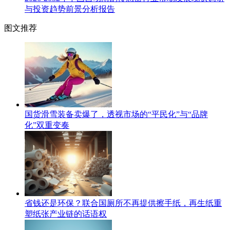
与投资趋势前景分析报告
图文推荐
国货滑雪装备卖爆了，透视市场的“平民化”与“品牌
化”双重变奏
省钱还是环保？联合国厕所不再提供擦手纸，再生纸重
塑纸张产业链的话语权