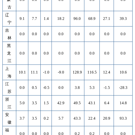
古
辽
9.1
7.7
1.4
18.2
96.0
68.9
27.1
39.3
宁
吉
0.0
0.0
0.0
0.0
0.0
0.0
0.0
0.0
林
黑
龙
0.0
0.0
0.0
0.0
0.0
0.0
0.0
0.0
江
上
10.1
11.1
-1.0
-9.0
128.9
116.5
12.4
10.6
海
江
0.0
0.5
-0.5
0.0
3.8
5.3
-1.5
-28.3
苏
浙
5.0
3.5
1.5
42.9
49.5
43.1
6.4
14.8
江
安
3.7
3.5
0.2
5.7
43.3
22.4
20.9
93.3
徽
福
0.0
0.0
0.0
0.0
0.2
0.2
0.0
0.0