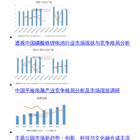
透视中国磷酸铁锂电池行业市场现状与竞争格局分析
中国平板电脑产业竞争格局分析及市场现状调研
主题公园市场新趋势：创新、科技与文化融合成主流