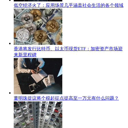
低空经济火了：应用场景几乎涵盖社会生活的各个领域
香港将发行比特币、以太币现货ETF：加密资产市场迎
来新里程碑
董明珠提议将个税起征点提高至一万元有什么问题？