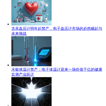
含汞血压计明年起禁产，电子血压计市场的必然崛起与
未来挑战
水银体温计禁产：电子体温计迎来一场价值千亿的健康
监测产业跃迁