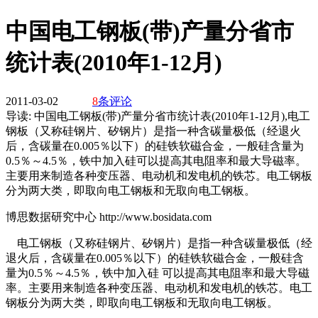
中国电工钢板(带)产量分省市
统计表(2010年1-12月)
2011-03-02
8
条评论
导读:
中国电工钢板(带)产量分省市统计表(2010年1-12月),电工
钢板（又称硅钢片、矽钢片）是指一种含碳量极低（经退火
后，含碳量在0.005％以下）的硅铁软磁合金，一般硅含量为
0.5％～4.5％，铁中加入硅可以提高其电阻率和最大导磁率。
主要用来制造各种变压器、电动机和发电机的铁芯。电工钢板
分为两大类，即取向电工钢板和无取向电工钢板。
博思数据研究中心 http://www.bosidata.com
电工钢板（又称硅钢片、矽钢片）是指一种含碳量极低（经
退火后，含碳量在0.005％以下）的硅铁软磁合金，一般硅含
量为0.5％～4.5％，铁中加入硅 可以提高其电阻率和最大导磁
率。主要用来制造各种变压器、电动机和发电机的铁芯。电工
钢板分为两大类，即取向电工钢板和无取向电工钢板。