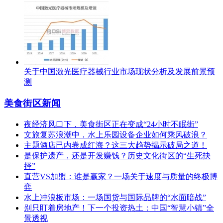
关于中国激光医疗器械行业市场现状分析及发展前景预
测
美食街区新闻
夜经济风口下，美食街区正在变成“24小时不眠街”
文旅复苏浪潮中，水上乐园设备企业如何乘风破浪？
主题酒店已内卷成红海？这三大趋势揭示破局之道！
是保护遗产，还是开发赚钱？历史文化街区的“生死抉
择”
直营VS加盟：谁是赢家？一场关于速度与质量的终极博
弈
水上冲浪板市场：一场国货与国际品牌的“水面暗战”
别只盯着房地产！下一个投资热土：中国“智慧小镇”全
景透视