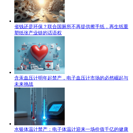
省钱还是环保？联合国厕所不再提供擦手纸，再生纸重
塑纸张产业链的话语权
含汞血压计明年起禁产，电子血压计市场的必然崛起与
未来挑战
水银体温计禁产：电子体温计迎来一场价值千亿的健康