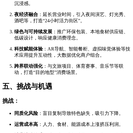
沉浸感。
夜经济融合
：延长营业时间，引入夜间演艺、灯光秀、
酒吧等，打造“24小时活力街区”。
绿色与可持续发展
：推广环保包装、本地食材供应链、
低碳设计，响应健康消费理念。
科技赋能体验
：AR导航、智能餐柜、虚拟味觉体验等技
术应用提升互动性，大数据优化商户组合。
跨界联动强化
：与文旅项目、体育赛事、音乐节等联
动，打造“目的地型”消费场景。
五、挑战与机遇
挑战：
同质化风险
：盲目复制导致特色缺失，吸引力下降。
运营成本高
：人力、食材、能源成本上涨挤压利润。