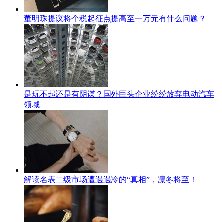
董明珠提议将个税起征点提高至一万元有什么问题？
是玩不起还是有阴谋？国外巨头企业纷纷放弃电动汽车
领域
解读名表二级市场遭遇遇冷的“真相”，凛冬将至！