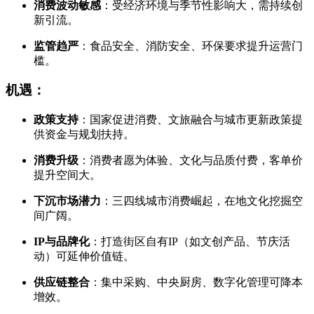
消费波动敏感
：受经济环境与季节性影响大，需持续创
新引流。
监管趋严
：食品安全、消防安全、环保要求提升运营门
槛。
机遇：
政策支持
：国家促进消费、文旅融合与城市更新政策提
供资金与规划扶持。
消费升级
：消费者愿为体验、文化与品质付费，客单价
提升空间大。
下沉市场潜力
：三四线城市消费崛起，在地文化挖掘空
间广阔。
IP与品牌化
：打造街区自有IP（如文创产品、节庆活
动）可延伸价值链。
供应链整合
：集中采购、中央厨房、数字化管理可降本
增效。