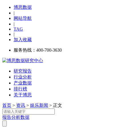
博思数据
|
网站导航
|
TAG
|
加入收藏
服务热线：400-700-3630
研究报告
行业分析
产业数据
排行榜
关于博思
首页
>
资讯
>
娱乐新闻
> 正文
报告
分析
数据