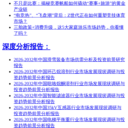
不只是比赛：揭秘竞赛帆船如何撬动“赛事+旅游”的黄金
产业链
“电竞热”、“飞盘潮”背后：Z世代正在如何重塑竞技体育
市场？
三胎政策+消费升级，这5大家庭游乐市场趋势，你看懂
了吗？
深度分析报告：
2026-2032年中国滑雪装备市场供需分析及投资前景研究
报告
2026-2032年中国环己烷溶剂行业市场发展现状调研与投
资趋势前景分析报告
2026-2032年中国吡咯烷酮溶剂行业市场发展现状调研与
投资趋势前景分析报告
2026-2032年中国智能滤波器行业市场发展现状调研与投
资趋势前景分析报告
2026-2032年中国35kV互感器行业市场发展现状调研与
投资趋势前景分析报告
2026-2032年中国电梯平衡重行业市场发展现状调研与投
资趋势前景分析报告