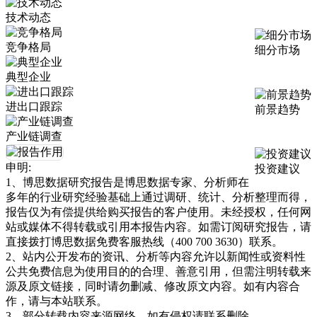
技术动态
竞争格局
细分市场
典型企业
进出口跟踪
前景趋势
产业链调查
申明:
投资建议
1、博思数据研究报告是博思数据专家、分析师在
多年的行业研究经验基础上通过调研、统计、分析整理而得，
报告仅为有偿提供给购买报告的客户使用。未经授权，任何网
站或媒体不得转载或引用本报告内容。如需订阅研究报告，请
直接拨打博思数据免费客服热线（400 700 3630）联系。
2、站内公开发布的资讯、分析等内容允许以新闻性或资料性
公共免费信息为使用目的的合理、善意引用，但需注明转载来
源及原文链接，同时请勿删减、修改原文内容。如有内容合
作，请与本站联系。
3、部分转载内容来源网络，如有侵权请联系删除