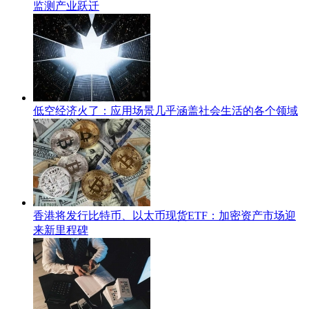
监测产业跃迁
低空经济火了：应用场景几乎涵盖社会生活的各个领域
香港将发行比特币、以太币现货ETF：加密资产市场迎
来新里程碑