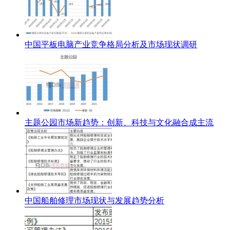
中国平板电脑产业竞争格局分析及市场现状调研
主题公园市场新趋势：创新、科技与文化融合成主流
中国船舶修理市场现状与发展趋势分析