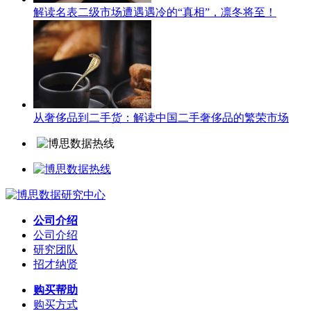
解读名表二级市场遭遇遇冷的“真相”，凛冬将至！
从奢侈品到二手货：解读中国二手奢侈品的繁荣市场
公司介绍
公司介绍
研究团队
招才纳贤
购买帮助
购买方式