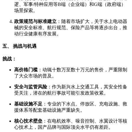
逻、军事/特种应用等B端（企业端）和G端（政府端）
场景探索。
政策规范与标准建立
：随着市场扩大，关于水上电动器
械的安全标准、航行规范、保险产品等将逐步出台，推
动行业健康有序发展。
五、 挑战与机遇
挑战：
高价格门槛
：动辄十数万至数十万元的售价，严重限制
了大众市场的普及。
安全与监管风险
：作为新兴水上交通工具，其安全性备
受关注，潜在的航行事故可能引发政策收紧。
基础设施不足
：专业的下水点、停放区、充电设施、救
援体系等配套基础设施严重缺失。
核心技术壁垒
：在电机效率、噪音控制、水翼设计等核
心技术上，国产品牌与国际顶尖水平仍有差距。