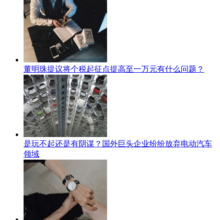
董明珠提议将个税起征点提高至一万元有什么问题？
是玩不起还是有阴谋？国外巨头企业纷纷放弃电动汽车
领域