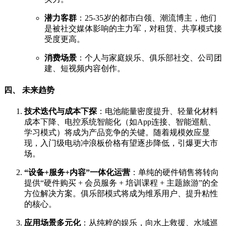
潜力客群
：25-35岁的都市白领、潮流博主，他们
是被社交媒体影响的主力军，对租赁、共享模式接
受度更高。
消费场景
：个人与家庭娱乐、俱乐部社交、公司团
建、短视频内容创作。
四、 未来趋势
技术迭代与成本下探
：电池能量密度提升、轻量化材料
成本下降、电控系统智能化（如App连接、智能巡航、
学习模式）将成为产品竞争的关键。随着规模效应显
现，入门级电动冲浪板价格有望逐步降低，引爆更大市
场。
“设备+服务+内容”一体化运营
：单纯的硬件销售将转向
提供“硬件购买 + 会员服务 + 培训课程 + 主题旅游”的全
方位解决方案。俱乐部模式将成为维系用户、提升粘性
的核心。
应用场景多元化
：从纯粹的娱乐，向水上救援、水域巡