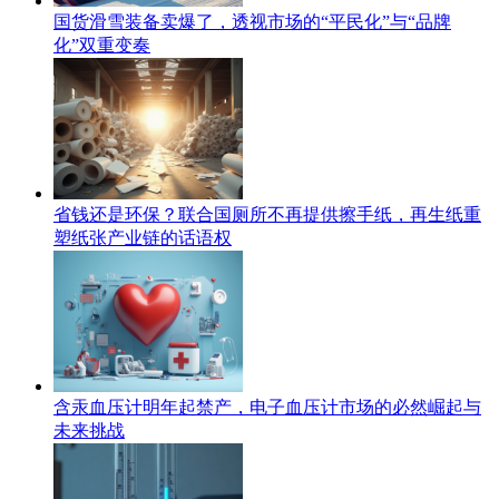
国货滑雪装备卖爆了，透视市场的“平民化”与“品牌
化”双重变奏
省钱还是环保？联合国厕所不再提供擦手纸，再生纸重
塑纸张产业链的话语权
含汞血压计明年起禁产，电子血压计市场的必然崛起与
未来挑战