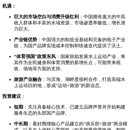
机遇：
巨大的市场空白与消费升级红利
：中国拥有庞大的中高
收入群体和丰富的水域资源，市场渗透率极低，增长潜
力巨大。
产业链优势
：中国强大的制造业基础和完备的电子产业
链，为国产品牌实现成本控制和快速迭代提供了沃土。
“体育强国”政策东风
：国家鼓励发展水上运动产业，将
其作为全民健身和体育消费的新增长点，可能带来税
收、场地等方面的支持。
旅游产业融合
：与滨海、湖畔度假村合作，打造高端水
上运动目的地，形成“运动+旅游”的新业态。
投资建议
：
短期
：关注具备核心技术、已建立品牌声誉并开始构建
服务生态的头部国产品牌。
中长期
：看好围绕核心产品建立的“俱乐部+旅游”商业模
式，以及在上游核心零部件（如高能量密度电池、智能