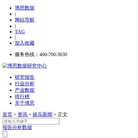
博思数据
|
网站导航
|
TAG
|
加入收藏
服务热线：400-700-3630
研究报告
行业分析
产业数据
排行榜
关于博思
首页
>
资讯
>
娱乐新闻
> 正文
报告
分析
数据