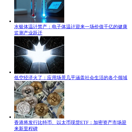
水银体温计禁产：电子体温计迎来一场价值千亿的健康
监测产业跃迁
低空经济火了：应用场景几乎涵盖社会生活的各个领域
香港将发行比特币、以太币现货ETF：加密资产市场迎
来新里程碑