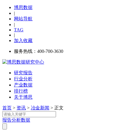
博思数据
|
网站导航
|
TAG
|
加入收藏
服务热线：400-700-3630
研究报告
行业分析
产业数据
排行榜
关于博思
首页
>
资讯
>
冶金新闻
> 正文
报告
分析
数据