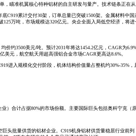
关清单，瞄准机翼核心特种铝材的自主研发与量产
。技术链条正在从“
年底C919累计交付30架，订单总量已突破1500架
。金属材料中国
125万吨，市场规模达320亿元
。央企全面入局低空经济，将进
均价约3500美元/吨
。预计2031年将达1454.2亿元，CAGR为6.9
7亿美元
，航空航天用超高强铝合金市场CAGR更高达8.6%
。
19进入规模化交付阶段，机体结构价值量占整机约30%-35%
企业）合计占据80%的市场份额
。主要国际巨头包括奥科宁克（
空巨头批量供货的铝材企业
。C919机身铝材供货量稳居行业前