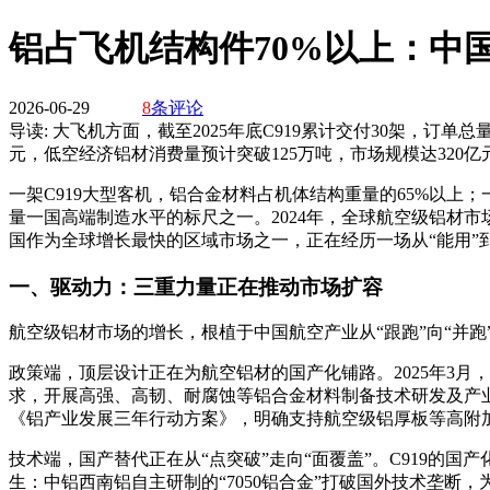
铝占飞机结构件70%以上：中
2026-06-29
8
条评论
导读:
大飞机方面，截至2025年底C919累计交付30架，订单
元，低空经济铝材消费量预计突破125万吨，市场规模达32
一架C919大型客机，铝合金材料占机体结构重量的65%以上
；
量一国高端制造水平的标尺之一。2024年，全球航空级铝材市场规
国作为全球增长最快的区域市场之一，正在经历一场从“能用”到
一、驱动力：三重力量正在推动市场扩容
航空级铝材市场的增长，根植于中国航空产业从“跟跑”向“并跑
政策端
，顶层设计正在为航空铝材的国产化铺路。2025年3月
求，开展高强、高韧、耐腐蚀等铝合金材料制备技术研发及产
《铝产业发展三年行动方案》，明确支持航空级铝厚板等高附
技术端
，国产替代正在从“点突破”走向“面覆盖”。C919的
生：中铝西南铝自主研制的“7050铝合金”打破国外技术垄断，为