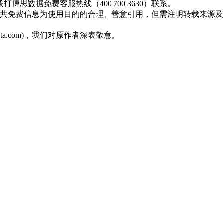
数据免费客服热线（400 700 3630）联系。
公共免费信息为使用目的的合理、善意引用，但需注明转载来源
ta.com)，我们对原作者深表敬意。