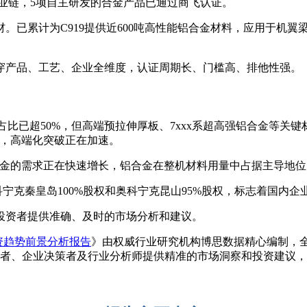
业链
，5项自主研发的合金产品已通过商飞认证
。
材
。已累计为C919提供近600吨高性能铝合金材料，应用于机
穿产品、工艺、企业全维度，认证周期长、门槛高、排他性强
。
量占比已超50%，但高端预拉伸厚板、7xxx系超高强铝合金等关
，高端化突破正在加速。
铝合金的需求正在快速增长，铝合金在整机材料用量中占据主导地位
科宁克秦皇岛100%股权和奥科宁克昆山95%股权
，标志着国内企
投资者提供准确、及时的市场分析和建议。
投资趋势前景分析报告
》由权威行业研究机构博思数据精心编制，
者、企业决策者及行业分析师提供精准的市场洞察和投资建议，