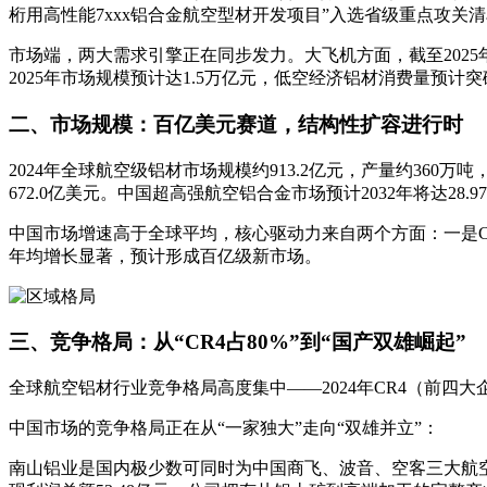
桁用高性能7xxx铝合金航空型材开发项目”入选省级重点攻
市场端
，两大需求引擎正在同步发力。
大飞机
方面，截至2025
2025年市场规模预计达1.5万亿元
，低空经济铝材消费量预计突破
二、市场规模：百亿美元赛道，结构性扩容进行时
2024年全球航空级铝材市场规模约913.2亿元，产量约360万吨，
672.0亿美元
。中国超高强航空铝合金市场预计2032年将达28.9
中国市场增速高于全球平均，核心驱动力来自两个方面：一是C9
年均增长显著，预计形成百亿级新市场
。
三、竞争格局：从“CR4占80%”到“国产双雄崛起”
全球航空铝材行业竞争格局高度集中——2024年CR4（前四大
中国市场的竞争格局正在从“一家独大”走向“双雄并立”：
南山铝业
是国内极少数可同时为中国商飞、波音、空客三大航