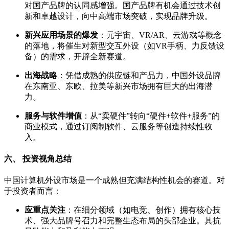
对国产品牌的认同感增强。国产品牌有机会通过技术创
新和卓越设计，向中高端市场突破，实现品牌升级。
新兴应用场景的爆发
：元宇宙、VR/AR、云游戏等概念
的落地，将催生对新型交互外设（如VR手柄、力反馈设
备）的需求，开辟全新赛道。
出海战略
：凭借成熟的供应链和产品力，中国外设品牌
在东南亚、东欧、拉美等新兴市场拥有巨大的出海潜
力。
服务与软件增值
：从“卖硬件”转向“硬件+软件+服务”的
商业模式，通过订阅制软件、云服务等创造持续性收
入。
六、 投资视角总结
中国计算机外设市场是一个成熟但充满结构性机会的赛道。对
于投资者而言：
应重点关注
：在细分领域（如电竞、创作）拥有核心技
术、强大品牌号召力和完整生态布局的头部企业。其抗