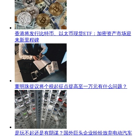
香港将发行比特币、以太币现货ETF：加密资产市场迎
来新里程碑
董明珠提议将个税起征点提高至一万元有什么问题？
是玩不起还是有阴谋？国外巨头企业纷纷放弃电动汽车