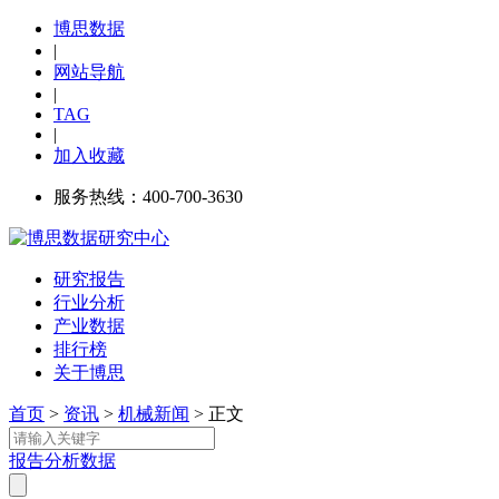
博思数据
|
网站导航
|
TAG
|
加入收藏
服务热线：400-700-3630
研究报告
行业分析
产业数据
排行榜
关于博思
首页
>
资讯
>
机械新闻
> 正文
报告
分析
数据