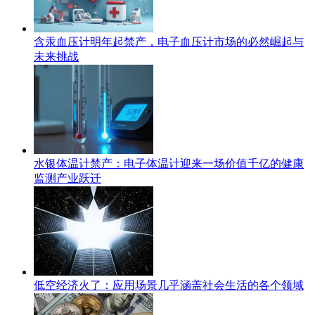
含汞血压计明年起禁产，电子血压计市场的必然崛起与
未来挑战
水银体温计禁产：电子体温计迎来一场价值千亿的健康
监测产业跃迁
低空经济火了：应用场景几乎涵盖社会生活的各个领域