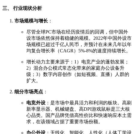
三、 行业现状分析
市场规模与增长
：
尽管全球PC市场在经历疫情后的回调，但中国外
设市场依然保持着稳健的规模。2022年中国外设市
场规模已超过千亿人民币，并预计在未来几年以年
均复合增长率（CAGR）5%-8%的速度持续增长。
增长动力主要来源于：1）电竞产业的蓬勃发展；
2）混合办公模式常态化带来的家庭办公设备升
级；3）数字内容创作（如短视频、直播）人群的
扩大。
细分市场亮点
：
电竞外设
：是市场中最具活力和利润的板块。高刷
新率显示器、机械键盘、高DPI游戏鼠标是三大核
心品类。国产品牌凭借高性价比和快速响应本土需
求，在该领域占据了重要市场份额。
办公外设
：无线化、智能化、人性化（人体工学设