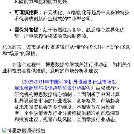
风险能力和盈利能力更强。
可谨慎挖掘
：在无线化、AI智能化等趋势中具备独特技
术优势或创新商业模式的中小型公司。
需保持警惕
：处于激烈红海竞争、缺乏核心差异化优
势、严重依赖价格战的低端制造商。
总体而言，该市场的投资逻辑已从“量”的增长转向“质”的飞跃
和“场景”的深耕。
在这个过程中，博思数据将继续关注行业动态，为相关企
业和投资者提供准确、及时的市场分析和建议
《
2025-2031年中国计算机外设设备行业市场发
展现状调研与投资趋势前景分析报告
》由权威行业
研究机构博思数据精心编制，全面剖析了中国计算
机外设设备市场的行业现状、竞争格局、市场趋势
及未来投资机会等多个维度。本报告旨在为投资
者、企业决策者及行业分析师提供精准的市场洞察
和投资建议，规避市场风险，全面掌握行业动态。