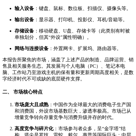
输入设备
：键盘、鼠标、数位板、扫描仪、摄像头等。
输出设备
：显示器、打印机、投影仪、耳机/音箱等。
存储设备
：移动硬盘、U盘、存储卡等（此类别有时被
单独划分，但其“外设”属性明确）。
网络与连接设备
：外置网卡、扩展坞、路由器等。
本报告所聚焦的市场，涵盖了上述产品的制造、品牌运营、销
售及相关服务生态。其发展与个人电脑（PC）、笔记本电
脑、工作站乃至游戏主机的保有量和更新周期高度相关，是数
字经济时代不可或缺的底层硬件支撑。
二、 市场核心特点
市场庞大且成熟
：中国作为全球最大的消费电子生产国
和消费国，外设市场基数巨大，渗透率极高。市场已从
增量竞争转向存量竞争与消费升级并存的时代。
高度竞争与碎片化
：市场参与者众多，呈“金字塔”结
构。塔尖是罗技、雷蛇、戴尔、惠普等国际巨头；中层