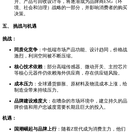
升、产品可回收设计等，将逐渐成为品牌商ESG（环
境、社会和治理）战略的一部分，并影响消费者的购买
决策。
五、 挑战与机遇
挑战：
同质化竞争
：中低端市场产品功能、设计趋同，价格战
激烈，利润空间被不断压缩。
核心技术依赖
：部分高端传感器、微动开关、主控芯片
等核心元器件仍依赖海外供应商，存在供应链风险。
成本压力
：全球通货膨胀、原材料及物流成本上涨，给
制造业带来持续压力。
品牌建设难度大
：在嘈杂的市场环境中，建立持久的品
牌价值和用户忠诚度需要长期且巨大的投入。
机遇：
国潮崛起与品牌上行
：随着Z世代成为消费主力，他们