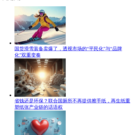
国货滑雪装备卖爆了，透视市场的“平民化”与“品牌
化”双重变奏
省钱还是环保？联合国厕所不再提供擦手纸，再生纸重
塑纸张产业链的话语权