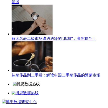
领域
解读名表二级市场遭遇遇冷的“真相”，凛冬将至！
从奢侈品到二手货：解读中国二手奢侈品的繁荣市场