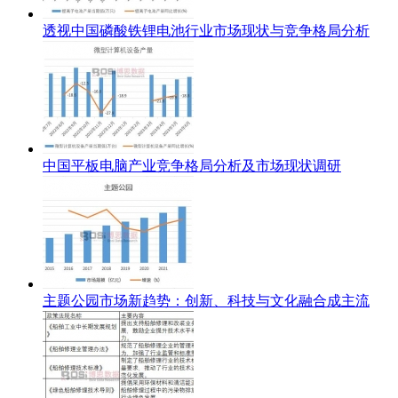
透视中国磷酸铁锂电池行业市场现状与竞争格局分析
中国平板电脑产业竞争格局分析及市场现状调研
主题公园市场新趋势：创新、科技与文化融合成主流