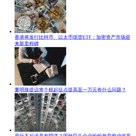
香港将发行比特币、以太币现货ETF：加密资产市场迎
来新里程碑
董明珠提议将个税起征点提高至一万元有什么问题？
是玩不起还是有阴谋？国外巨头企业纷纷放弃电动汽车