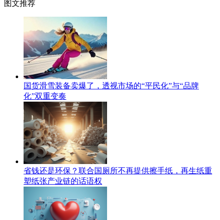
图文推荐
国货滑雪装备卖爆了，透视市场的“平民化”与“品牌
化”双重变奏
省钱还是环保？联合国厕所不再提供擦手纸，再生纸重
塑纸张产业链的话语权