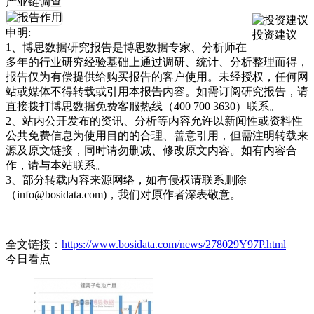
产业链调查
申明:
投资建议
1、博思数据研究报告是博思数据专家、分析师在
多年的行业研究经验基础上通过调研、统计、分析整理而得，
报告仅为有偿提供给购买报告的客户使用。未经授权，任何网
站或媒体不得转载或引用本报告内容。如需订阅研究报告，请
直接拨打博思数据免费客服热线（400 700 3630）联系。
2、站内公开发布的资讯、分析等内容允许以新闻性或资料性
公共免费信息为使用目的的合理、善意引用，但需注明转载来
源及原文链接，同时请勿删减、修改原文内容。如有内容合
作，请与本站联系。
3、部分转载内容来源网络，如有侵权请联系删除
（info@bosidata.com)，我们对原作者深表敬意。
全文链接：
https://www.bosidata.com/news/278029Y97P.html
今日看点