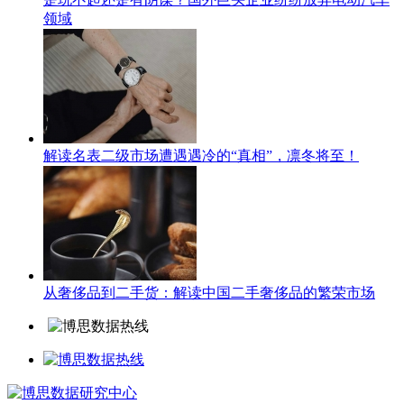
领域
解读名表二级市场遭遇遇冷的“真相”，凛冬将至！
从奢侈品到二手货：解读中国二手奢侈品的繁荣市场