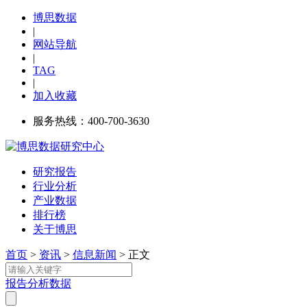
博思数据
|
网站导航
|
TAG
|
加入收藏
服务热线：400-700-3630
研究报告
行业分析
产业数据
排行榜
关于博思
首页
>
资讯
>
信息新闻
> 正文
报告
分析
数据