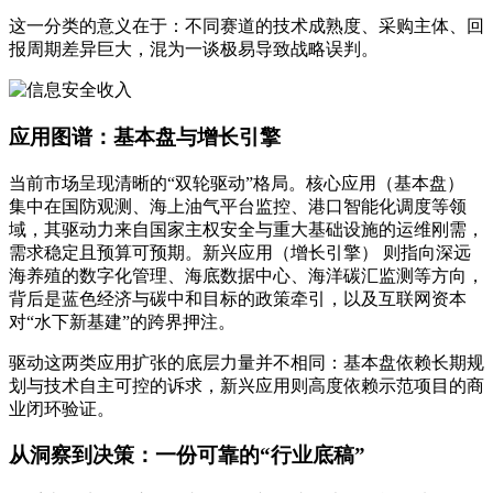
这一分类的意义在于：不同赛道的技术成熟度、采购主体、回
报周期差异巨大，混为一谈极易导致战略误判。
应用图谱：基本盘与增长引擎
当前市场呈现清晰的“双轮驱动”格局。
核心应用（基本盘）
集中在国防观测、海上油气平台监控、港口智能化调度等领
域，其驱动力来自国家主权安全与重大基础设施的运维刚需，
需求稳定且预算可预期。
新兴应用（增长引擎）
则指向深远
海养殖的数字化管理、海底数据中心、海洋碳汇监测等方向，
背后是蓝色经济与碳中和目标的政策牵引，以及互联网资本
对“水下新基建”的跨界押注。
驱动这两类应用扩张的底层力量并不相同：基本盘依赖长期规
划与技术自主可控的诉求，新兴应用则高度依赖示范项目的商
业闭环验证。
从洞察到决策：一份可靠的“行业底稿”