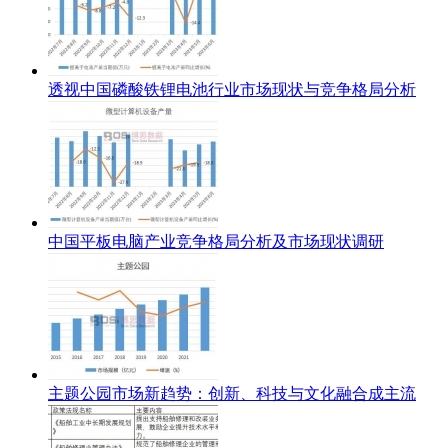
透视中国磷酸铁锂电池行业市场现状与竞争格局分析
中国平板电脑产业竞争格局分析及市场现状调研
主题公园市场新趋势：创新、科技与文化融合成主流