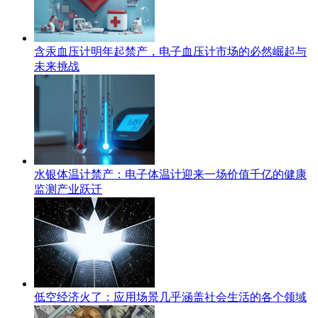
含汞血压计明年起禁产，电子血压计市场的必然崛起与
未来挑战
水银体温计禁产：电子体温计迎来一场价值千亿的健康
监测产业跃迁
低空经济火了：应用场景几乎涵盖社会生活的各个领域