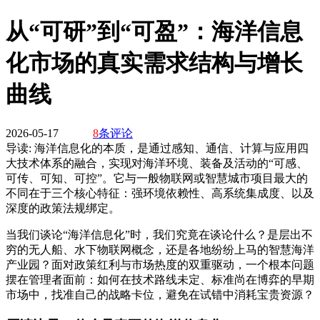
从“可研”到“可盈”：海洋信息
化市场的真实需求结构与增长
曲线
2026-05-17
8
条评论
导读:
海洋信息化的本质，是通过感知、通信、计算与应用四
大技术体系的融合，实现对海洋环境、装备及活动的“可感、
可传、可知、可控”。它与一般物联网或智慧城市项目最大的
不同在于三个核心特征：强环境依赖性、高系统集成度、以及
深度的政策法规绑定。
当我们谈论“海洋信息化”时，我们究竟在谈论什么？是层出不
穷的无人船、水下物联网概念，还是各地纷纷上马的智慧海洋
产业园？面对政策红利与市场热度的双重驱动，一个根本问题
摆在管理者面前：如何在技术路线未定、标准尚在博弈的早期
市场中，找准自己的战略卡位，避免在试错中消耗宝贵资源？