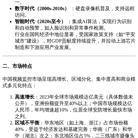
一。
数字时代（2000s-2010s）
：硬盘录像机普及，支持远程
访问。
智能时代（2020s至今）
：集成AI算法，实现行为识别
和自动预警，如人脸识别和异常事件检测。
行业在国民经济中地位显著，受国家政策支持（如“平安
城市”建设），对GDP贡献度持续提升，并拉动上游芯片
制造和下游应用产业发展。
二、市场特点
中国视频监控市场呈现高增长、区域分化、集中度高和商业模
式多元化特点：
高速增长
：2023年全球市场规模达亿美元（具体数值未
公开），亚洲份额提升至40%以上；中国市场规模达亿
人民币，年均增速超10%，位居全球安防增长最快市场
之列。
区域不平衡
：华东地区（如上海、浙江）占市场份额
40%，受益于经济发达和基建完善；华南（广东）和华
中（湖北）次之；东北地区仅占5%，二三线城市摄像头