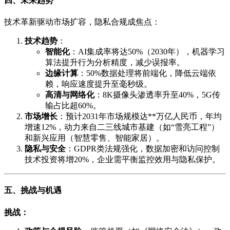
四、未来趋势
技术革新驱动市场扩容，隐私合规成焦点：
技术趋势
：
智能化
：AI集成率将达50%（2030年），机器学习
算法提升行为分析精度，减少误报率。
边缘计算
：50%数据处理将前端化，降低云端依
赖，响应速度提升至毫秒级。
高清与网络化
：8K摄像头渗透率升至40%，5G传
输占比超60%。
市场增长
：预计2031年市场规模达**万亿人民币，年均
增速12%，动力来自二三线城市基建（如“雪亮工程”）
和新兴应用（智慧零售、智能家居）。
隐私与安全
：GDPR类法规强化，数据加密和访问控制
技术投资将增20%，企业需平衡监控效用与隐私保护。
五、挑战与机遇
挑战：