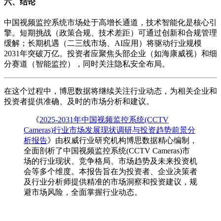
六、结论
中国视频监控系统市场处于高增长通道，技术智能化是核心引
擎。短期挑战（政策合规、技术差距）可通过创新和合规管理
缓解；长期机遇（二三线市场、AI应用）将驱动行业规模
2031年突破万亿。投资者应聚焦头部企业（如海康威视）和细
分赛道（智能监控），同时关注隐私安全布局。
在这个过程中，博思数据将继续关注行业动态，为相关企业和
投资者提供准确、及时的市场分析和建议。
《
2025-2031年中国视频监控系统(CCTV
Cameras)行业市场发展现状调研与投资趋势前景分
析报告
》由权威行业研究机构博思数据精心编制，
全面剖析了中国视频监控系统(CCTV Cameras)市
场的行业现状、竞争格局、市场趋势及未来投资机
会等多个维度。本报告旨在为投资者、企业决策者
及行业分析师提供精准的市场洞察和投资建议，规
避市场风险，全面掌握行业动态。