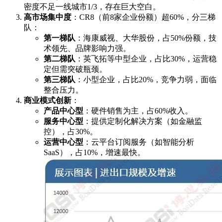
密度不足一线城市1/3，存在巨大空白。
高市场集中度
：CR8（前8家企业份额）超60%，分三梯
队：
第一梯队
：海康威视、大华股份，占50%份额，技
术领先、品牌影响力强。
第二梯队
：英飞拓等中型企业，占比30%，运营稳
定但需突破瓶颈。
第三梯队
：小型企业，占比20%，竞争力弱，面临
整合压力。
商业模式创新
：
产品中心型
：硬件销售为主，占60%收入。
服务中心型
：提供定制化解决方案（如金融监
控），占30%。
运营中心型
：云平台订阅服务（如智能分析
SaaS），占10%，增速最快。