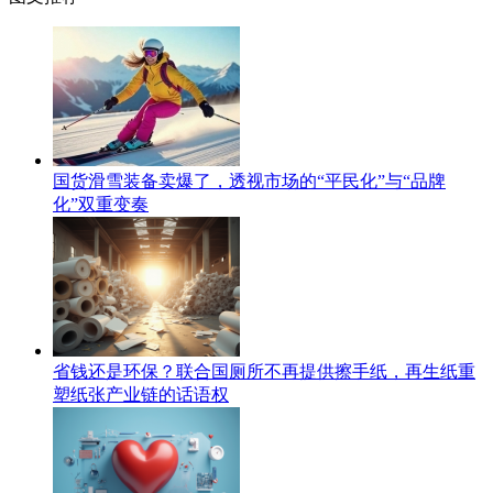
国货滑雪装备卖爆了，透视市场的“平民化”与“品牌
化”双重变奏
省钱还是环保？联合国厕所不再提供擦手纸，再生纸重
塑纸张产业链的话语权