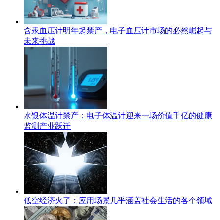
含汞血压计明年起禁产，电子血压计市场的必然崛起与
未来挑战
水银体温计禁产：电子体温计迎来一场价值千亿的健康
监测产业跃迁
低空经济火了：应用场景几乎涵盖社会生活的各个领域