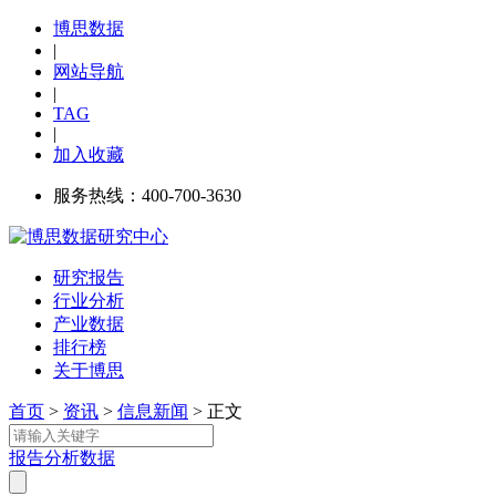
博思数据
|
网站导航
|
TAG
|
加入收藏
服务热线：400-700-3630
研究报告
行业分析
产业数据
排行榜
关于博思
首页
>
资讯
>
信息新闻
> 正文
报告
分析
数据