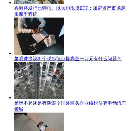
香港将发行比特币、以太币现货ETF：加密资产市场迎
来新里程碑
董明珠提议将个税起征点提高至一万元有什么问题？
是玩不起还是有阴谋？国外巨头企业纷纷放弃电动汽车
领域