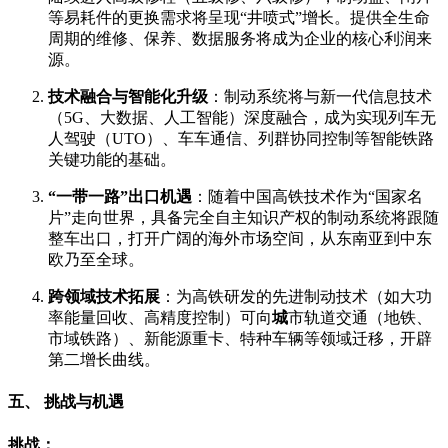
等易耗件的更换需求将呈现“井喷式”增长。提供全生命
周期的维修、保养、数据服务将成为企业的核心利润来
源。
技术融合与智能化升级
：制动系统将与新一代信息技术
（5G、大数据、人工智能）深度融合，成为实现列车无
人驾驶（UTO）、车车通信、列群协同控制等智能铁路
关键功能的基础。
“一带一路”出口机遇
：随着中国高铁技术作为“国家名
片”走向世界，具备完全自主知识产权的制动系统将跟随
整车出口，打开广阔的海外市场空间，从东南亚到中东
欧乃至全球。
跨领域技术拓展
：为高铁研发的先进制动技术（如大功
率能量回收、高精度控制）可向
城
市轨道交通（地铁、
市域铁路）、新能源重卡、特种车辆等领域迁移，开辟
第二增长曲线。
五、 挑战与机遇
挑战：