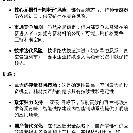
核心元器件“卡脖子”风险
：部分高端芯片、特种传感器
仍依赖进口，供应链存在潜在风险。
市场竞争加剧
：虽然格局稳定，但内部竞争以及潜在的
新进入者（如拥有新材料的公司）可能加剧价格竞争，
压缩利润空间。
技术迭代风险
：技术路线快速演进（如超导磁悬浮、真
空管道列车），要求企业持续投入高额研发费用以保持
领先。
机遇：
巨大的存量替换市场
：这是确定性最高、空间最大的投
资机会。耗材类产品的需求具有持续性和稳定性。
政策强力支持
：“双碳”目标下，节能高效的再生制动技
术备受青睐；智能铁路建设为智能制动系统提供了明确
的应用场景。
国产替代深化
：在供应链安全战略下，国产零部件供应
商将获得更多验证和上车机会，实现从“可用”到“好