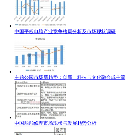
中国平板电脑产业竞争格局分析及市场现状调研
主题公园市场新趋势：创新、科技与文化融合成主流
中国船舶修理市场现状与发展趋势分析