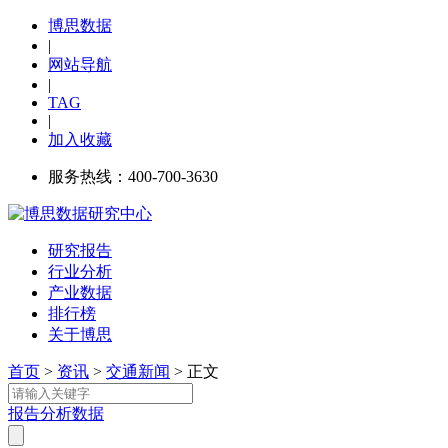
博思数据
|
网站导航
|
TAG
|
加入收藏
服务热线：400-700-3630
研究报告
行业分析
产业数据
排行榜
关于博思
首页
>
资讯
>
交通新闻
> 正文
报告
分析
数据