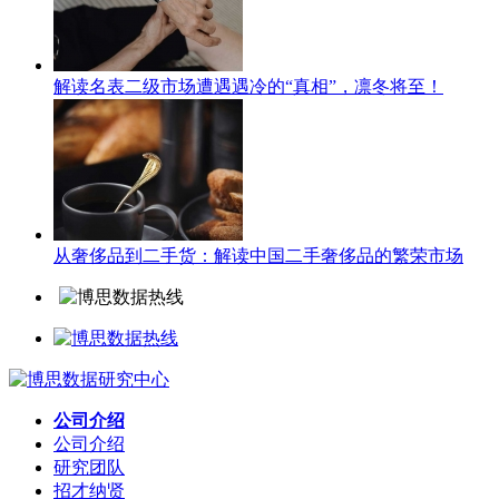
解读名表二级市场遭遇遇冷的“真相”，凛冬将至！
从奢侈品到二手货：解读中国二手奢侈品的繁荣市场
公司介绍
公司介绍
研究团队
招才纳贤