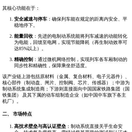
其核心功能在于：
安全减速与停车
：确保列车能在规定的距离内安全、平
稳地停下。
能量回收
：先进的电制动系统能将列车减速的动能转化
为电能，回馈至电网，实现节能降耗（再生制动效率可
达85%以上）。
精确控制
：通过微机网络控制，实现列车各车厢制动的
同步性和精确性，保障乘坐舒适度。
该产业链上游包括原材料（金属、复合材料、电子元器件）、
核心部件（制动盘、闸片、控制阀、芯片、传感器）；中游为
制动系统集成制造商；下游则直接面向中国国家铁路集团（国
铁集团） 及其下属的动车组制造企业（如中国中车旗下各主
机厂）。
二、 市场特点
高技术壁垒与高认证壁垒
：制动系统直接关乎生命安