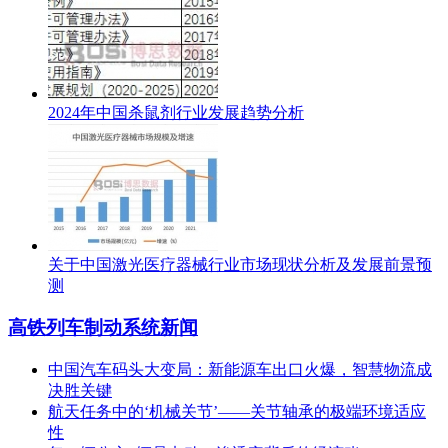
2024年中国杀鼠剂行业发展趋势分析
关于中国激光医疗器械行业市场现状分析及发展前景预
测
高铁列车制动系统新闻
中国汽车码头大变局：新能源车出口火爆，智慧物流成
决胜关键
航天任务中的‘机械关节’——关节轴承的极端环境适应
性