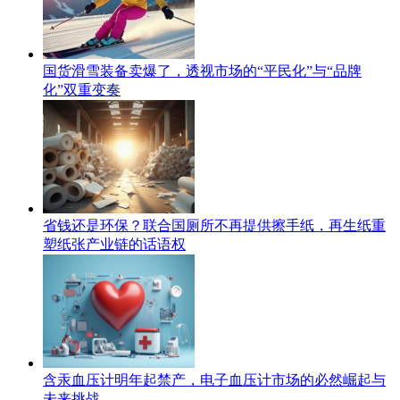
国货滑雪装备卖爆了，透视市场的“平民化”与“品牌
化”双重变奏
省钱还是环保？联合国厕所不再提供擦手纸，再生纸重
塑纸张产业链的话语权
含汞血压计明年起禁产，电子血压计市场的必然崛起与
未来挑战