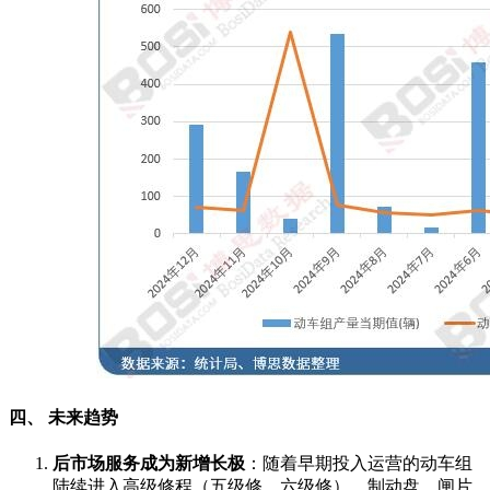
四、 未来趋势
后市场服务成为新增长极
：随着早期投入运营的动车组
陆续进入高级修程（五级修、六级修），制动盘、闸片