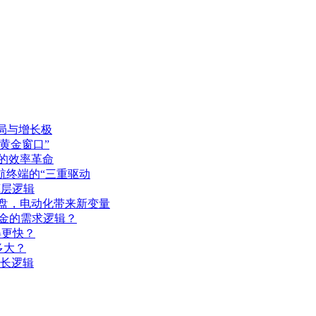
局与增长极
“黄金窗口”
业的效率革命
航终端的“三重驱动
底层逻辑
本盘，电动化带来新变量
合金的需求逻辑？
得更快？
多大？
增长逻辑