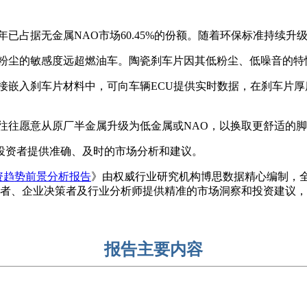
年已占据无金属NAO市场60.45%的份额
。随着环保标准持续升级
粉尘的敏感度远超燃油车
。陶瓷刹车片因其低粉尘、低噪音的特
接嵌入刹车片材料中，可向车辆ECU提供实时数据，在刹车片厚
往往愿意从原厂半金属升级为低金属或NAO，以换取更舒适的
投资者提供准确、及时的市场分析和建议。
投资趋势前景分析报告
》由权威行业研究机构博思数据精心编制，
者、企业决策者及行业分析师提供精准的市场洞察和投资建议，
报告主要内容