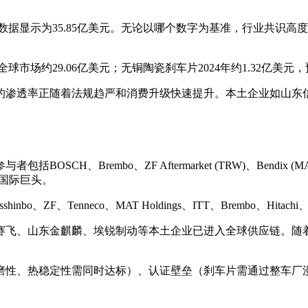
据显示为35.85亿美元
。无论以哪个数字为基准，行业共识高度
球市场约29.06亿美元
；无铜陶瓷刹车片2024年约1.32亿美元，预
的渗透率正随着法规趋严和消费升级快速提升。本土企业如山东
BOSCH、Brembo、ZF Aftermarket (TRW)、Bendix (MAT Hold
E)等国际巨头
。
、Tenneco、MAT Holdings、ITT、Brembo、Hitachi、
赛飞、山东金麒麟、埃锐制动等本土企业已进入全球供应链
。随
磨性、热稳定性需同时达标）、
认证壁垒
（刹车片需通过整车厂