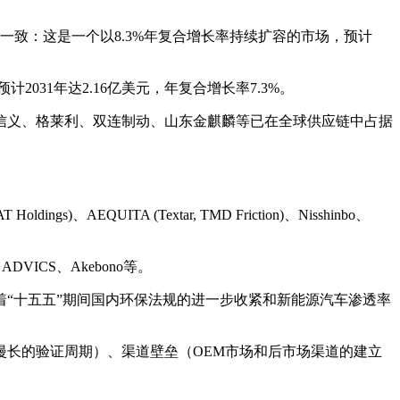
一致：
这是一个以8.3%年复合增长率持续扩容的市场，预计
计2031年达2.16亿美元，年复合增长率7.3%
。
信义、格莱利、双连制动、山东金麒麟等已在全球供应链中占据
ings)、AEQUITA (Textar, TMD Friction)、Nisshinbo、
ADVICS、Akebono等
。
着“十五五”期间国内环保法规的进一步收紧和新能源汽车渗透率
漫长的验证周期）、
渠道壁垒
（OEM市场和后市场渠道的建立