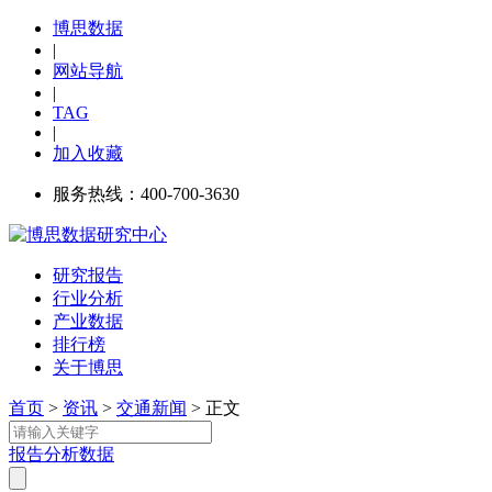
博思数据
|
网站导航
|
TAG
|
加入收藏
服务热线：400-700-3630
研究报告
行业分析
产业数据
排行榜
关于博思
首页
>
资讯
>
交通新闻
> 正文
报告
分析
数据