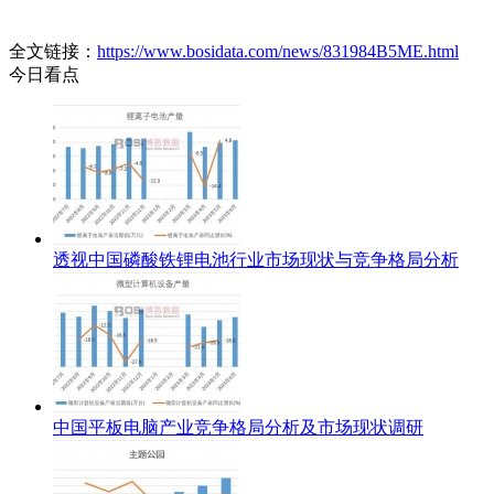
全文链接：
https://www.bosidata.com/news/831984B5ME.html
今日看点
透视中国磷酸铁锂电池行业市场现状与竞争格局分析
中国平板电脑产业竞争格局分析及市场现状调研