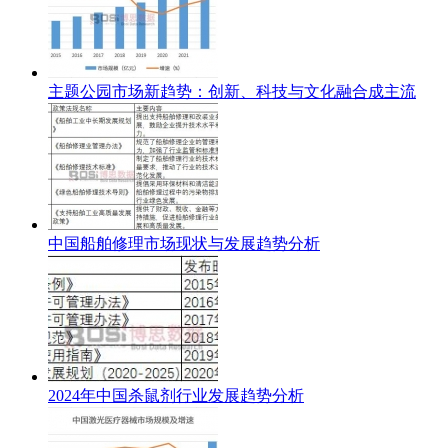
主题公园市场新趋势：创新、科技与文化融合成主流
中国船舶修理市场现状与发展趋势分析
2024年中国杀鼠剂行业发展趋势分析