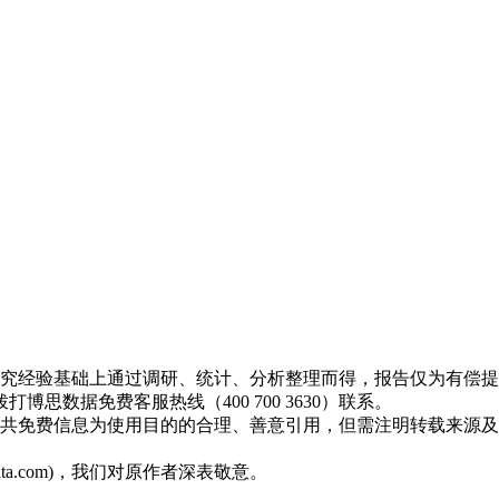
研究经验基础上通过调研、统计、分析整理而得，报告仅为有偿
数据免费客服热线（400 700 3630）联系。
公共免费信息为使用目的的合理、善意引用，但需注明转载来源
ta.com)，我们对原作者深表敬意。