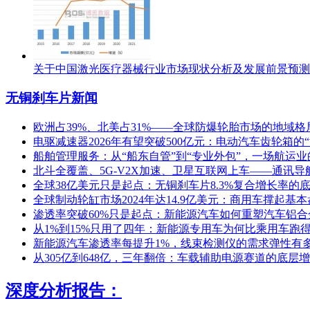
关于中国激光医疗器械行业市场现状分析及发展前景预测
无铜刹车片新闻
欧洲占39%、北美占31%——全球防爆轮胎市场的地域格
电驱减速器2026年有望突破500亿元：电动汽车齿轮箱的
船舶管理服务：从“船东自管”到“专业外包”，一场航运
北斗全覆盖、5G-V2X加速、卫星互联网上车——通讯导
全球38亿美元只是起点：无铜刹车片8.3%复合增长率的
全球制动轮缸市场2024年达14.9亿美元：商用车撑起基
渗透率突破60%只是起点：新能源汽车如何重塑汽车铝
从1%到15%只用了四年：新能源专用车为何比乘用车跑
新能源汽车渗透率每提升1%，线束检测仪的需求弹性有
从305亿到648亿，三年翻倍：车载辅助电源赛道的底层
深度分析报告：