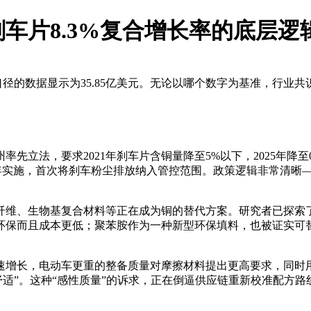
车片8.3%复合增长率的底层逻
另一口径的数据显示为35.85亿美元。无论以哪个数字为基准，行业
先立法，要求2021年刹车片含铜量降至5%以下，2025年降至0
026年实施，首次将刹车粉尘排放纳入管控范围
。政策逻辑非常清晰—
纤维、生物基复合材料等正在成为铜的替代方案
。研究者已探索
环保而且成本更低
；聚苯胺作为一种新型环保填料，也被证实可
速增长，电动车更重的整备质量对摩擦材料提出更高要求，同时
适”
。这种“感性质量”的诉求，正在倒逼供应链重新校准配方路