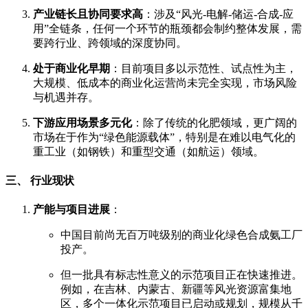
产业链长且协同要求高
：涉及“风光-电解-储运-合成-应
用”全链条，任何一个环节的瓶颈都会制约整体发展，需
要跨行业、跨领域的深度协同。
处于商业化早期
：目前项目多以示范性、试点性为主，
大规模、低成本的商业化运营尚未完全实现，市场风险
与机遇并存。
下游应用场景多元化
：除了传统的化肥领域，更广阔的
市场在于作为“绿色能源载体”，特别是在难以电气化的
重工业（如钢铁）和重型交通（如航运）领域。
三、 行业现状
产能与项目进展
：
中国目前尚无百万吨级别的商业化绿色合成氨工厂
投产。
但一批具有标志性意义的示范项目正在快速推进。
例如，在吉林、内蒙古、新疆等风光资源富集地
区，多个一体化示范项目已启动或规划，规模从千