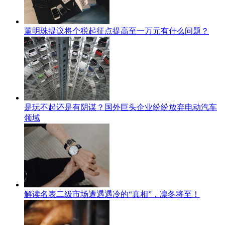
董明珠提议将个税起征点提高至一万元有什么问题？
是玩不起还是有阴谋？国外巨头企业纷纷放弃电动汽车
领域
解读名表二级市场遭遇遇冷的“真相”，凛冬将至！