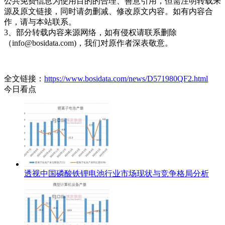
公共免费信息为使用目的的合理、善意引用，但需注明转载来
源及原文链接，同时请勿删减、修改原文内容。如有内容合
作，请与本站联系。
3、部分转载内容来源网络，如有侵权请联系删除
（info@bosidata.com)，我们对原作者深表敬意。
全文链接：
https://www.bosidata.com/news/D571980QF2.html
今日看点
透视中国磷酸铁锂电池行业市场现状与竞争格局分析