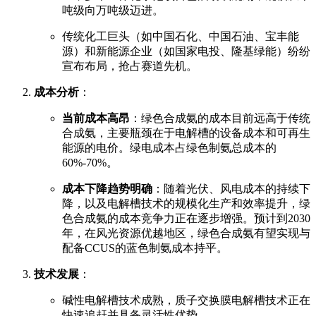
吨级向万吨级迈进。
传统化工巨头（如中国石化、中国石油、宝丰能
源）和新能源企业（如国家电投、隆基绿能）纷纷
宣布布局，抢占赛道先机。
成本分析
：
当前成本高昂
：绿色合成氨的成本目前远高于传统
合成氨，主要瓶颈在于电解槽的设备成本和可再生
能源的电价。绿电成本占绿色制氨总成本的
60%-70%。
成本下降趋势明确
：随着光伏、风电成本的持续下
降，以及电解槽技术的规模化生产和效率提升，绿
色合成氨的成本竞争力正在逐步增强。预计到2030
年，在风光资源优越地区，绿色合成氨有望实现与
配备CCUS的蓝色制氨成本持平。
技术发展
：
碱性电解槽技术成熟，质子交换膜电解槽技术正在
快速追赶并具备灵活性优势。