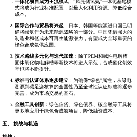
一体化项目成为主流模式
：“风光储氢氨”一体化基地模
式将成为行业标准配置，以最大化利用资源、降低综合
成本。
国际合作与贸易将兴起
：日本、韩国等能源进口国已明
确将绿氨作为未来能源战略的一部分。中国凭借强大的
制造业和低成本可再生能源潜力，有望成为全球重要的
绿色合成氨供应国。
技术路线多元化与迭代加速
：除了PEM和碱性电解槽，
固体氧化物电解槽等新技术将进入示范，合成催化剂效
率也将不断提升。
标准与认证体系逐步建立
：为确保“绿色”属性，从绿电
溯源到碳足迹核算的全国性乃至全球性认证标准将逐步
完善，成为市场交易的基石。
金融工具创新
：绿色信贷、绿色债券、碳金融等工具将
更多地应用于绿色合成氨项目，降低融资成本。
五、 挑战与机遇
挑战：