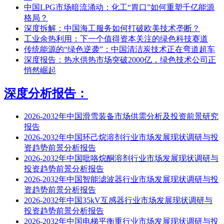
中国LPG市场暗流涌动：化工“胃口”如何重塑千亿能源
格局？
深度拆解：中国海工服务如何打破欧美技术垄断？
工业余热利用：下一个值得资本关注的绿色科技赛道
传统能源的“绿色逆袭”：中国清洁炭技术正在弯道超车
深度报告：热水供热市场突破2000亿，绿色技术公司正
悄然崛起
深度分析报告：
2026-2032年中国滑雪装备市场供需分析及投资前景研究
报告
2026-2032年中国环己烷溶剂行业市场发展现状调研与投
资趋势前景分析报告
2026-2032年中国吡咯烷酮溶剂行业市场发展现状调研与
投资趋势前景分析报告
2026-2032年中国智能滤波器行业市场发展现状调研与投
资趋势前景分析报告
2026-2032年中国35kV互感器行业市场发展现状调研与
投资趋势前景分析报告
2026-2032年中国电梯平衡重行业市场发展现状调研与投