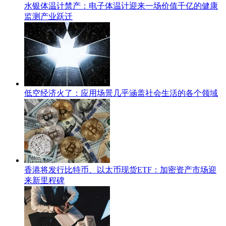
水银体温计禁产：电子体温计迎来一场价值千亿的健康
监测产业跃迁
低空经济火了：应用场景几乎涵盖社会生活的各个领域
香港将发行比特币、以太币现货ETF：加密资产市场迎
来新里程碑