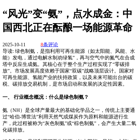
“风光”变“氨”，点水成金：中
国西北正在酝酿一场能源革命
2025-10-11
8
条评论
导读:
绿色制氨，是指利用可再生能源（如太阳能、风能、水
能）发电，通过电解水制劝绿氢”，再与空气中的氮气在合成
塔中反应生成氨。其核心在于整个生产过程实现了“零碳排
放”。市场发展高度依赖于国家“双碳”战略顶层设计。国家对
可再生能源、氢能产业的扶持政策，以及未来可能出台的碳
税、碳排放交易机制，是市场启动和发展的决定性因素。
一、 行业概念概况：什么是绿色制氨？
氨（NH）是全球产量最大的基础化学品之一，传统上主要通
过“哈伯-博世法”利用天然气或煤炭作为原料和能源进行生
产，此过程被称为“灰色制氨”或“棕色制氨”，会产生大量二氧
化碳排放。