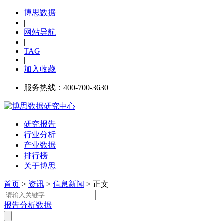
博思数据
|
网站导航
|
TAG
|
加入收藏
服务热线：400-700-3630
研究报告
行业分析
产业数据
排行榜
关于博思
首页
>
资讯
>
信息新闻
> 正文
报告
分析
数据