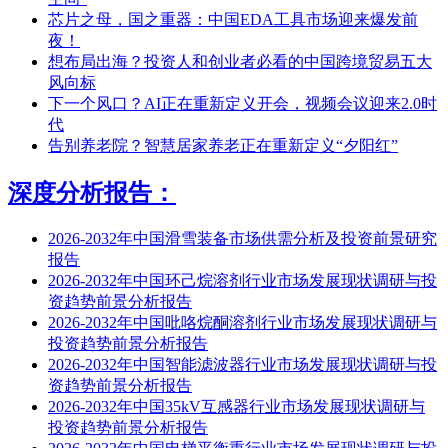
芯片之母，国之重器：中国EDA工具市场迎来爆发前
夜！
想布局出海？投资人和创业者必看的中国跨境贸易五大
风向标
下一个风口？AI正在重新定义开会，视频会议迎来2.0时
代
告别养老院？智慧居家养老正在重新定义“夕阳红”
深度分析报告：
2026-2032年中国滑雪装备市场供需分析及投资前景研究
报告
2026-2032年中国环己烷溶剂行业市场发展现状调研与投
资趋势前景分析报告
2026-2032年中国吡咯烷酮溶剂行业市场发展现状调研与
投资趋势前景分析报告
2026-2032年中国智能滤波器行业市场发展现状调研与投
资趋势前景分析报告
2026-2032年中国35kV互感器行业市场发展现状调研与
投资趋势前景分析报告