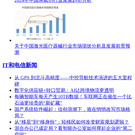
2024年中国杀鼠剂行业发展趋势分析
关于中国激光医疗器械行业市场现状分析及发展前景预
测
IT和电信新闻
从 GPS 到北斗高精度——中控导航技术演进的五大里程
碑
数字化供应链+转口贸易：AI让跨境物流更透明
每辆智能车每天产生10TB数据！车联网正在催生一个比
石油更珍贵的“新矿藏”
国产系统软件崛起：信创浪潮下，谁在悄悄改写市场格
局？
从“移居”到“移身份”：轻移民如何改变财富规划逻辑？
混合办公已成定局？看智能办公室如何撑起企业的“第二
空间”