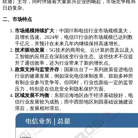
联通）主导，同时伴随着大量新兴企业的崛起，市场竞争格局
日趋复杂。
二、市场特点
市场规模持续扩大
：中国IT和电信行业市场规模庞大，
且增长迅速。2024年，电信IT行业的市场规模已达到数
千亿元，并预计在未来几年内继续保持高速增长。
技术驱动发展
：5G技术的商用化、云计算的普及以及人
工智能的应用正在深刻改变行业生态。这些技术不仅提
升了通信效率，还为行业带来了新的增长点。
政策支持与监管并存
：国家出台了一系列政策促进电信
行业的健康发展，例如深化电信体制改革、鼓励多种所
有制企业参与竞争等。但同时，行业也面临一定的监管
压力，特别是在信息安全和隐私保护方面。
区域发展不均衡
：东部沿海地区由于经济基础较好，电
信行业发展较为成熟；而中西部地区则因基础设施建设
滞后，发展相对滞后。