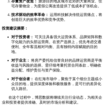
存量资产改造：
旅游目的地及城市近郊的大量商业、住
宅存量物业，为度假公寓改造提供了低成本扩张机会。
技术驱动的效率革命：
运用科技解决传统运营痛点，将
创造巨大的效率优势和竞争优势。
投资建议摘要：
对于投资者：
可关注具备强大运营体系、品牌矩阵和数
字化能力的头部运营商。在资产选择上，优先考虑交通
便利、全年客流相对均衡、且有独特内容赋能的目的
地。
对于业主：
将房产委托给信誉良好的品牌运营商是平衡
收益与风险的选择。需仔细考量托管合同条款，明确收
益分配、维护责任与资产保险。
对于创业者：
在红海市场中，聚焦于某个细分主题或小
众目的地，提供深度体验和极致服务，是可行的差异化
切入路径。
在这个过程中，博思数据将继续关注行业动态，为相关企
业和投资者提供准确、及时的市场分析和建议。