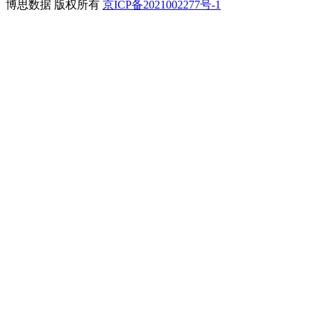
博思数据 版权所有
京ICP备2021002277号-1