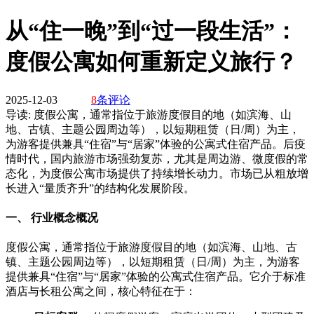
从“住一晚”到“过一段生活”：
度假公寓如何重新定义旅行？
2025-12-03
8
条评论
导读:
度假公寓，通常指位于旅游度假目的地（如滨海、山
地、古镇、主题公园周边等），以短期租赁（日/周）为主，
为游客提供兼具“住宿”与“居家”体验的公寓式住宿产品。后疫
情时代，国内旅游市场强劲复苏，尤其是周边游、微度假的常
态化，为度假公寓市场提供了持续增长动力。市场已从粗放增
长进入“量质齐升”的结构化发展阶段。
一、 行业概念概况
度假公寓，通常指位于旅游度假目的地（如滨海、山地、古
镇、主题公园周边等），以短期租赁（日/周）为主，为游客
提供兼具“住宿”与“居家”体验的公寓式住宿产品。它介于标准
酒店与长租公寓之间，核心特征在于：