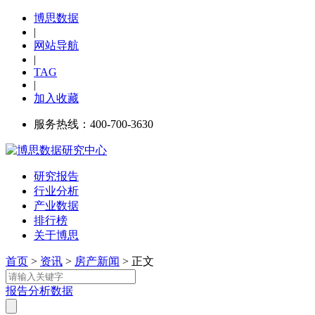
博思数据
|
网站导航
|
TAG
|
加入收藏
服务热线：400-700-3630
研究报告
行业分析
产业数据
排行榜
关于博思
首页
>
资讯
>
房产新闻
> 正文
报告
分析
数据