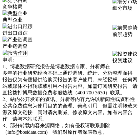
竞争格局
细分市场
典型企业
进出口跟踪
前景趋势
产业链调查
申明:
投资建议
1、博思数据研究报告是博思数据专家、分析师在
多年的行业研究经验基础上通过调研、统计、分析整理而得，
报告仅为有偿提供给购买报告的客户使用。未经授权，任何网
站或媒体不得转载或引用本报告内容。如需订阅研究报告，请
直接拨打博思数据免费客服热线（400 700 3630）联系。
2、站内公开发布的资讯、分析等内容允许以新闻性或资料性
公共免费信息为使用目的的合理、善意引用，但需注明转载来
源及原文链接，同时请勿删减、修改原文内容。如有内容合
作，请与本站联系。
3、部分转载内容来源网络，如有侵权请联系删除
（info@bosidata.com)，我们对原作者深表敬意。