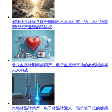
省钱还是环保？联合国厕所不再提供擦手纸，再生纸重
塑纸张产业链的话语权
含汞血压计明年起禁产，电子血压计市场的必然崛起与
未来挑战
水银体温计禁产：电子体温计迎来一场价值千亿的健康