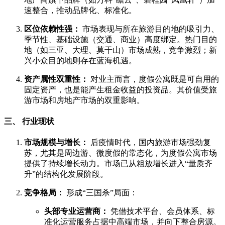
速整合，推动品牌化、标准化。
区位依赖性强：
市场表现与所在旅游目的地的吸引力、
季节性、基础设施（交通、商业）高度绑定。热门目的
地（如三亚、大理、莫干山）市场成熟，竞争激烈；新
兴小众目的地则存在蓝海机遇。
资产属性双重性：
对业主而言，度假公寓既是可自用的
固定资产，也是能产生租金收益的投资品。其价值受旅
游市场和房地产市场的双重影响。
三、 行业现状
市场规模与增长：
后疫情时代，国内旅游市场强劲复
苏，尤其是周边游、微度假的常态化，为度假公寓市场
提供了持续增长动力。市场已从粗放增长进入“量质齐
升”的结构化发展阶段。
竞争格局：
形成“三国杀”局面：
头部专业运营商：
凭借技术平台、会员体系、标
准化运营服务占据中高端市场，并向下整合房源。