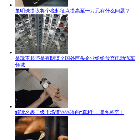
董明珠提议将个税起征点提高至一万元有什么问题？
是玩不起还是有阴谋？国外巨头企业纷纷放弃电动汽车
领域
解读名表二级市场遭遇遇冷的“真相”，凛冬将至！