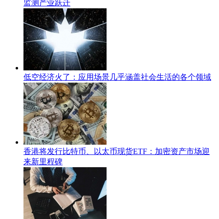
监测产业跃迁
低空经济火了：应用场景几乎涵盖社会生活的各个领域
香港将发行比特币、以太币现货ETF：加密资产市场迎
来新里程碑