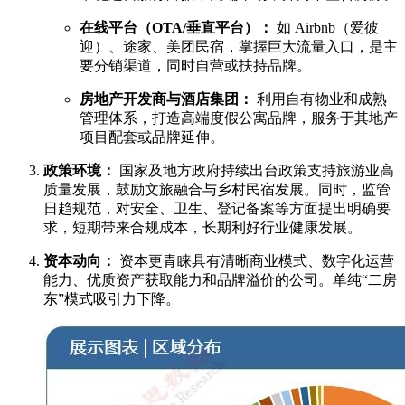
在线平台（OTA/垂直平台）：
如 Airbnb（爱彼
迎）、途家、美团民宿，掌握巨大流量入口，是主
要分销渠道，同时自营或扶持品牌。
房地产开发商与酒店集团：
利用自有物业和成熟
管理体系，打造高端度假公寓品牌，服务于其地产
项目配套或品牌延伸。
政策环境：
国家及地方政府持续出台政策支持旅游业高
质量发展，鼓励文旅融合与乡村民宿发展。同时，监管
日趋规范，对安全、卫生、登记备案等方面提出明确要
求，短期带来合规成本，长期利好行业健康发展。
资本动向：
资本更青睐具有清晰商业模式、数字化运营
能力、优质资产获取能力和品牌溢价的公司。单纯“二房
东”模式吸引力下降。