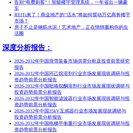
告别“电费刺客”！智能楼宇管理系统，一年省出一辆豪
车
REITs来了！商业地产的“活水”将如何搅动万亿商务楼宇
市场？
房子不止是钢筋水泥！艺术地产，正在悄悄重构你的生
活圈
深度分析报告：
2026-2032年中国滑雪装备市场供需分析及投资前景研究
报告
2026-2032年中国环己烷溶剂行业市场发展现状调研与投
资趋势前景分析报告
2026-2032年中国吡咯烷酮溶剂行业市场发展现状调研与
投资趋势前景分析报告
2026-2032年中国智能滤波器行业市场发展现状调研与投
资趋势前景分析报告
2026-2032年中国35kV互感器行业市场发展现状调研与
投资趋势前景分析报告
2026-2032年中国电梯平衡重行业市场发展现状调研与投
资趋势前景分析报告