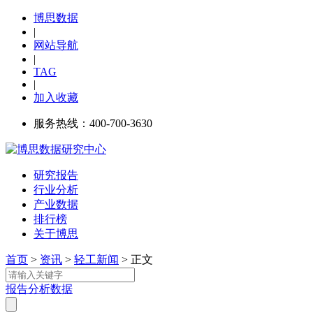
博思数据
|
网站导航
|
TAG
|
加入收藏
服务热线：400-700-3630
研究报告
行业分析
产业数据
排行榜
关于博思
首页
>
资讯
>
轻工新闻
> 正文
报告
分析
数据