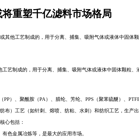
或将重塑千亿滤料市场格局
或其他工艺制成的，用于分离、捕集、吸附气体或液体中固体颗
他工艺制成的，用于分离、捕集、吸附气体或液体中固体颗粒、
（PP）、聚酰胺（PA）、腈纶、芳纶、PPS（聚苯硫醚）、P
纺布）工艺（如针刺、熔喷、纺粘、水刺）和纺织工艺，生产出
核心包括：
、有色金属冶炼等，是最大的应用市场。