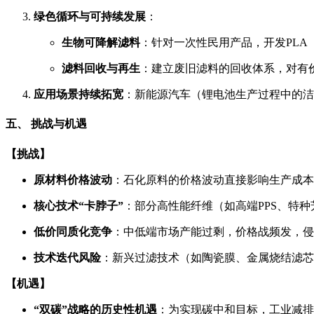
绿色循环与可持续发展
：
生物可降解滤料
：针对一次性民用产品，开发PLA
滤料回收与再生
：建立废旧滤料的回收体系，对有
应用场景持续拓宽
：新能源汽车（锂电池生产过程中的洁
五、 挑战与机遇
【挑战】
原材料价格波动
：石化原料的价格波动直接影响生产成本
核心技术“卡脖子”
：部分高性能纤维（如高端PPS、特
低价同质化竞争
：中低端市场产能过剩，价格战频发，侵
技术迭代风险
：新兴过滤技术（如陶瓷膜、金属烧结滤芯
【机遇】
“双碳”战略的历史性机遇
：为实现碳中和目标，工业减排