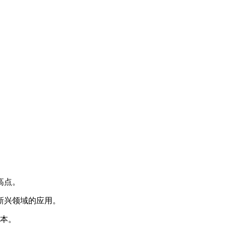
高点。
新兴领域的应用。
本。