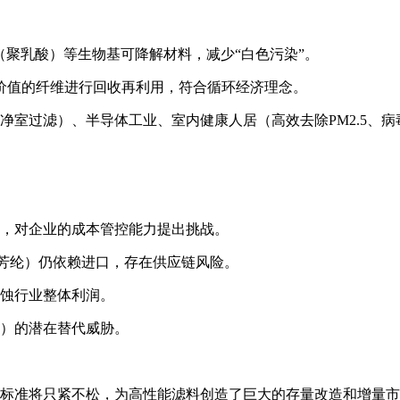
（聚乳酸）等生物基可降解材料，减少“白色污染”。
价值的纤维进行回收再利用，符合循环经济理念。
净室过滤）、半导体工业、室内健康人居（高效去除PM2.5、
，对企业的成本管控能力提出挑战。
种芳纶）仍依赖进口，存在供应链风险。
蚀行业整体利润。
）的潜在替代威胁。
标准将只紧不松，为高性能滤料创造了巨大的存量改造和增量市