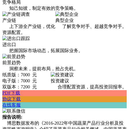
竞争格局
知己知彼，制定有效的竞争策略。
产业链
典型企业
上下游全产业链，优化
了解竞争对手、超越竞争对手。
资源配置。
进出口
把握国际市场动态，拓展国际业务。
前景趋势
洞察未来，提前布局，抢占先机。
纸质版：7000 元
电子版：7000 元
投资建议
双版本：7200 元
合理配置资源，提高投资回报率。
PDF下载
协议下载
在线客服
报告说明:
博思数据发布的《2016-2022年中国蔬菜产品行业分析及投