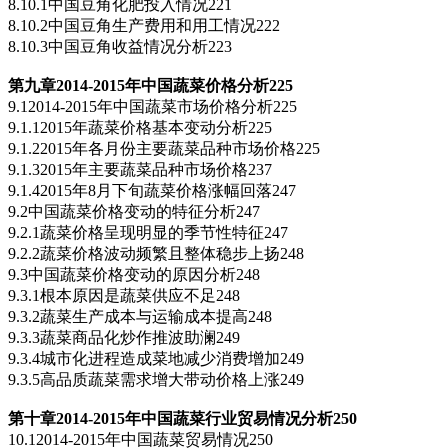
8.10.1中国豆角化肥投入情况221
8.10.2中国豆角生产费用和用工情况222
8.10.3中国豆角收益情况分析223
第九章2014-2015
年中国蔬菜价格分析225
9.12014-2015年中国蔬菜市场价格分析225
9.1.12015年蔬菜价格基本变动分析225
9.1.22015年各月份主要蔬菜品种市场价格225
9.1.32015年主要蔬菜品种市场价格237
9.1.42015年8月下旬蔬菜价格涨幅回落247
9.2中国蔬菜价格变动的特征分析247
9.2.1蔬菜价格呈现明显的季节性特征247
9.2.2蔬菜价格波动频繁且整体稳步上扬248
9.3中国蔬菜价格变动的原因分析248
9.3.1根本原因是蔬菜供应不足248
9.3.2蔬菜生产成本与运输成本提高248
9.3.3蔬菜商品化炒作推波助澜249
9.3.4城市化进程造成菜地减少消费增加249
9.3.5高品质蔬菜需求增大带动价格上涨249
第十章2014-2015
年中国蔬菜行业贸易情况分析250
10.12014-2015年中国蔬菜贸易情况250