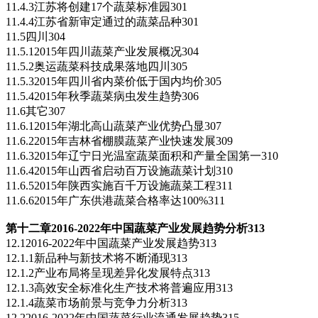
11.4.3江苏将创建17个蔬菜标准园301
11.4.4江苏省新审定通过的蔬菜品种301
11.5四川304
11.5.12015年四川蔬菜产业发展概况304
11.5.2奥运蔬菜科技成果落地四川305
11.5.32015年四川省内菜价低于国内均价305
11.5.42015年秋季蔬菜病虫发生趋势306
11.6其它307
11.6.12015年湖北高山蔬菜产业优势凸显307
11.6.22015年吉林省棚膜蔬菜产业快速发展309
11.6.32015年辽宁日光温室蔬菜面积和产量全国第一310
11.6.42015年山西省启动百万设施蔬菜计划310
11.6.52015年陕西实施百千万设施蔬菜工程311
11.6.62015年广东供港蔬菜合格率达100%311
第十二章2016-2022
年中国蔬菜产业发展趋势分析313
12.12016-2022年中国蔬菜产业发展趋势313
12.1.1新品种与新技术将不断涌现313
12.1.2产业布局将呈现差异化发展特点313
12.1.3高效安全标准化生产技术将普遍应用313
12.1.4蔬菜市场前景与竞争力分析313
12.22016-2022年中国蔬菜行业流通发展趋势315