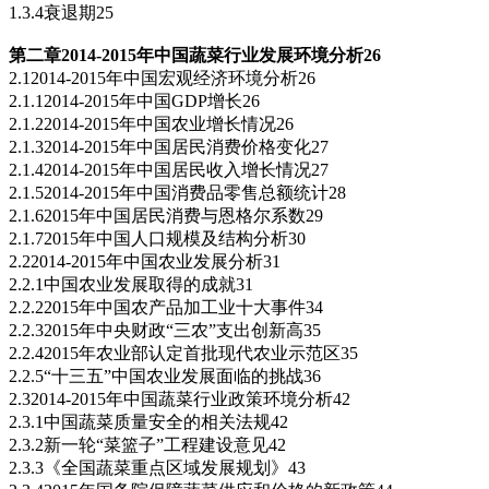
1.3.4衰退期25
第二章2014-2015
年中国蔬菜行业发展环境分析26
2.12014-2015年中国宏观经济环境分析26
2.1.12014-2015年中国GDP增长26
2.1.22014-2015年中国农业增长情况26
2.1.32014-2015年中国居民消费价格变化27
2.1.42014-2015年中国居民收入增长情况27
2.1.52014-2015年中国消费品零售总额统计28
2.1.62015年中国居民消费与恩格尔系数29
2.1.72015年中国人口规模及结构分析30
2.22014-2015年中国农业发展分析31
2.2.1中国农业发展取得的成就31
2.2.22015年中国农产品加工业十大事件34
2.2.32015年中央财政“三农”支出创新高35
2.2.42015年农业部认定首批现代农业示范区35
2.2.5“十三五”中国农业发展面临的挑战36
2.32014-2015年中国蔬菜行业政策环境分析42
2.3.1中国蔬菜质量安全的相关法规42
2.3.2新一轮“菜篮子”工程建设意见42
2.3.3《全国蔬菜重点区域发展规划》43