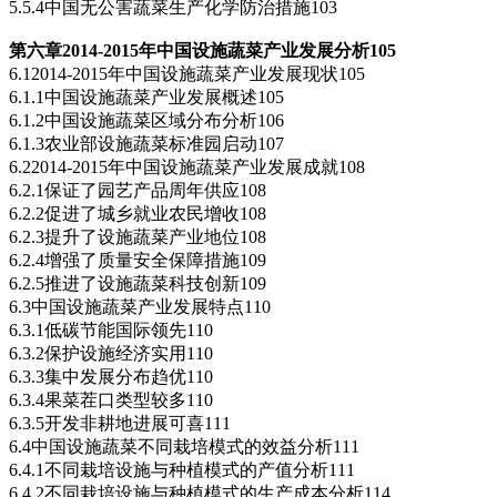
5.5.4中国无公害蔬菜生产化学防治措施103
第六章2014-2015
年中国设施蔬菜产业发展分析105
6.12014-2015年中国设施蔬菜产业发展现状105
6.1.1中国设施蔬菜产业发展概述105
6.1.2中国设施蔬菜区域分布分析106
6.1.3农业部设施蔬菜标准园启动107
6.22014-2015年中国设施蔬菜产业发展成就108
6.2.1保证了园艺产品周年供应108
6.2.2促进了城乡就业农民增收108
6.2.3提升了设施蔬菜产业地位108
6.2.4增强了质量安全保障措施109
6.2.5推进了设施蔬菜科技创新109
6.3中国设施蔬菜产业发展特点110
6.3.1低碳节能国际领先110
6.3.2保护设施经济实用110
6.3.3集中发展分布趋优110
6.3.4果菜茬口类型较多110
6.3.5开发非耕地进展可喜111
6.4中国设施蔬菜不同栽培模式的效益分析111
6.4.1不同栽培设施与种植模式的产值分析111
6.4.2不同栽培设施与种植模式的生产成本分析114