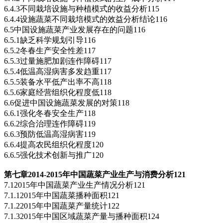
6.4.3不同栽培设施与种植模式的收益分析115
6.4.4设施蔬菜不同栽培模式的效益分析结论116
6.5中国设施蔬菜产业发展存在的问题116
6.5.1缺乏科学规划引导116
6.5.2冬春生产安全性差117
6.5.3过量施肥加剧连作障碍117
6.5.4低温高湿病害多发趋重117
6.5.5装备水平低产出率不高118
6.5.6家庭经营组织化程度低118
6.6促进中国设施蔬菜发展的对策118
6.6.1强化冬春安全生产118
6.6.2综合治理连作障碍119
6.6.3预防低温高湿病害119
6.6.4提高农民组织化程度120
6.6.5强化技术创新与推广120
第七章2014-2015
年中国蔬菜产业生产与消费分析121
7.12015年中国蔬菜产业生产情况分析121
7.1.12015年中国蔬菜播种面积121
7.1.22015年中国蔬菜产量统计122
7.1.32015年中国区域蔬菜产量与播种面积124