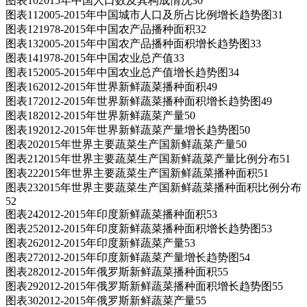
图表102015年中国人口数及其构成情况30
图表112005-2015年中国城市人口及所占比例增长趋势图31
图表121978-2015年中国农产品播种面积32
图表132005-2015年中国农产品播种面积增长趋势图33
图表141978-2015年中国农业总产值33
图表152005-2015年中国农业总产值增长趋势图34
图表162012-2015年世界新鲜蔬菜播种面积49
图表172012-2015年世界新鲜蔬菜播种面积增长趋势图49
图表182012-2015年世界新鲜蔬菜产量50
图表192012-2015年世界新鲜蔬菜产量增长趋势图50
图表202015年世界主要蔬菜生产国新鲜蔬菜产量50
图表212015年世界主要蔬菜生产国新鲜蔬菜产量比例分布51
图表222015年世界主要蔬菜生产国新鲜蔬菜播种面积51
图表232015年世界主要蔬菜生产国新鲜蔬菜播种面积比例分布
52
图表242012-2015年印度新鲜蔬菜播种面积53
图表252012-2015年印度新鲜蔬菜播种面积增长趋势图53
图表262012-2015年印度新鲜蔬菜产量53
图表272012-2015年印度新鲜蔬菜产量增长趋势图54
图表282012-2015年俄罗斯新鲜蔬菜播种面积55
图表292012-2015年俄罗斯新鲜蔬菜播种面积增长趋势图55
图表302012-2015年俄罗斯新鲜蔬菜产量55