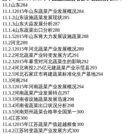
11.1山东284
11.1.12015年山东蔬菜产业发展概况284
11.1.2山东设施蔬菜发展现状285
11.1.3山东大蒜发展分析287
11.1.4山东蔬菜出口分析288
11.1.52015年山东将大力发展设施蔬菜288
11.2河北289
11.2.12015年河北蔬菜产业发展概况289
11.2.2河北蔬菜产业转变发展方式291
11.2.32015年暴雪对河北蔬菜生的影响292
11.2.4河北将投2.25亿元建蔬菜产业示范县293
11.2.5河北石家庄市将建蔬菜标准化生产基地294
11.3河南294
11.3.12015年河南蔬菜产业发展概况294
11.3.2河南蔬菜产业发展特点297
11.3.3河南省设施蔬菜发展迅速298
11.3.4河南省蔬菜出口状况分析298
11.3.5河南郑州蔬菜合格率全国第一300
11.4江苏300
11.4.12015年江苏蔬菜产值超越粮食300
11.4.2江苏转变蔬菜产业发展方式300