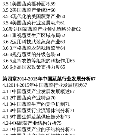
3.5.1美国蔬菜播种面积59
3.5.2美国蔬菜产量统计60
3.5.3现代化的美国蔬菜产业60
3.5.4美国蔬菜行业发展动态61
3.6发达国家蔬菜产业领先策略分析62
3.6.1重视蔬菜生产区域布局62
3.6.2运用科技武装蔬菜产业63
3.6.3严格蔬菜农药残留监管64
3.6.4规范蔬菜的分级包装64
3.6.5发挥农协等组织的积极作用65
3.6.6提高国家政策支持力度65
第四章2014-2015
年中国蔬菜行业发展分析67
4.12014-2015年中国蔬菜行业发展现状67
4.1.1中国蔬菜产业发展发展概述67
4.1.2中国蔬菜产业特点70
4.1.3中国蔬菜生产的竞争机制71
4.1.4中国蔬菜行业流通体制分析71
4.1.5中国生鲜蔬菜供应链分析73
4.2中国蔬菜产业结构分析75
4.2.1中国蔬菜产业的子结构分析75