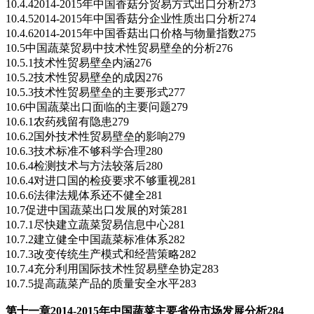
10.4.42014-2015年中国香菇分贸易方式出口分析273
10.4.52014-2015年中国香菇分企业性质出口分析274
10.4.62014-2015年中国香菇出口价格与物量指数275
10.5中国蔬菜贸易中技术性贸易壁垒的分析276
10.5.1技术性贸易壁垒内涵276
10.5.2技术性贸易壁垒的成因276
10.5.3技术性贸易壁垒的主要形式277
10.6中国蔬菜出口面临的主要问题279
10.6.1农药残留有隐患279
10.6.2国外技术性贸易壁垒的影响279
10.6.3技术标准不够科学合理280
10.6.4检测技术与方法较落后280
10.6.4对进口国的检疫要求不够重视281
10.6.6法律法规体系还不健全281
10.7促进中国蔬菜出口发展的对策281
10.7.1尽快建立蔬菜贸易信息中心281
10.7.2建立健全中国蔬菜标准体系282
10.7.3改变传统生产模式和经营策略282
10.7.4充分利用国际技术性贸易壁垒协定283
10.7.5提高蔬菜产品的质量安全水平283
第十一章2014-2015
年中国蔬菜主要省份市场发展分析284