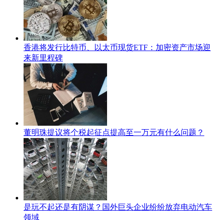
香港将发行比特币、以太币现货ETF：加密资产市场迎
来新里程碑
董明珠提议将个税起征点提高至一万元有什么问题？
是玩不起还是有阴谋？国外巨头企业纷纷放弃电动汽车
领域