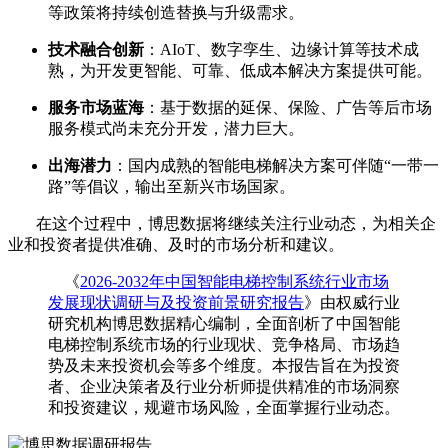
等政策将持续创造替换与升级需求。
技术融合创新
：AIoT、数字孪生、边缘计算等技术成
熟，为开发更智能、可靠、低成本解决方案提供可能。
服务市场蓝海
：基于数据的延保、保险、广告等后市场
服务模式尚未充分开发，潜力巨大。
出海潜力
：国内成熟的智能电梯解决方案可伴随“一带一
路”等倡议，输出至新兴市场国家。
在这个过程中，博思数据将继续关注行业动态，为相关企
业和投资者提供准确、及时的市场分析和建议。
《
2026-2032年中国智能电梯控制系统行业市场
发展现状调研与及投资前景研究报告
》由权威行业
研究机构博思数据精心编制，全面剖析了中国智能
电梯控制系统市场的行业现状、竞争格局、市场趋
势及未来投资机会等多个维度。本报告旨在为投资
者、企业决策者及行业分析师提供精准的市场洞察
和投资建议，规避市场风险，全面掌握行业动态。