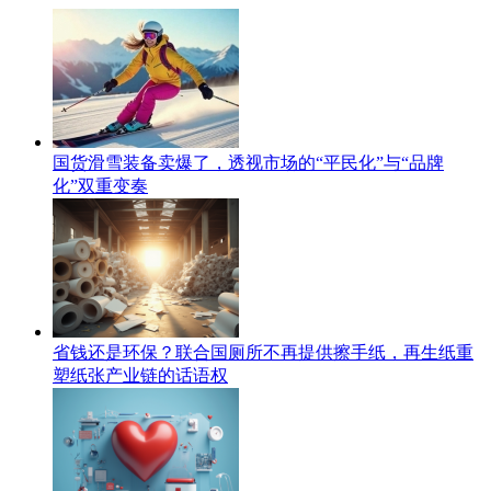
国货滑雪装备卖爆了，透视市场的“平民化”与“品牌
化”双重变奏
省钱还是环保？联合国厕所不再提供擦手纸，再生纸重
塑纸张产业链的话语权