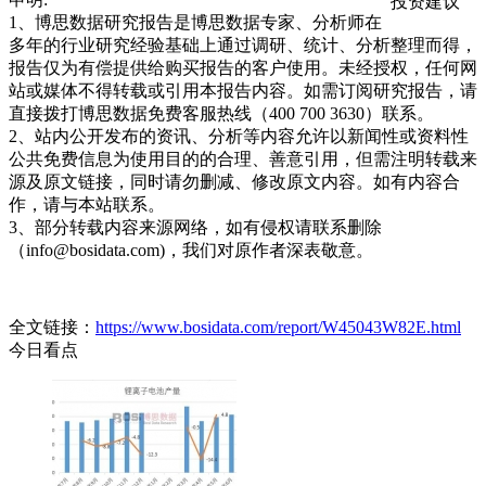
投资建议
1、博思数据研究报告是博思数据专家、分析师在
多年的行业研究经验基础上通过调研、统计、分析整理而得，
报告仅为有偿提供给购买报告的客户使用。未经授权，任何网
站或媒体不得转载或引用本报告内容。如需订阅研究报告，请
直接拨打博思数据免费客服热线（400 700 3630）联系。
2、站内公开发布的资讯、分析等内容允许以新闻性或资料性
公共免费信息为使用目的的合理、善意引用，但需注明转载来
源及原文链接，同时请勿删减、修改原文内容。如有内容合
作，请与本站联系。
3、部分转载内容来源网络，如有侵权请联系删除
（info@bosidata.com)，我们对原作者深表敬意。
全文链接：
https://www.bosidata.com/report/W45043W82E.html
今日看点