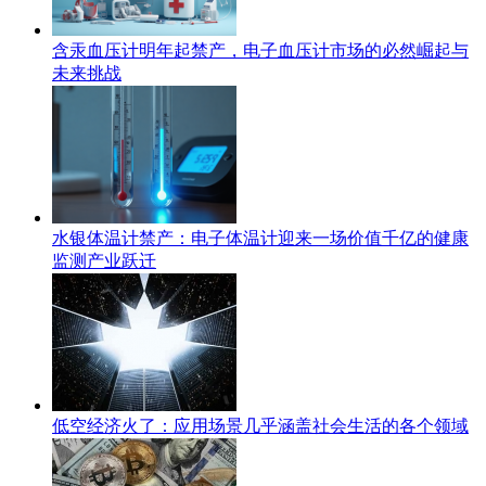
含汞血压计明年起禁产，电子血压计市场的必然崛起与
未来挑战
水银体温计禁产：电子体温计迎来一场价值千亿的健康
监测产业跃迁
低空经济火了：应用场景几乎涵盖社会生活的各个领域