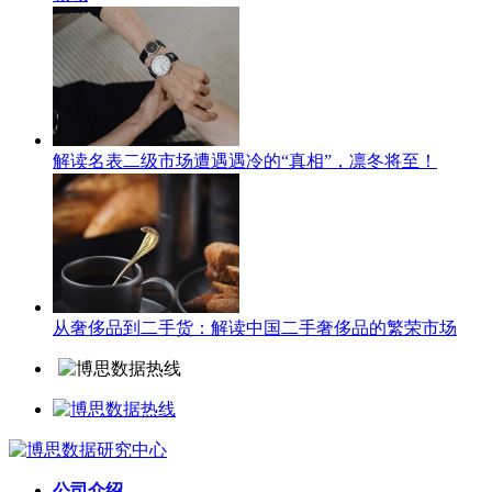
解读名表二级市场遭遇遇冷的“真相”，凛冬将至！
从奢侈品到二手货：解读中国二手奢侈品的繁荣市场
公司介绍