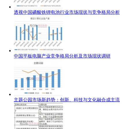
透视中国磷酸铁锂电池行业市场现状与竞争格局分析
中国平板电脑产业竞争格局分析及市场现状调研
主题公园市场新趋势：创新、科技与文化融合成主流