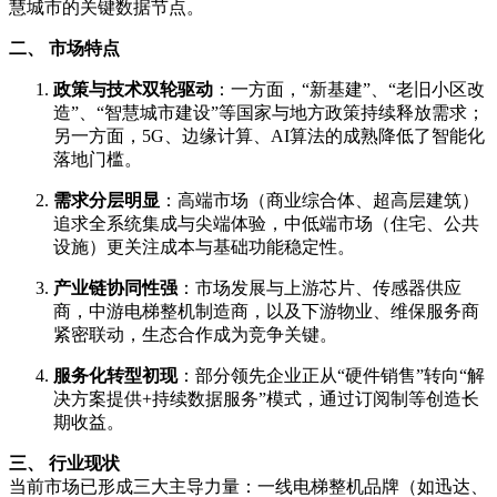
慧城市的关键数据节点。
二、 市场特点
政策与技术双轮驱动
：一方面，“新基建”、“老旧小区改
造”、“智慧城市建设”等国家与地方政策持续释放需求；
另一方面，5G、边缘计算、AI算法的成熟降低了智能化
落地门槛。
需求分层明显
：高端市场（商业综合体、超高层建筑）
追求全系统集成与尖端体验，中低端市场（住宅、公共
设施）更关注成本与基础功能稳定性。
产业链协同性强
：市场发展与上游芯片、传感器供应
商，中游电梯整机制造商，以及下游物业、维保服务商
紧密联动，生态合作成为竞争关键。
服务化转型初现
：部分领先企业正从“硬件销售”转向“解
决方案提供+持续数据服务”模式，通过订阅制等创造长
期收益。
三、 行业现状
当前市场已形成三大主导力量：一线电梯整机品牌（如迅达、