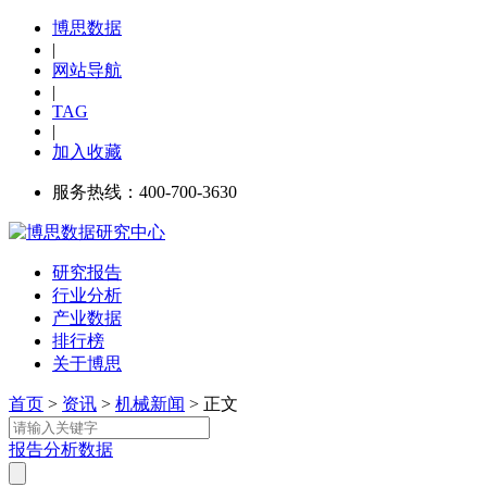
博思数据
|
网站导航
|
TAG
|
加入收藏
服务热线：400-700-3630
研究报告
行业分析
产业数据
排行榜
关于博思
首页
>
资讯
>
机械新闻
> 正文
报告
分析
数据