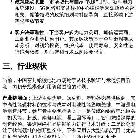
政策驱动明显
：市场增长与国家“双碳”目标、新型电力
系统建设、5G网络部署及数据中心建设等宏观政策紧密
相关。储能领域的政策细则与补贴导向，直接影响下游
需求释放节奏。
客户决策理性
：下游客户多为电力公司、通信运营商、
工商业企业等机构用户。其采购决策基于全生命周期成
本分析，对初始投资、维护成本、使用寿命、安全性进
行综合权衡，对品牌和技术成熟度要求高。
三、行业现状
当前，中国密封铅碳电池市场处于从技术验证与示范项目阶
段，向初步规模化商用阶段过渡的时期。
产业链层面
：上游主要为铅、碳材料、塑料外壳等供应商，其
中高性能碳材料的技术与成本对电池性能影响关键。中游是电
池制造环节，参与者主要包括两类：一是传统的铅酸电池巨头
（如天能、超威、南都电源、理士国际等），它们凭借深厚的
制造经验、渠道网络和品牌影响力进行技术升级；二是部分专
注于储能领域的创新型企业。下游应用以大型储能项目（尤其
是风光配储）和通信储能为主，工商业储能正在起步。