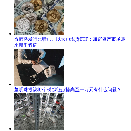
香港将发行比特币、以太币现货ETF：加密资产市场迎
来新里程碑
董明珠提议将个税起征点提高至一万元有什么问题？