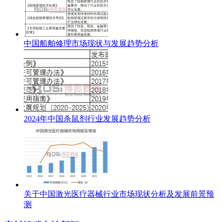
中国船舶修理市场现状与发展趋势分析
2024年中国杀鼠剂行业发展趋势分析
关于中国激光医疗器械行业市场现状分析及发展前景预
测