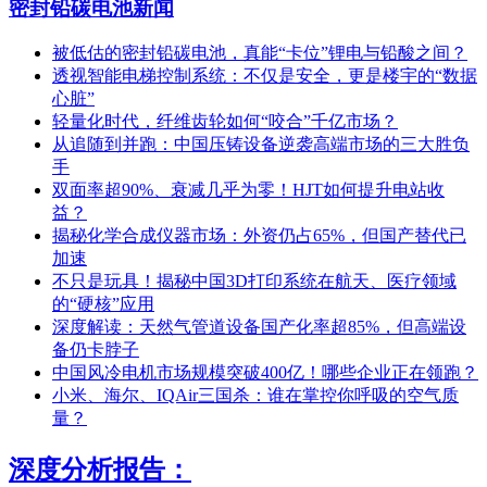
密封铅碳电池新闻
被低估的密封铅碳电池，真能“卡位”锂电与铅酸之间？
透视智能电梯控制系统：不仅是安全，更是楼宇的“数据
心脏”
轻量化时代，纤维齿轮如何“咬合”千亿市场？
从追随到并跑：中国压铸设备逆袭高端市场的三大胜负
手
双面率超90%、衰减几乎为零！HJT如何提升电站收
益？
揭秘化学合成仪器市场：外资仍占65%，但国产替代已
加速
不只是玩具！揭秘中国3D打印系统在航天、医疗领域
的“硬核”应用
深度解读：天然气管道设备国产化率超85%，但高端设
备仍卡脖子
中国风冷电机市场规模突破400亿！哪些企业正在领跑？
小米、海尔、IQAir三国杀：谁在掌控你呼吸的空气质
量？
深度分析报告：