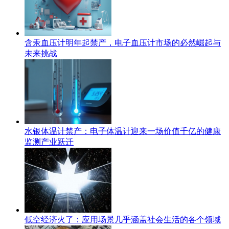
含汞血压计明年起禁产，电子血压计市场的必然崛起与
未来挑战
水银体温计禁产：电子体温计迎来一场价值千亿的健康
监测产业跃迁
低空经济火了：应用场景几乎涵盖社会生活的各个领域