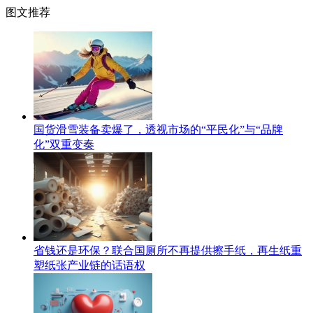
图文推荐
国货滑雪装备卖爆了，透视市场的“平民化”与“品牌
化”双重变奏
省钱还是环保？联合国厕所不再提供擦手纸，再生纸重
塑纸张产业链的话语权