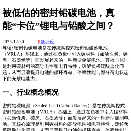
被低估的密封铅碳电池，真
能“卡位”锂电与铅酸之间？
2025-12-30
8
条评论
导读:
密封铅碳电池是在传统阀控式密封铅酸蓄电池
（VRLA）基础上，通过在负极中引入碳材料（如活性炭、碳
黑、石墨烯等）而发展起来的一种新型储能电池。其核心原理
是利用碳材料的高导电性和电容特性，缓解负极硫酸盐化问
题，从而显著提升电池的循环寿命、倍率性能与部分荷电状态
下的充放电能力。
一、行业概念概况
密封铅碳电池（Sealed Lead Carbon Battery）是在传统阀控式
密封铅酸蓄电池（VRLA）基础上，通过在负极中引入碳材料
（如活性炭、碳黑、石墨烯等）而发展起来的一种新型储能电
池。其核心原理是利用碳材料的高导电性和电容特性，缓解负
极硫酸盐化问题，从而显著提升电池的循环寿命、倍率性能与