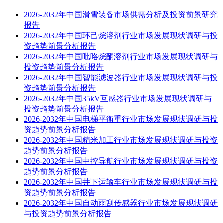
2026-2032年中国滑雪装备市场供需分析及投资前景研究
报告
2026-2032年中国环己烷溶剂行业市场发展现状调研与投
资趋势前景分析报告
2026-2032年中国吡咯烷酮溶剂行业市场发展现状调研与
投资趋势前景分析报告
2026-2032年中国智能滤波器行业市场发展现状调研与投
资趋势前景分析报告
2026-2032年中国35kV互感器行业市场发展现状调研与
投资趋势前景分析报告
2026-2032年中国电梯平衡重行业市场发展现状调研与投
资趋势前景分析报告
2026-2032年中国精米加工行业市场发展现状调研与投资
趋势前景分析报告
2026-2032年中国中控导航行业市场发展现状调研与投资
趋势前景分析报告
2026-2032年中国井下运输车行业市场发展现状调研与投
资趋势前景分析报告
2026-2032年中国自动雨刮传感器行业市场发展现状调研
与投资趋势前景分析报告