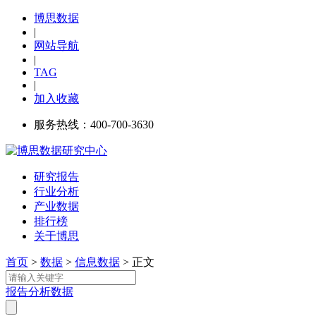
博思数据
|
网站导航
|
TAG
|
加入收藏
服务热线：400-700-3630
研究报告
行业分析
产业数据
排行榜
关于博思
首页
>
数据
>
信息数据
> 正文
报告
分析
数据