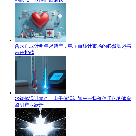
含汞血压计明年起禁产，电子血压计市场的必然崛起与
未来挑战
水银体温计禁产：电子体温计迎来一场价值千亿的健康
监测产业跃迁