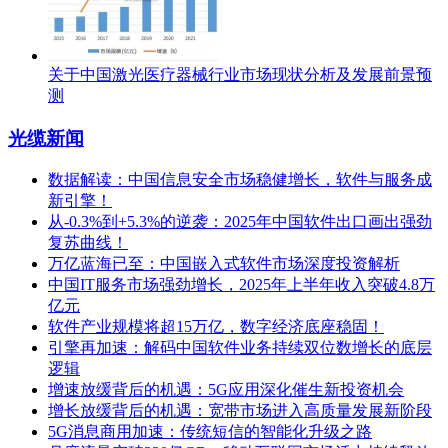
关于中国激光医疗器械行业市场现状分析及发展前景预
测
光缆新闻
数据解读：中国信息安全市场稳健增长，软件与服务成
新引擎！
从-0.3%到+5.3%的逆袭：2025年中国软件出口画出强劲
复苏曲线！
万亿蓝海已至：中国嵌入式软件市场深度投资解析
中国IT服务市场强劲增长，2025年上半年收入突破4.8万
亿元
软件产业规模将超15万亿，数字经济底座稳固！
引擎再加速：解码中国软件业务持续双位数增长的底层
逻辑
增速放缓背后的机遇：5G应用深化催生新投资机会
增长放缓背后的机遇：宽带市场进入高质量发展新阶段
5G消息商用加速：传统短信的智能化升级之路