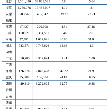
江苏
3,561,436
33,828,535
5.8
15.64
浙江
2,289,078
17,458,007
-4.91
18
安徽
58,756
485,642
-39.37
-23.71
福建
江西
17,427
220,608
-4.51
37.48
山东
110,021
6,354,561
3.46
12.61
河南
27,481
1,667,021
80.05
31.9
湖北
723,571
9,745,626
13.03
-1.3
湖南
广东
856,905
8,359,924
42.41
11.09
广西
海南
126,576
2,845,428
-47.22
21.9
重庆
15,600
166,884
-4.18
19.75
四川
429,810
3,272,695
32.75
16.38
贵州
云南
西藏
陕西
45,969
2,053,881
-4.62
-6.95