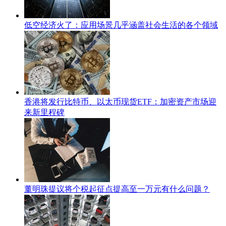
低空经济火了：应用场景几乎涵盖社会生活的各个领域
香港将发行比特币、以太币现货ETF：加密资产市场迎
来新里程碑
董明珠提议将个税起征点提高至一万元有什么问题？