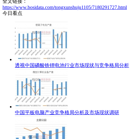
全文链接：
https://www.bosidata.com/tongxunshuju1105/7180291727.html
今日看点
透视中国磷酸铁锂电池行业市场现状与竞争格局分析
中国平板电脑产业竞争格局分析及市场现状调研