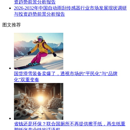
资趋势前景分析报告
2026-2032年中国自动雨刮传感器行业市场发展现状调研
与投资趋势前景分析报告
图文推荐
国货滑雪装备卖爆了，透视市场的“平民化”与“品牌
化”双重变奏
省钱还是环保？联合国厕所不再提供擦手纸，再生纸重
塑纸张产业链的话语权