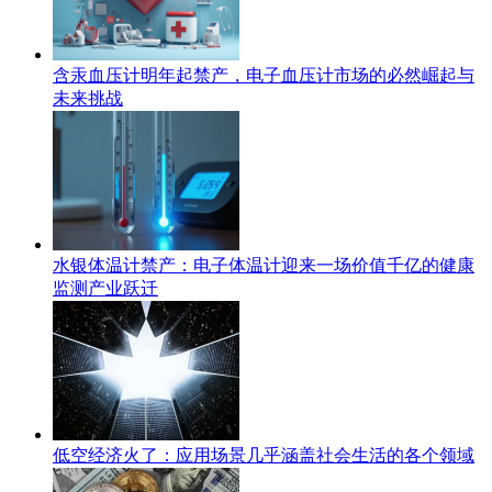
含汞血压计明年起禁产，电子血压计市场的必然崛起与
未来挑战
水银体温计禁产：电子体温计迎来一场价值千亿的健康
监测产业跃迁
低空经济火了：应用场景几乎涵盖社会生活的各个领域