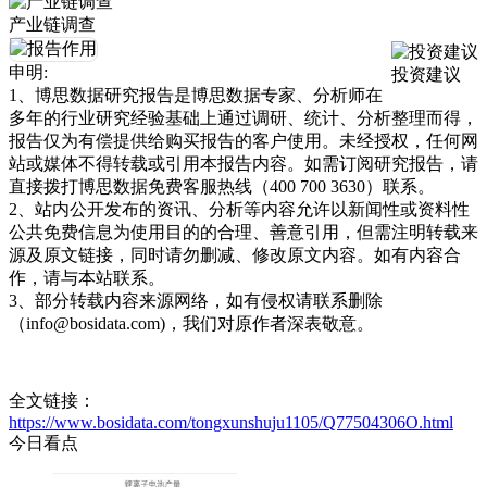
产业链调查
申明:
投资建议
1、博思数据研究报告是博思数据专家、分析师在
多年的行业研究经验基础上通过调研、统计、分析整理而得，
报告仅为有偿提供给购买报告的客户使用。未经授权，任何网
站或媒体不得转载或引用本报告内容。如需订阅研究报告，请
直接拨打博思数据免费客服热线（400 700 3630）联系。
2、站内公开发布的资讯、分析等内容允许以新闻性或资料性
公共免费信息为使用目的的合理、善意引用，但需注明转载来
源及原文链接，同时请勿删减、修改原文内容。如有内容合
作，请与本站联系。
3、部分转载内容来源网络，如有侵权请联系删除
（info@bosidata.com)，我们对原作者深表敬意。
全文链接：
https://www.bosidata.com/tongxunshuju1105/Q77504306O.html
今日看点