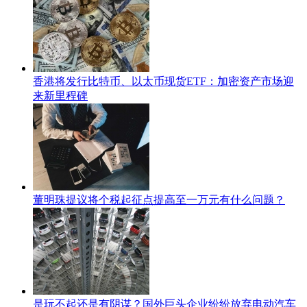
香港将发行比特币、以太币现货ETF：加密资产市场迎
来新里程碑
董明珠提议将个税起征点提高至一万元有什么问题？
是玩不起还是有阴谋？国外巨头企业纷纷放弃电动汽车