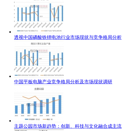
透视中国磷酸铁锂电池行业市场现状与竞争格局分析
中国平板电脑产业竞争格局分析及市场现状调研
主题公园市场新趋势：创新、科技与文化融合成主流