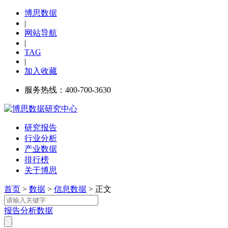
博思数据
|
网站导航
|
TAG
|
加入收藏
服务热线：400-700-3630
研究报告
行业分析
产业数据
排行榜
关于博思
首页
>
数据
>
信息数据
> 正文
报告
分析
数据