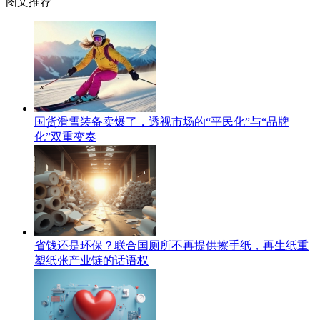
图文推荐
国货滑雪装备卖爆了，透视市场的“平民化”与“品牌
化”双重变奏
省钱还是环保？联合国厕所不再提供擦手纸，再生纸重
塑纸张产业链的话语权