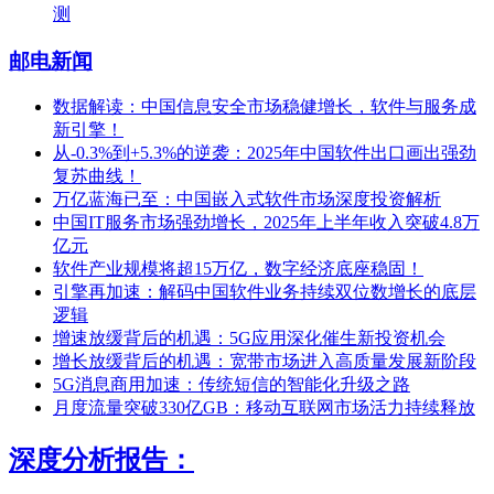
测
邮电新闻
数据解读：中国信息安全市场稳健增长，软件与服务成
新引擎！
从-0.3%到+5.3%的逆袭：2025年中国软件出口画出强劲
复苏曲线！
万亿蓝海已至：中国嵌入式软件市场深度投资解析
中国IT服务市场强劲增长，2025年上半年收入突破4.8万
亿元
软件产业规模将超15万亿，数字经济底座稳固！
引擎再加速：解码中国软件业务持续双位数增长的底层
逻辑
增速放缓背后的机遇：5G应用深化催生新投资机会
增长放缓背后的机遇：宽带市场进入高质量发展新阶段
5G消息商用加速：传统短信的智能化升级之路
月度流量突破330亿GB：移动互联网市场活力持续释放
深度分析报告：