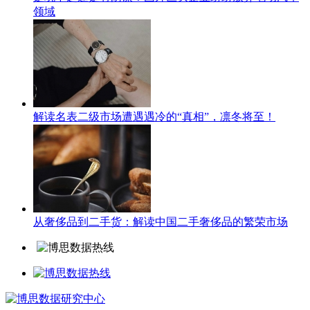
领域
解读名表二级市场遭遇遇冷的“真相”，凛冬将至！
从奢侈品到二手货：解读中国二手奢侈品的繁荣市场