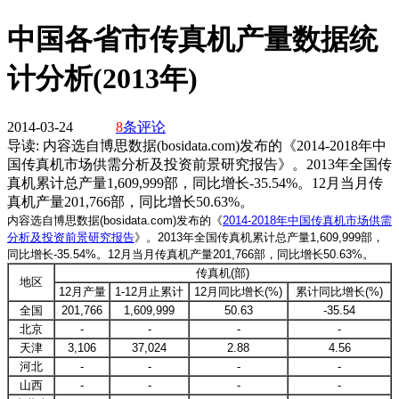
中国各省市传真机产量数据统
计分析(2013年)
2014-03-24
8
条评论
导读:
内容选自博思数据(bosidata.com)发布的《2014-2018年中
国传真机市场供需分析及投资前景研究报告》。2013年全国传
真机累计总产量1,609,999部，同比增长-35.54%。12月当月传
真机产量201,766部，同比增长50.63%。
内容选自博思数据(bosidata.com)发布的《
2014-2018年中国传真机市场供需
分析及投资前景研究报告
》。2013年全国传真机累计总产量1,609,999部，
同比增长-35.54%。12月当月传真机产量201,766部，同比增长50.63%。
传真机(部)
地区
12月产量
1-12月止累计
12月同比增长(%)
累计同比增长(%)
全国
201,766
1,609,999
50.63
-35.54
北京
-
-
-
-
天津
3,106
37,024
2.88
4.56
河北
-
-
-
-
山西
-
-
-
-