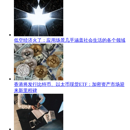
低空经济火了：应用场景几乎涵盖社会生活的各个领域
香港将发行比特币、以太币现货ETF：加密资产市场迎
来新里程碑