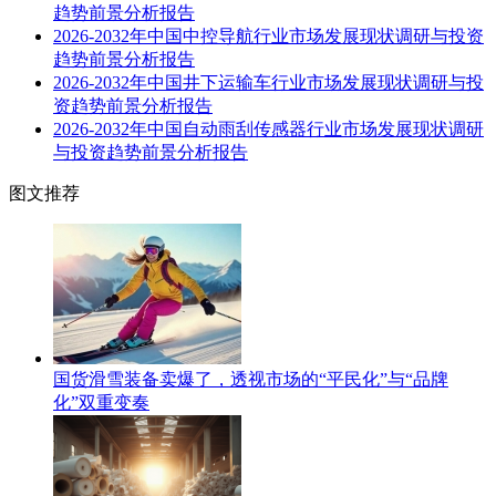
趋势前景分析报告
2026-2032年中国中控导航行业市场发展现状调研与投资
趋势前景分析报告
2026-2032年中国井下运输车行业市场发展现状调研与投
资趋势前景分析报告
2026-2032年中国自动雨刮传感器行业市场发展现状调研
与投资趋势前景分析报告
图文推荐
国货滑雪装备卖爆了，透视市场的“平民化”与“品牌
化”双重变奏