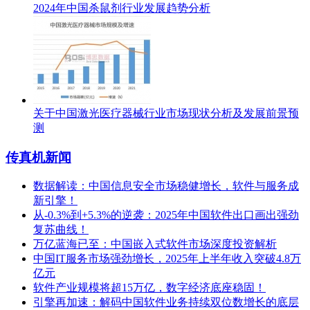
2024年中国杀鼠剂行业发展趋势分析
关于中国激光医疗器械行业市场现状分析及发展前景预
测
传真机新闻
数据解读：中国信息安全市场稳健增长，软件与服务成
新引擎！
从-0.3%到+5.3%的逆袭：2025年中国软件出口画出强劲
复苏曲线！
万亿蓝海已至：中国嵌入式软件市场深度投资解析
中国IT服务市场强劲增长，2025年上半年收入突破4.8万
亿元
软件产业规模将超15万亿，数字经济底座稳固！
引擎再加速：解码中国软件业务持续双位数增长的底层