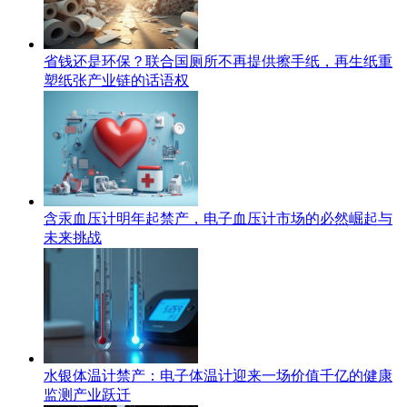
省钱还是环保？联合国厕所不再提供擦手纸，再生纸重
塑纸张产业链的话语权
含汞血压计明年起禁产，电子血压计市场的必然崛起与
未来挑战
水银体温计禁产：电子体温计迎来一场价值千亿的健康
监测产业跃迁