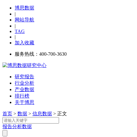
博思数据
|
网站导航
|
TAG
|
加入收藏
服务热线：400-700-3630
研究报告
行业分析
产业数据
排行榜
关于博思
首页
>
数据
>
信息数据
> 正文
报告
分析
数据