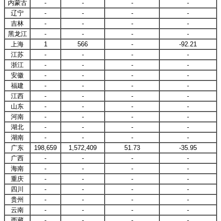
内蒙古
-
-
-
-
辽宁
-
-
-
-
吉林
-
-
-
-
黑龙江
-
-
-
-
上海
1
566
-
-92.21
江苏
-
-
-
-
浙江
-
-
-
-
安徽
-
-
-
-
福建
-
-
-
-
江西
-
-
-
-
山东
-
-
-
-
河南
-
-
-
-
湖北
-
-
-
-
湖南
-
-
-
-
广东
198,659
1,572,409
51.73
-35.95
广西
-
-
-
-
海南
-
-
-
-
重庆
-
-
-
-
四川
-
-
-
-
贵州
-
-
-
-
云南
-
-
-
-
西藏
-
-
-
-