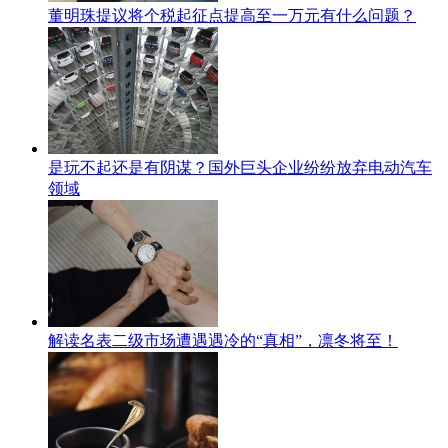
董明珠提议将个税起征点提高至一万元有什么问题？
是玩不起还是有阴谋？国外巨头企业纷纷放弃电动汽车
领域
解读名表二级市场遭遇遇冷的“真相”，凛冬将至！