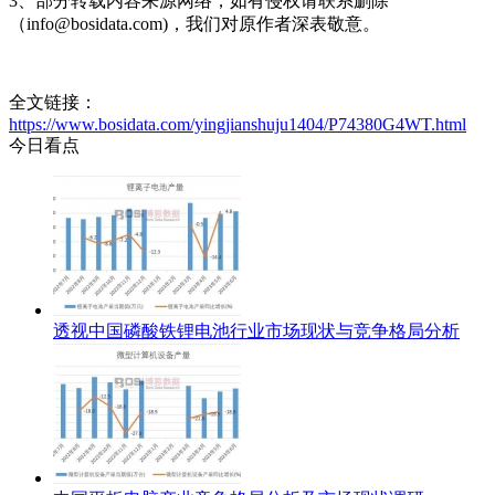
3、部分转载内容来源网络，如有侵权请联系删除
（info@bosidata.com)，我们对原作者深表敬意。
全文链接：
https://www.bosidata.com/yingjianshuju1404/P74380G4WT.html
今日看点
透视中国磷酸铁锂电池行业市场现状与竞争格局分析