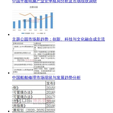
中国平板电脑产业竞争格局分析及市场现状调研
主题公园市场新趋势：创新、科技与文化融合成主流
中国船舶修理市场现状与发展趋势分析