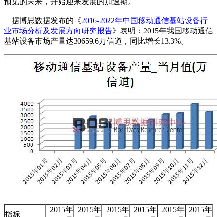
预见的未来，开始迎来发展的加速期。
据博思数据发布的《
2016-2022年中国移动通信基站设备行
业市场分析及发展方向研究报告
》表明：2015年我国移动通信
基站设备市场产量达30659.6万信道，同比增长13.3%。
2015年
2015年
2015年
2015年
2015年
2015年
指标