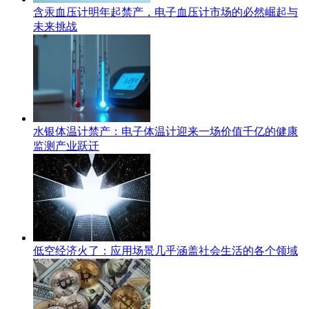
含汞血压计明年起禁产，电子血压计市场的必然崛起与
未来挑战
水银体温计禁产：电子体温计迎来一场价值千亿的健康
监测产业跃迁
低空经济火了：应用场景几乎涵盖社会生活的各个领域