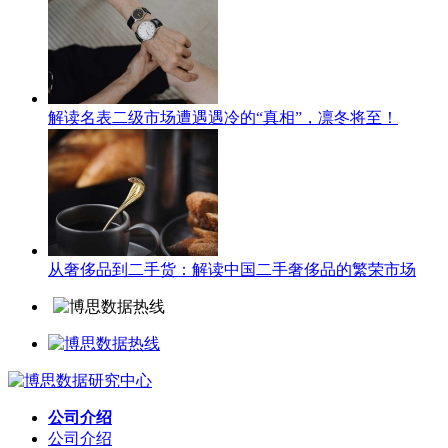
解读名表二级市场遭遇遇冷的“真相”，凛冬将至！
从奢侈品到二手货：解读中国二手奢侈品的繁荣市场
公司介绍
公司介绍