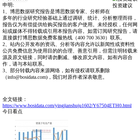
申明:
投资建议
1、博思数据研究报告是博思数据专家、分析师在
多年的行业研究经验基础上通过调研、统计、分析整理而得，
报告仅为有偿提供给购买报告的客户使用。未经授权，任何网
站或媒体不得转载或引用本报告内容。如需订阅研究报告，请
直接拨打博思数据免费客服热线（400 700 3630）联系。
2、站内公开发布的资讯、分析等内容允许以新闻性或资料性
公共免费信息为使用目的的合理、善意引用，但需注明转载来
源及原文链接，同时请勿删减、修改原文内容。如有内容合
作，请与本站联系。
3、部分转载内容来源网络，如有侵权请联系删除
（info@bosidata.com)，我们对原作者深表敬意。
全文链接：
https://www.bosidata.com/yingjianshuju1602/Y67504ETH0.html
今日看点