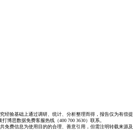
研究经验基础上通过调研、统计、分析整理而得，报告仅为有偿
数据免费客服热线（400 700 3630）联系。
公共免费信息为使用目的的合理、善意引用，但需注明转载来源