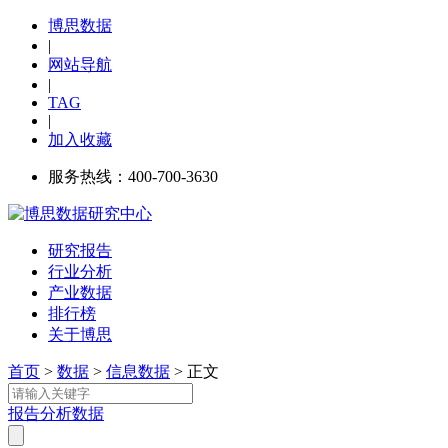
博思数据
|
网站导航
|
TAG
|
加入收藏
服务热线：400-700-3630
研究报告
行业分析
产业数据
排行榜
关于博思
首页
>
数据
>
信息数据
> 正文
报告
分析
数据