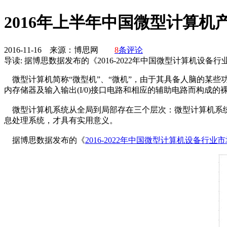
2016年上半年中国微型计算机产
2016-11-16 来源：博思网
8
条评论
导读:
据博思数据发布的《2016-2022年中国微型计算机设备行
微型计算机简称“微型机”、“微机”，由于其具备人脑的某些
内存储器及输入输出(I/0)接口电路和相应的辅助电路而构成的
微型计算机系统从全局到局部存在三个层次：微型计算机系统
息处理系统，才具有实用意义。
据博思数据发布的《
2016-2022年中国微型计算机设备行