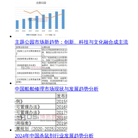
主题公园市场新趋势：创新、科技与文化融合成主流
中国船舶修理市场现状与发展趋势分析
2024年中国杀鼠剂行业发展趋势分析