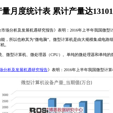
量月度统计表 累计产量达13101
业市场分析及发展机遇研究报告》表明：2016年上半年我国微型计算机
功能，所以也称其为“微电脑”。微型计算机是由大规模集成电路
裸机。
、微型计算机、微处理器（CPU）。单纯的微处理器和单纯的
业市场分析及发展机遇研究报告
》表明：2016年上半年我国微型计算机