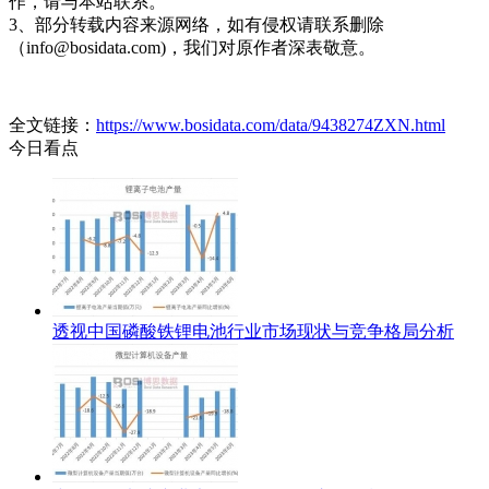
作，请与本站联系。
3、部分转载内容来源网络，如有侵权请联系删除
（info@bosidata.com)，我们对原作者深表敬意。
全文链接：
https://www.bosidata.com/data/9438274ZXN.html
今日看点
透视中国磷酸铁锂电池行业市场现状与竞争格局分析