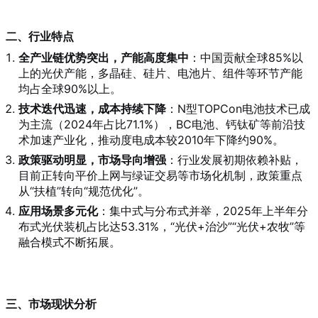
二、行业特点
全产业链优势突出，产能高度集中
：中国贡献全球85%以
上的光伏产能，多晶硅、硅片、电池片、组件等环节产能
均占全球90%以上
。
技术迭代迅速，成本持续下降
：N型TOPCon电池技术已成
为主流（2024年占比71.1%），BC电池、钙钛矿等前沿技
术加速产业化，推动度电成本较2010年下降约90%
。
政策驱动明显，市场导向增强
：行业发展初期依赖补贴，
目前正转向平价上网与绿证交易等市场化机制，政策重点
从“扶植”转向“规范优化”
。
应用场景多元化
：集中式与分布式并举，2025年上半年分
布式光伏装机占比达53.31%，“光伏+治沙”“光伏+农牧”等
融合模式不断拓展
。
三、市场现状分析