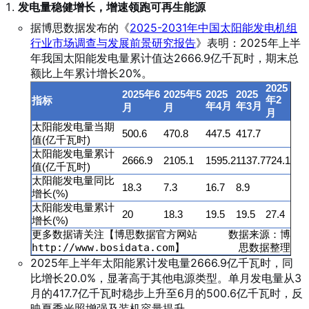
发电量稳健增长，增速领跑可再生能源
据博思数据发布的《
2025-2031年中国太阳能发电机组
行业市场调查与发展前景研究报告
》表明：2025年上半
年我国
太阳能发电
量累计值达
2666.9亿千瓦时
，期末总
额比上年累计增长
20
%。
2025
2025年6
2025年5
2025
2025
年2
指标
年4月
年3月
月
月
月
太阳能发电量当期
500.6
470.8
447.5
417.7
值(亿千瓦时)
太阳能发电量累计
2666.9
2105.1
1595.2
1137.7
724.1
值(亿千瓦时)
太阳能发电量同比
18.3
7.3
16.7
8.9
增长(%)
太阳能发电量累计
20
18.3
19.5
19.5
27.4
增长(%)
更多数据请关注【博思数据官方网站
数据来源：博
http://www.bosidata.com】
思数据整理
2025年上半年太阳能累计发电量2666.9亿千瓦时，同
比增长20.0%，显著高于其他电源类型
。单月发电量从3
月的417.7亿千瓦时稳步上升至6月的500.6亿千瓦时，反
映夏季光照增强及装机容量提升。