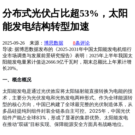
分布式光伏占比超53%，太阳
能发电结构转型加速
2025-09-26 来源：
博思数据
8
条评论
导读:
据博思数据发布的《2025-2031年中国太阳能发电机组行
业市场调查与发展前景研究报告》表明：2025年上半年我国太
阳能发电量累计值达2666.9亿千瓦时，期末总额比上年累计增
长20%。
一、概念概况
太阳能发电是通过光伏效应将太阳辐射能直接转换为电能的技
术，主要分为光伏发电和光热发电两种形式。作为全球能源转
型的核心方向，中国已构建了全球最完整的光伏制造体系，从
多晶硅提纯到组件封装全链条自主可控
。2025年，中国光伏
组件产能占全球83%，形成了显著的集群优势
。太阳能发电
在推动“双碳”目标实现、保障能源安全方面具有战略地位。