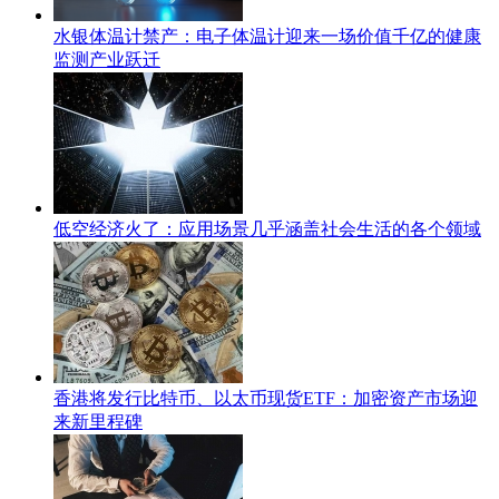
水银体温计禁产：电子体温计迎来一场价值千亿的健康
监测产业跃迁
低空经济火了：应用场景几乎涵盖社会生活的各个领域
香港将发行比特币、以太币现货ETF：加密资产市场迎
来新里程碑