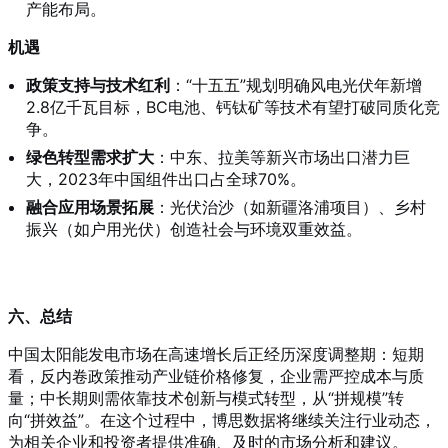
产能布局
。
机遇
政策支持与技术红利
：“十五五”规划明确风电光伏年新增
2.8亿千瓦目标，BC电池、钙钛矿等技术有望打破同质化竞
争
。
绿色转型需求扩大
：中东、拉美等新兴市场出口潜力巨
大，2023年中国组件出口占全球70%
。
融合应用场景拓展
：光伏治沙（如新疆洛浦项目）、乡村
振兴（如户用光伏）创造社会与环境双重效益
。
六、总结
中国太阳能发电市场在高速增长后正经历深度调整期：短期
看，反内卷政策推动产业链价格修复，企业需严控成本与质
量；中长期则需依靠技术创新与模式转型，从“拼规模”转
向“拼效益”。在这个过程中，博思数据将继续关注行业动态，
为相关企业和投资者提供准确、及时的市场分析和建议。