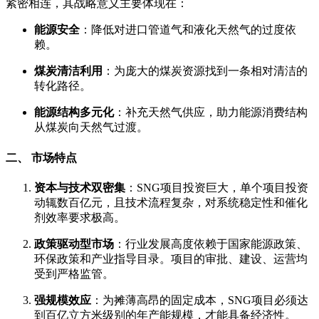
紧密相连，其战略意义主要体现在：
能源安全
：降低对进口管道气和液化天然气的过度依
赖。
煤炭清洁利用
：为庞大的煤炭资源找到一条相对清洁的
转化路径。
能源结构多元化
：补充天然气供应，助力能源消费结构
从煤炭向天然气过渡。
二、 市场特点
资本与技术双密集
：SNG项目投资巨大，单个项目投资
动辄数百亿元，且技术流程复杂，对系统稳定性和催化
剂效率要求极高。
政策驱动型市场
：行业发展高度依赖于国家能源政策、
环保政策和产业指导目录。项目的审批、建设、运营均
受到严格监管。
强规模效应
：为摊薄高昂的固定成本，SNG项目必须达
到百亿立方米级别的年产能规模，才能具备经济性。