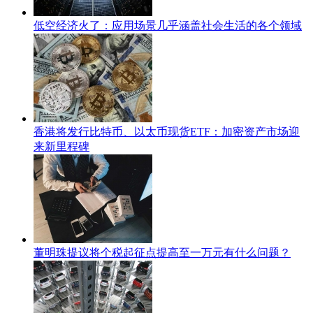
低空经济火了：应用场景几乎涵盖社会生活的各个领域
香港将发行比特币、以太币现货ETF：加密资产市场迎
来新里程碑
董明珠提议将个税起征点提高至一万元有什么问题？