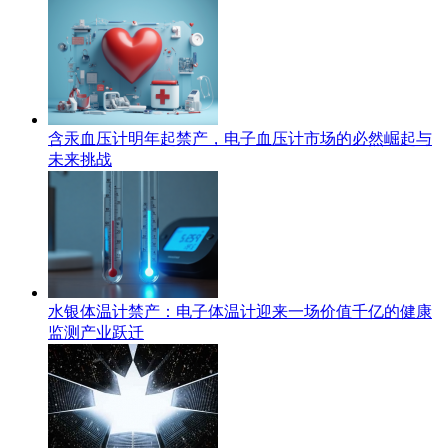
含汞血压计明年起禁产，电子血压计市场的必然崛起与
未来挑战
水银体温计禁产：电子体温计迎来一场价值千亿的健康
监测产业跃迁