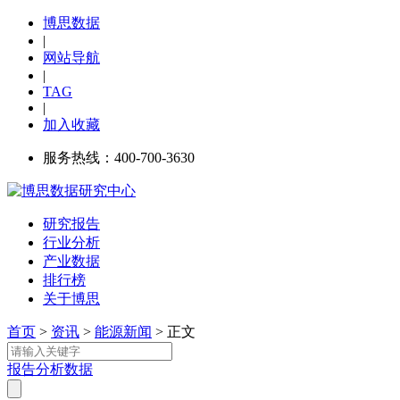
博思数据
|
网站导航
|
TAG
|
加入收藏
服务热线：400-700-3630
研究报告
行业分析
产业数据
排行榜
关于博思
首页
>
资讯
>
能源新闻
> 正文
报告
分析
数据