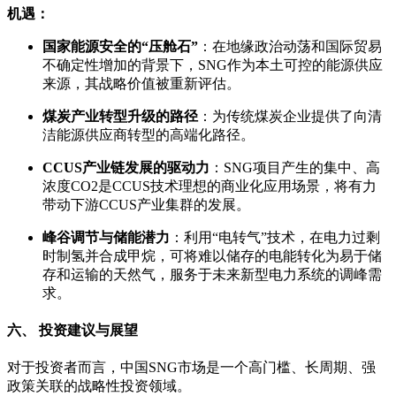
机遇：
国家能源安全的“压舱石”
：在地缘政治动荡和国际贸易
不确定性增加的背景下，SNG作为本土可控的能源供应
来源，其战略价值被重新评估。
煤炭产业转型升级的路径
：为传统煤炭企业提供了向清
洁能源供应商转型的高端化路径。
CCUS产业链发展的驱动力
：SNG项目产生的集中、高
浓度CO2是CCUS技术理想的商业化应用场景，将有力
带动下游CCUS产业集群的发展。
峰谷调节与储能潜力
：利用“电转气”技术，在电力过剩
时制氢并合成甲烷，可将难以储存的电能转化为易于储
存和运输的天然气，服务于未来新型电力系统的调峰需
求。
六、 投资建议与展望
对于投资者而言，中国SNG市场是一个高门槛、长周期、强
政策关联的战略性投资领域。