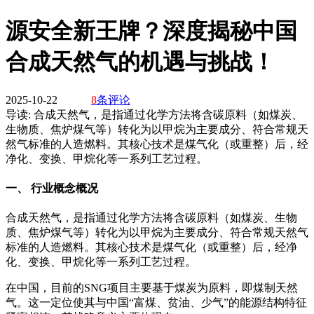
源安全新王牌？深度揭秘中国
合成天然气的机遇与挑战！
2025-10-22
8
条评论
导读:
合成天然气，是指通过化学方法将含碳原料（如煤炭、
生物质、焦炉煤气等）转化为以甲烷为主要成分、符合常规天
然气标准的人造燃料。其核心技术是煤气化（或重整）后，经
净化、变换、甲烷化等一系列工艺过程。
一、 行业概念概况
合成天然气，是指通过化学方法将含碳原料（如煤炭、生物
质、焦炉煤气等）转化为以甲烷为主要成分、符合常规天然气
标准的人造燃料。其核心技术是煤气化（或重整）后，经净
化、变换、甲烷化等一系列工艺过程。
在中国，目前的SNG项目主要基于煤炭为原料，即煤制天然
气。这一定位使其与中国“富煤、贫油、少气”的能源结构特征