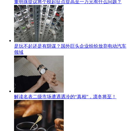
董明珠提议将个税起征点提高至一万元有什么问题？
是玩不起还是有阴谋？国外巨头企业纷纷放弃电动汽车
领域
解读名表二级市场遭遇遇冷的“真相”，凛冬将至！