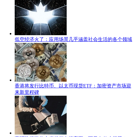
低空经济火了：应用场景几乎涵盖社会生活的各个领域
香港将发行比特币、以太币现货ETF：加密资产市场迎
来新里程碑