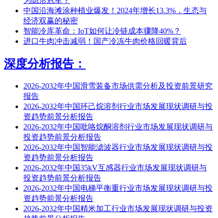
为隐形冠军？
中国沿海滩涂种植业爆发！2024年增长13.3%，生态与
经济双赢的秘密
智能冷库革命：IoT如何让冷链成本骤降40%？
进口牛肉冲击减弱！国产冷冻牛肉价格回暖背后
深度分析报告：
2026-2032年中国滑雪装备市场供需分析及投资前景研究
报告
2026-2032年中国环己烷溶剂行业市场发展现状调研与投
资趋势前景分析报告
2026-2032年中国吡咯烷酮溶剂行业市场发展现状调研与
投资趋势前景分析报告
2026-2032年中国智能滤波器行业市场发展现状调研与投
资趋势前景分析报告
2026-2032年中国35kV互感器行业市场发展现状调研与
投资趋势前景分析报告
2026-2032年中国电梯平衡重行业市场发展现状调研与投
资趋势前景分析报告
2026-2032年中国精米加工行业市场发展现状调研与投资