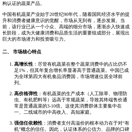
构认证的蔬菜产品。
中国有机蔬菜产业始于20世纪90年代，随着国民经济水平的提
升和消费者健康意识的觉醒，市场从无到有，逐步发展。当
前，该行业已从一个小众、高端的细分市场，逐渐步入快速成
长阶段，成为大健康消费和品质生活的重要组成部分，展现出
巨大的市场潜力和投资吸引力。
二、 市场核心特点
高增长性
：尽管有机蔬菜在整个蔬菜消费中的占比仍不
足1%，但其年复合增长率显著高于普通蔬菜。中国已成
为全球第四大有机食品消费国，市场增速位居全球前
列。
高价格弹性
：有机蔬菜的生产成本（人工除草、物理防
虫、有机肥料等）远高于常规蔬菜，导致其终端售价通
常是普通蔬菜的3-10倍。这使其消费群体主要集中在
一、二线城市的中高收入、高知家庭。
强信任依赖性
：消费者支付高溢价的根本动力在于对“有
机”概念的信任。因此，认证体系的公信力、品牌的口碑