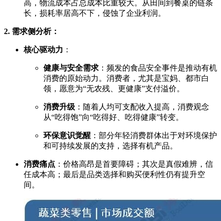
高，物流成本占总成本比重较大。从田间到餐桌的链条
长，损耗率居高不下，侵蚀了企业利润。
2. 需求侧分析：
核心驱动力
：
健康与安全需求
：频发的食品安全事件是推动有机
消费的原始动力。消费者，尤其是宝妈、都市白
领，愿意为“无农残、更健康”支付溢价。
消费升级
：随着人均可支配收入提高，消费观念
从“吃得饱”向“吃得好、吃得健康”转变。
环保意识觉醒
：部分年轻消费群体出于对环境保护
和可持续发展的支持，选择有机产品。
消费痛点
：价格高昂是首要障碍；其次是真假难辨，信
任成本高；最后是品类选择和购买便利性仍有提升空
间。