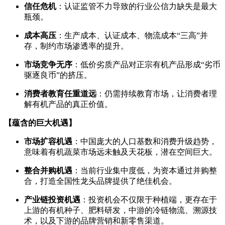
信任危机
：认证监管不力导致的行业公信力缺失是最大
瓶颈。
成本高压
：生产成本、认证成本、物流成本“三高”并
存，制约市场渗透率的提升。
市场竞争无序
：低价劣质产品对正宗有机产品形成“劣币
驱逐良币”的挤压。
消费者教育任重道远
：仍需持续教育市场，让消费者理
解有机产品的真正价值。
【蕴含的巨大机遇】
市场扩容机遇
：中国庞大的人口基数和消费升级趋势，
意味着有机蔬菜市场远未触及天花板，潜在空间巨大。
整合并购机遇
：当前行业集中度低，为资本通过并购整
合，打造全国性龙头品牌提供了绝佳机会。
产业链投资机遇
：投资机会不仅限于种植端，更存在于
上游的有机种子、肥料研发，中游的冷链物流、溯源技
术，以及下游的品牌营销和新零售渠道。