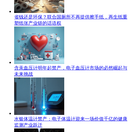
省钱还是环保？联合国厕所不再提供擦手纸，再生纸重
塑纸张产业链的话语权
含汞血压计明年起禁产，电子血压计市场的必然崛起与
未来挑战
水银体温计禁产：电子体温计迎来一场价值千亿的健康
监测产业跃迁