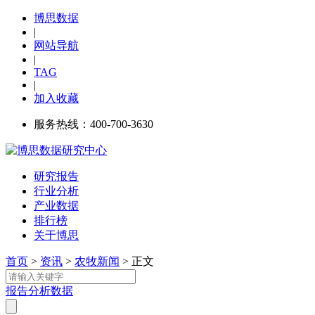
博思数据
|
网站导航
|
TAG
|
加入收藏
服务热线：400-700-3630
研究报告
行业分析
产业数据
排行榜
关于博思
首页
>
资讯
>
农牧新闻
> 正文
报告
分析
数据