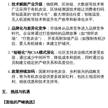
技术赋能产业升级
：物联网、区块链、大数据等技术将
广泛应用于有机农业。区块链溯源技术能让消费者扫码
即知蔬菜的“前世今生”，极大增强信任度；智能温室、
无人机巡检等技术将提升生产效率和标准化水平。
品牌化与差异化竞争
：市场将从品类竞争进入品牌竞争
时代。企业将通过打造独特的品牌故事（如“情怀农
场”、“疗愈农业”）、开发高附加值产品（如预制有机沙
拉、婴儿有机辅食）来建立护城河。
“短链化”与CSA模式深化
：社区支持农业模式将更受欢
迎，通过减少中间环节，降低成本和损耗，同时通过会
员制建立稳定的产销关系和高度信任。
政策持续加码
：国家对绿色农业、乡村振兴的战略支
持，将为有机农业提供更多政策红利，包括土地流转便
利、税收优惠和技术支持等。
五、 挑战与机遇
【面临的严峻挑战】