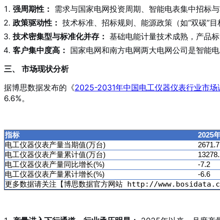
强周期性：
需求与国家电网投资周期、智能电表集中招标与
政策驱动性：
技术标准、招标规则、能源政策（如“双碳”
技术密集型与标准化并存：
基础电能计量技术成熟，产品标
客户集中度高：
国家电网和南方电网两大电网公司是智能电
三、 市场现状分析
据博思数据发布的《
2025-2031年中国电工仪器仪表行业
6.6
%。
指标
2025
电工仪器仪表产量当期值(万台)
2671.7
电工仪器仪表产量累计值(万台)
13278.
电工仪器仪表产量同比增长(%)
-7.2
电工仪器仪表产量累计增长(%)
-6.6
更多数据请关注【博思数据官方网站 http://www.bosidat