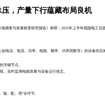
承压，产量下行蕴藏布局良机
业市场调查与发展前景研究报告》表明：2025年上半年我国电工仪器
如电压、电流、功率、电能、频率、功率因数等）的设备的总称。
的关键节点。
线，实时监测电能质量与设备运行状态。
、输、配、用”全环节。