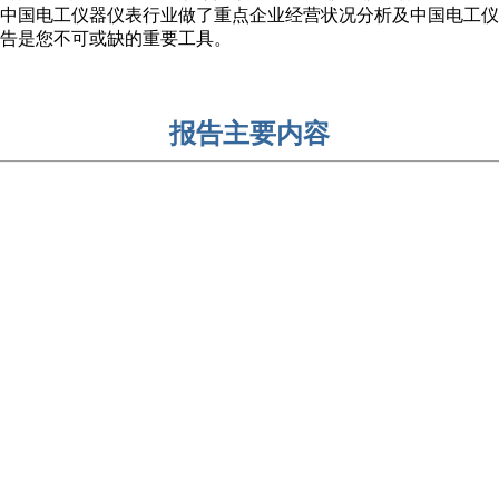
中国电工仪器仪表行业做了重点企业经营状况分析及中国电工仪
告是您不可或缺的重要工具。
报告主要内容