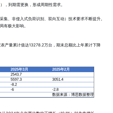
年），到期需更换，形成周期性需求。
采集、非侵入式负荷识别、双向互动）技术要求不断提升。
局有极大影响。
仪表
产量累计值达
13278.2万台
，期末总额比上年累计下降
2025年3月
2025年2月
2543.7
5597.3
3051.4
-8.2
-6
-2.8
数据来源：博思数据整理