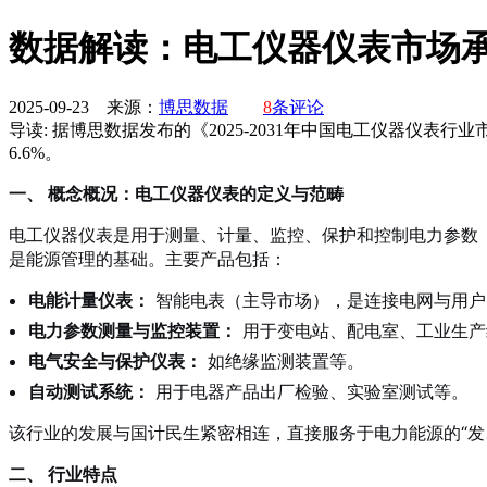
数据解读：电工仪器仪表市场
2025-09-23 来源：
博思数据
8
条评论
导读:
据博思数据发布的《2025-2031年中国电工仪器仪表行
6.6%。
一、 概念概况：电工仪器仪表的定义与范畴
电工仪器仪表是用于测量、计量、监控、保护和控制电力参数（
是能源管理的基础。主要产品包括：
电能计量仪表：
智能电表（主导市场），是连接电网与用户
电力参数测量与监控装置：
用于变电站、配电室、工业生产
电气安全与保护仪表：
如绝缘监测装置等。
自动测试系统：
用于电器产品出厂检验、实验室测试等。
该行业的发展与国计民生紧密相连，直接服务于电力能源的“发
二、 行业特点