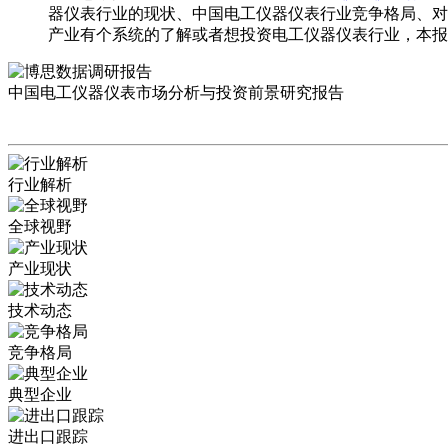
器仪表行业的现状、中国电工仪器仪表行业竞争格局、对
产业有个系统的了解或者想投资电工仪器仪表行业，本报
中国电工仪器仪表市场分析与投资前景研究报告
行业解析
全球视野
产业现状
技术动态
竞争格局
典型企业
进出口跟踪