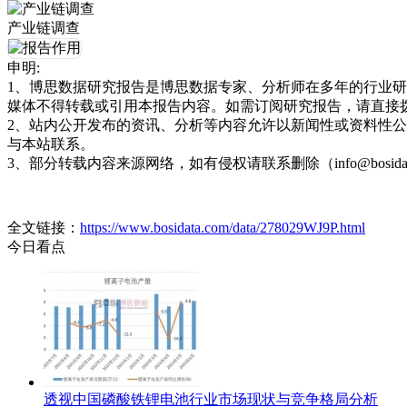
产业链调查
申明:
1、博思数据研究报告是博思数据专家、分析师在多年的行业
媒体不得转载或引用本报告内容。如需订阅研究报告，请直接拨打博思
2、站内公开发布的资讯、分析等内容允许以新闻性或资料性
与本站联系。
3、部分转载内容来源网络，如有侵权请联系删除（info@bosida
全文链接：
https://www.bosidata.com/data/278029WJ9P.html
今日看点
透视中国磷酸铁锂电池行业市场现状与竞争格局分析