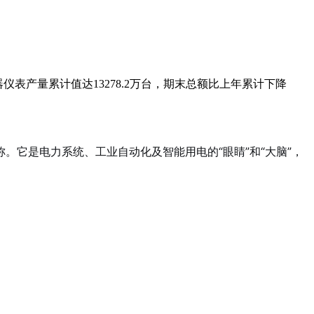
仪表产量累计值达13278.2万台，期末总额比上年累计下降
它是电力系统、工业自动化及智能用电的“眼睛”和“大脑”，