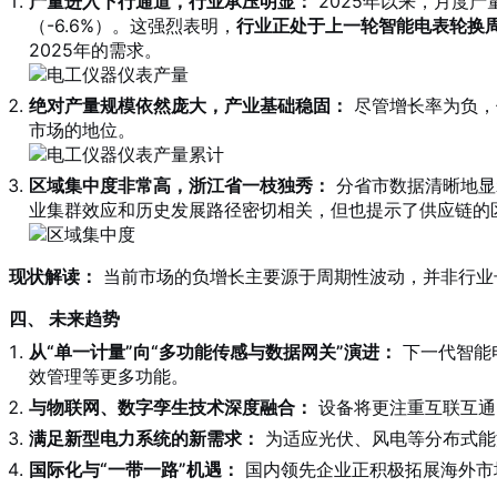
产量进入下行通道，行业承压明显：
2025年以来，月度产量
（-6.6%）。这强烈表明，
行业正处于上一轮智能电表轮换周
2025年的需求。
绝对产量规模依然庞大，产业基础稳固：
尽管增长率为负，
市场的地位。
区域集中度非常高，浙江省一枝独秀：
分省市数据清晰地显
业集群效应和历史发展路径密切相关，但也提示了供应链的
现状解读：
当前市场的负增长主要源于周期性波动，并非行业
四、 未来趋势
从“单一计量”向“多功能传感与数据网关”演进：
下一代智能
效管理等更多功能。
与物联网、数字孪生技术深度融合：
设备将更注重互联互通
满足新型电力系统的新需求：
为适应光伏、风电等分布式能
国际化与“一带一路”机遇：
国内领先企业正积极拓展海外市