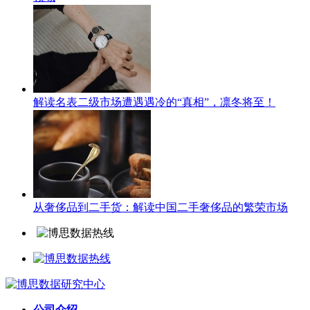
解读名表二级市场遭遇遇冷的“真相”，凛冬将至！
从奢侈品到二手货：解读中国二手奢侈品的繁荣市场
公司介绍