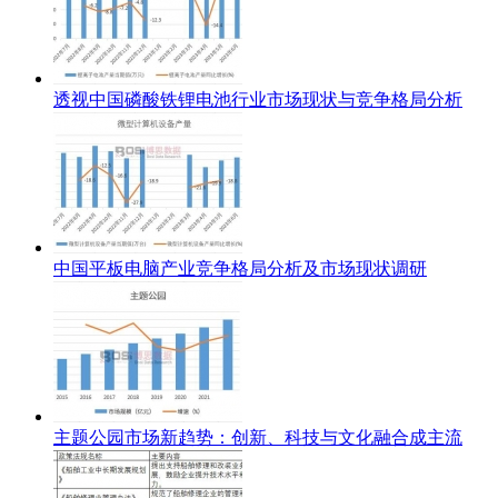
透视中国磷酸铁锂电池行业市场现状与竞争格局分析
中国平板电脑产业竞争格局分析及市场现状调研
主题公园市场新趋势：创新、科技与文化融合成主流