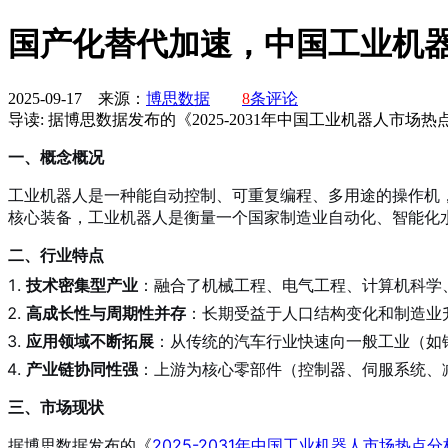
国产化替代加速，中国工业机
2025-09-17 来源：
博思数据
8
条评论
导读:
据博思数据发布的《2025-2031年中国工业机器人市场
一、概念概况
工业机器人是一种能自动控制、可重复编程、多用途的操作机
核心装备，工业机器人是衡量一个国家制造业自动化、智能化
二、行业特点
技术密集型产业
：融合了机械工程、电气工程、计算机科学
高成长性与周期性并存
：长期受益于人口结构变化和制造业
应用领域不断拓展
：从传统的汽车行业快速向一般工业（如
产业链协同性强
：上游为核心零部件（控制器、伺服系统、
三、市场现状
据博思数据发布的《
2025-2031年中国工业机器人市场热点