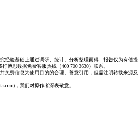
研究经验基础上通过调研、统计、分析整理而得，报告仅为有偿
数据免费客服热线（400 700 3630）联系。
公共免费信息为使用目的的合理、善意引用，但需注明转载来源
ta.com)，我们对原作者深表敬意。