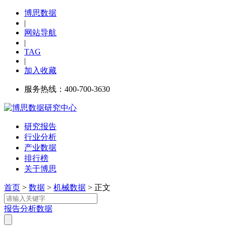
博思数据
|
网站导航
|
TAG
|
加入收藏
服务热线：400-700-3630
研究报告
行业分析
产业数据
排行榜
关于博思
首页
>
数据
>
机械数据
> 正文
报告
分析
数据