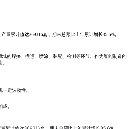
量累计值达369316套，期末总额比上年累计增长35.6%。
领域的焊接、搬运、喷涂、装配、检测等环节。作为智能制造的
量。
现一定波动性。
相成。
产量累计值达
369316套
，期末总额比上年累计增长
35.6
%。