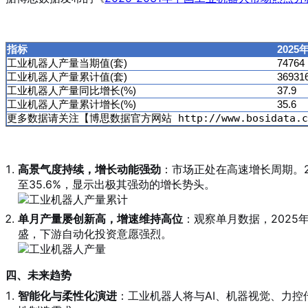
指标
2025
工业机器人产量当期值(套)
74764
工业机器人产量累计值(套)
36931
工业机器人产量同比增长(%)
37.9
工业机器人产量累计增长(%)
35.6
更多数据请关注【博思数据官方网站 http://www.bosidat
高景气度持续，增长动能强劲
：市场正处在高速增长周期。20
至35.6%，显示出极其强劲的增长势头。
单月产量屡创新高，增速维持高位
：观察单月数据，2025年
盛，下游自动化投资意愿强烈。
四、未来趋势
智能化与柔性化演进
：工业机器人将与AI、机器视觉、力控