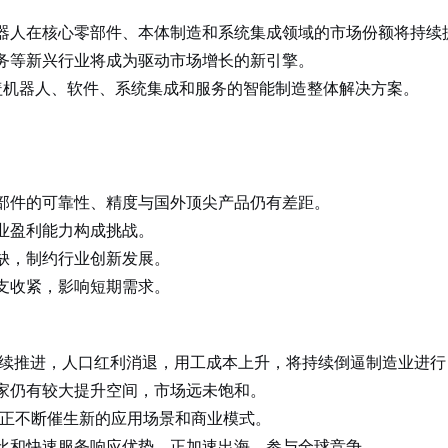
器人在核心零部件、本体制造和系统集成领域的市场份额将持续
务等新兴行业将成为驱动市场增长的新引擎。
盖机器人、软件、系统集成和服务的智能制造整体解决方案。
部件的可靠性、精度与国外顶尖产品仍有差距。
业盈利能力构成挑战。
缺，制约行业创新发展。
支收紧，影响短期需求。
略持续推进，人口红利消退，用工成本上升，将持续倒逼制造业进
家仍有较大提升空间，市场远未饱和。
，正不断催生新的应用场景和商业模式。
比和快速服务响应优势，正加速出海，参与全球竞争。