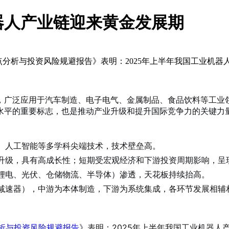
器人产业链迎来黄金发展期
热点分析与投资风险规避报告》表明：2025年上半年我国工业机器人产
，广泛应用于汽车制造、电子电气、金属制品、食品饮料等工业
水平的重要标志，也是推动产业升级和提升国际竞争力的关键力
、人工智能等多学科尖端技术，技术壁垒高。
升级，具有高成长性；短期受宏观经济和下游投资周期影响，呈
锂电、光伏、仓储物流、半导体）渗透，天花板持续抬高。
减速器），中游为本体制造，下游为系统集成，各环节发展相辅
分析与投资风险规避报告
》表明：2025年上半年我国
工业机器人