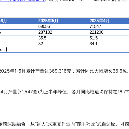
年6月
2025年5月
2025年4月
69056
71547
6
287182
221206
35.5
51.5
32
34.1
a.com】
25年1-6月累计产量达369,316套，累计同比大幅增长35.6
4月产量(71,547套)为上半年峰值。各月同比增速均保持在16.7
传感深度融合，从“盲人”式重复作业向“能手巧匠”式自适应、可