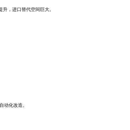
提升，进口替代空间巨大。
行自动化改造。