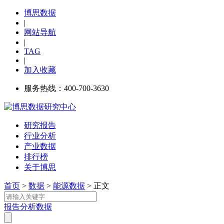
博思数据
|
网站导航
|
TAG
|
加入收藏
服务热线：400-700-3630
研究报告
行业分析
产业数据
排行榜
关于博思
首页
>
数据
>
能源数据
> 正文
报告
分析
数据