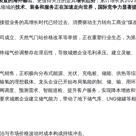
装置的海外输出
。更值得关注的是其
增长态势
：累计增长从2025
气领域的
技术、装备和服务正在加速走向世界，国际竞争力显著
接驳业务的高增长时代已经过去。消费驱动主力转向工商业“煤
司成立、天然气门站价格改革等举措，正在重塑行业生态，为第
终端气价调整存在滞后性，导致城燃企业毛利承压。建立灵敏、
气销售，正积极向分布式能源、光伏、充电桩、储能、供热等综
输氢的理想载体。龙头企业已开始布局氢能的制、储、输、用环
管网调度、预测需求、智能巡检、提升客户服务，实现降本增效和
要求城燃企业建立储气能力，带动了地下储气库、LNG储罐等
治与市场价格波动对成本构成持续冲击。