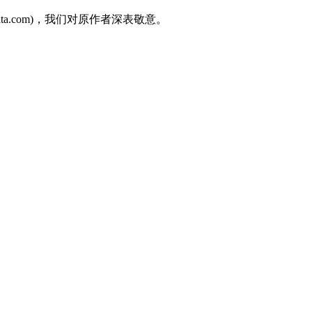
ta.com)，我们对原作者深表敬意。