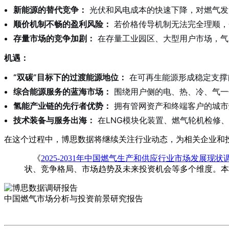
新能源的替代竞争：
光伏和风电成本的快速下降，对燃气发
顺价机制不畅的盈利风险：
若价格传导机制无法完全理顺，
存量市场的竞争加剧：
在存量工业园区、大型用户市场，气
机遇：
“双碳”目标下的过渡能源地位：
在可再生能源形成稳定支撑
综合能源服务的蓝海市场：
围绕用户侧的电、热、冷、气一
氢能产业链的先行者优势：
拥有管网资产和终端客户的城市
技术装备与服务出海：
在LNG模块化装置、燃气轮机检修
在这个过程中，博思数据将继续关注行业动态，为相关企业和
《
2025-2031年中国燃气生产和供应行业市场发展现
状、竞争格局、市场趋势及未来投资机会等多个维度。本
中国燃气市场分析与投资前景研究报告