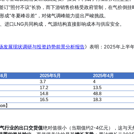
签订“照付不议”长协，而下游销售价格受政府管制，在气价倒挂
形成“冬夏峰谷差”，对储气调峰能力提出严峻挑战。
、进口LNG共同构成，气源结构直接影响成本与供应安全。
业市场发展现状调研与投资趋势前景分析报告
》表明：2025年上半
年6月
2025年5月
2025年4月
3.7
4
17.2
13.5
14.8
48.8
16.5
18.3
a.com】
气行业的出口交货值
绝对值很小（当期值约2-4亿元），这与天