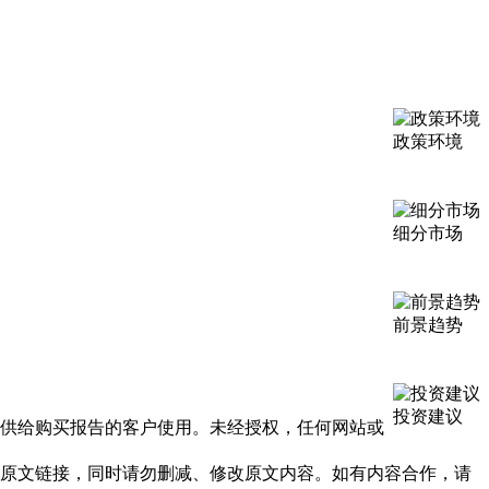
政策环境
细分市场
前景趋势
投资建议
提供给购买报告的客户使用。未经授权，任何网站或
及原文链接，同时请勿删减、修改原文内容。如有内容合作，请