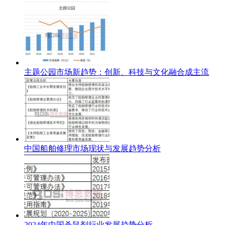
主题公园市场新趋势：创新、科技与文化融合成主流
中国船舶修理市场现状与发展趋势分析
2024年中国杀鼠剂行业发展趋势分析